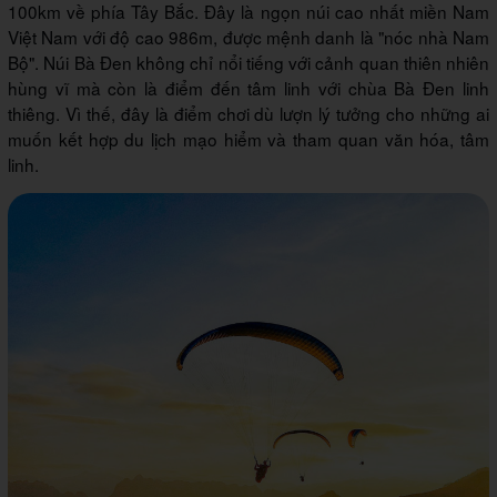
100km về phía Tây Bắc. Đây là ngọn núi cao nhất miền Nam
Việt Nam với độ cao 986m, được mệnh danh là "nóc nhà Nam
Bộ". Núi Bà Đen không chỉ nổi tiếng với cảnh quan thiên nhiên
hùng vĩ mà còn là điểm đến tâm linh với chùa Bà Đen linh
thiêng. Vì thế, đây là điểm chơi dù lượn lý tưởng cho những ai
muốn kết hợp du lịch mạo hiểm và tham quan văn hóa, tâm
linh.