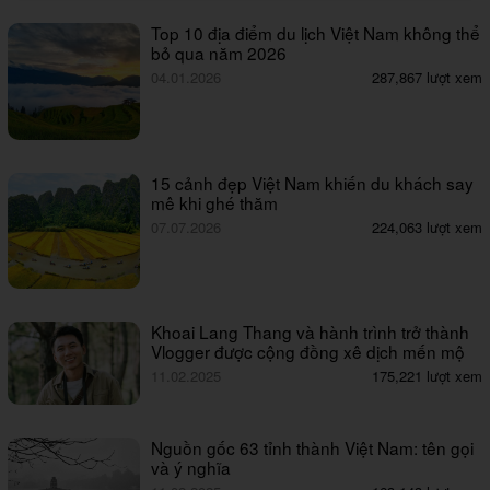
Top 10 địa điểm du lịch Việt Nam không thể
bỏ qua năm 2026
04.01.2026
287,867 lượt xem
15 cảnh đẹp Việt Nam khiến du khách say
mê khi ghé thăm
07.07.2026
224,063 lượt xem
Khoai Lang Thang và hành trình trở thành
Vlogger được cộng đồng xê dịch mến mộ
11.02.2025
175,221 lượt xem
Nguồn gốc 63 tỉnh thành Việt Nam: tên gọi
và ý nghĩa