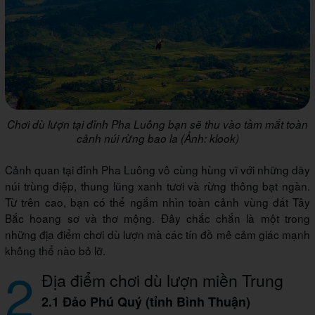
Chơi dù lượn tại đỉnh Pha Luông bạn sẽ thu vào tầm mắt toàn
cảnh núi rừng bao la (Ảnh: klook)
Cảnh quan tại đỉnh Pha Luông vô cùng hùng vĩ với những dãy
núi trùng điệp, thung lũng xanh tươi và rừng thông bạt ngàn.
Từ trên cao, bạn có thể ngắm nhìn toàn cảnh vùng đất Tây
Bắc hoang sơ và thơ mộng. Đây chắc chắn là một trong
những địa điểm chơi dù lượn mà các tín đồ mê cảm giác mạnh
không thể nào bỏ lỡ.
2
Địa điểm chơi dù lượn miền Trung
2.1 Đảo Phú Quý (tỉnh Bình Thuận)