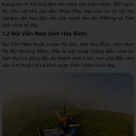
thang rực rỡ, thả lỏng tâm hồn mình vào thiên nhiên. Bên cạnh
đó, đến với khu vực đèo Khau Phạ, bạn còn có cơ hội trải
nghiệm văn hóa đặc sắc của người dân tộc H'Mông và Thái
sinh sống tại đây.
1.2 Núi Viên Nam (tỉnh Hòa Bình)
Núi Viên Nam thuộc huyện Kỳ Sơn, tỉnh Hòa Bình, nằm cách
Hà Nội khoảng 60km. Đây là một trong những điểm chơi dù
lượn thu hút đông đảo du khách nhất ở khu vực phía Bắc nhờ
vào vị trí thuận lợi và cảnh quan thiên nhiên tuyệt đẹp.