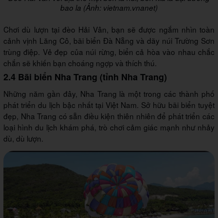
bao la (Ảnh: vietnam.vnanet)
Chơi dù lượn tại đèo Hải Vân, bạn sẽ được ngắm nhìn toàn
cảnh vịnh Lăng Cô, bãi biển Đà Nẵng và dãy núi Trường Sơn
trùng điệp. Vẻ đẹp của núi rừng, biển cả hòa vào nhau chắc
chắn sẽ khiến bạn choáng ngợp và thích thú.
2.4 Bãi biển Nha Trang (tỉnh Nha Trang)
Những năm gần đây, Nha Trang là một trong các thành phố
phát triển du lịch bậc nhất tại Việt Nam. Sở hữu bãi biển tuyệt
đẹp, Nha Trang có sẵn điều kiện thiên nhiên để phát triển các
loại hình du lịch khám phá, trò chơi cảm giác mạnh như nhảy
dù, dù lượn.