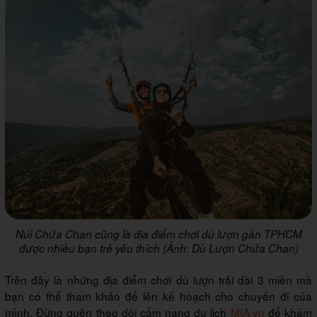
Núi Chứa Chan cũng là địa điểm chơi dù lượn gần TPHCM
được nhiều bạn trẻ yêu thích (Ảnh: Dù Lượn Chứa Chan)
Trên đây là những địa điểm chơi dù lượn trải dài 3 miền mà
bạn có thể tham khảo để lên kế hoạch cho chuyến đi của
mình. Đừng quên theo dõi cẩm nang du lịch
MIA.vn
để khám