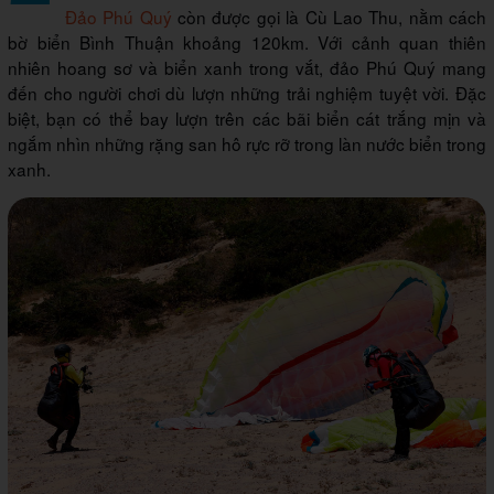
Đảo Phú Quý
còn được gọi là Cù Lao Thu, nằm cách
bờ biển Bình Thuận khoảng 120km. Với cảnh quan thiên
nhiên hoang sơ và biển xanh trong vắt, đảo Phú Quý mang
đến cho người chơi dù lượn những trải nghiệm tuyệt vời. Đặc
biệt, bạn có thể bay lượn trên các bãi biển cát trắng mịn và
ngắm nhìn những rặng san hô rực rỡ trong làn nước biển trong
xanh.