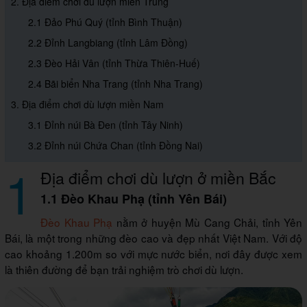
2. Địa điểm chơi dù lượn miền Trung
2.1 Đảo Phú Quý (tỉnh Bình Thuận)
2.2 Đỉnh Langbiang (tỉnh Lâm Đồng)
2.3 Đèo Hải Vân (tỉnh Thừa Thiên-Huế)
2.4 Bãi biển Nha Trang (tỉnh Nha Trang)
3. Địa điểm chơi dù lượn miền Nam
3.1 Đỉnh núi Bà Đen (tỉnh Tây Ninh)
3.2 Đỉnh núi Chứa Chan (tỉnh Đồng Nai)
1
Địa điểm chơi dù lượn ở miền Bắc
1.1 Đèo Khau Phạ (tỉnh Yên Bái)
Đèo Khau Phạ
nằm ở huyện Mù Cang Chải, tỉnh Yên
Bái, là một trong những đèo cao và đẹp nhất Việt Nam. Với độ
cao khoảng 1.200m so với mực nước biển, nơi đây được xem
là thiên đường để bạn trải nghiệm trò chơi dù lượn.