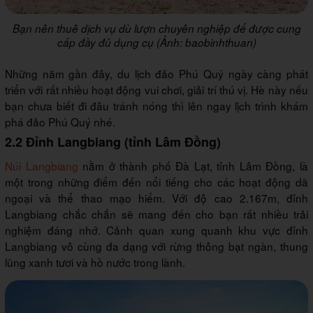
Bạn nên thuê dịch vụ dù lượn chuyên nghiệp để được cung
cấp đầy đủ dụng cụ (Ảnh: baobinhthuan)
Những năm gần đây, du lịch đảo Phú Quý ngày càng phát
triển với rất nhiều hoạt động vui chơi, giải trí thú vị. Hè này nếu
bạn chưa biết đi đâu tránh nóng thì lên ngay lịch trình khám
phá đảo Phú Quý nhé.
2.2 Đỉnh Langbiang (tỉnh Lâm Đồng)
Núi Langbiang
nằm ở thành phố Đà Lạt, tỉnh Lâm Đồng, là
một trong những điểm đến nổi tiếng cho các hoạt động dã
ngoại và thể thao mạo hiểm. Với độ cao 2.167m, đỉnh
Langbiang chắc chắn sẽ mang đến cho bạn rất nhiều trải
nghiệm đáng nhớ. Cảnh quan xung quanh khu vực đỉnh
Langbiang vô cùng đa dạng với rừng thông bạt ngàn, thung
lũng xanh tươi và hồ nước trong lành.