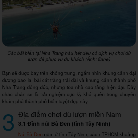
Các bãi biển tại Nha Trang hầu hết đều có dịch vụ chơi dù
lượn để phục vụ du khách (Ảnh: flane)
Bạn sẽ được bay trên không trung, ngắm nhìn khung cảnh đại
dương bao la, bãi cát trắng trải dài và khung cảnh thành phố
Nha Trang đông đúc, những tòa nhà cao tầng hiện đại. Đây
chắc chắn sẽ là trải nghiệm cực kỳ khó quên trong chuyến
khám phá thành phố biển tuyệt đẹp này.
3
Địa điểm chơi dù lượn miền Nam
3.1 Đỉnh núi Bà Đen (tỉnh Tây Ninh)
Núi Bà Đen
nằm ở tỉnh Tây Ninh, cách TPHCM khoảng