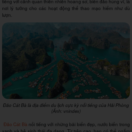
tiếng với cảnh quan thiên nhiên hoang sơ, biển đảo hùng vĩ, là
nơi lý tưởng cho các hoạt động thể thao mạo hiểm như dù
lượn.
Đảo Cát Bà là địa điểm du lịch cực kỳ nổi tiếng của Hải Phòng
(Ảnh: vnindex)
Đảo Cát Bà
nổi tiếng với những bãi biển đẹp, nước biển trong
xanh và hệ sinh thái đa dạng. Từ trên cao, bạn có thể ngắm