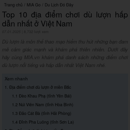
Trang chủ
/
MIA Go
/
Du Lịch Đó Đây
Top 10 địa điểm chơi dù lượn hấp
dẫn nhất ở Việt Nam
07.01.2025
|
8,732 lượt xem
Dù lượn là môn thể thao mạo hiểm thu hút những bạn đam
mê cảm giác mạnh và khám phá thiên nhiên. Dưới đây
hãy cùng MIA.vn khám phá danh sách những điểm chơi
dù lượn nổi tiếng và hấp dẫn nhất Việt Nam nhé.
Xem nhanh
1. Địa điểm chơi dù lượn ở miền Bắc
1.1 Đèo Khau Phạ (tỉnh Yên Bái)
1.2 Núi Viên Nam (tỉnh Hòa Bình)
1.3 Đảo Cát Bà (tỉnh Hải Phòng)
1.4 Đỉnh Pha Luông (tỉnh Sơn La)