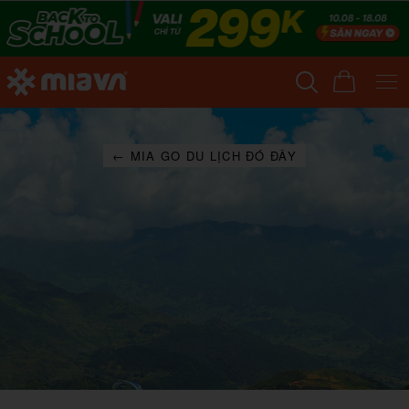
← MIA GO DU LỊCH ĐÓ ĐÂY