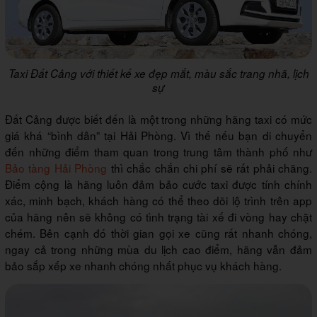
Taxi Đất Cảng với thiết kế xe đẹp mắt, màu sắc trang nhã, lịch
sự
Đất Cảng được biết đến là một trong những hãng taxi có mức
giá khá “bình dân” tại Hải Phòng. Vì thế nếu bạn di chuyển
đến những điểm tham quan trong trung tâm thành phố như
Bảo tàng Hải Phòng
thì chắc chắn chi phí sẽ rất phải chăng.
Điểm cộng là hãng luôn đảm bảo cước taxi được tính chính
xác, minh bạch, khách hàng có thể theo dõi lộ trình trên app
của hãng nên sẽ không có tình trạng tài xế đi vòng hay chặt
chém. Bên cạnh đó thời gian gọi xe cũng rất nhanh chóng,
ngay cả trong những mùa du lịch cao điểm, hãng vẫn đảm
bảo sắp xếp xe nhanh chóng nhất phục vụ khách hàng.