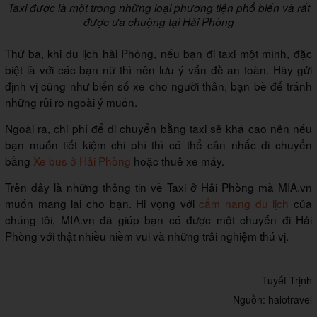
Taxi được là một trong những loại phương tiện phổ biến và rất
được ưa chuộng tại Hải Phòng
Thứ ba, khi du lịch hải Phòng, nếu bạn đi taxi một mình, đặc
biệt là với các bạn nữ thì nên lưu ý vấn đề an toàn. Hãy gửi
định vị cũng như biển số xe cho người thân, bạn bè để tránh
những rủi ro ngoài ý muốn.
Ngoài ra, chi phí để di chuyển bằng taxi sẽ khá cao nên nếu
bạn muốn tiết kiệm chi phí thì có thể cân nhắc di chuyển
bằng
Xe bus ở Hải Phòng
hoặc thuê xe máy.
Trên đây là những thông tin về Taxi ở Hải Phòng mà MIA.vn
muốn mang lại cho bạn. Hi vọng với
cẩm nang du lịch
của
chúng tôi, MIA.vn đã giúp bạn có được một chuyến đi Hải
Phòng với thật nhiều niềm vui và những trải nghiệm thú vị.
Tuyết Trịnh
Nguồn: halotravel