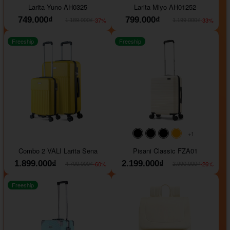
Larita Yuno AH0325
Larita Miyo AH01252
749.000₫
799.000₫
-37%
-33%
1.189.000₫
1.199.000₫
Freeship
Freeship
+1
#000000
#000000
#000000
#ffa500
Combo 2 VALI Larita Sena
Pisani Classic FZA01
1.899.000₫
2.199.000₫
-60%
-26%
4.700.000₫
2.990.000₫
Freeship