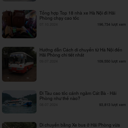
Tổng hợp Top 18 nhà xe Hà Nội đi Hải
Phòng chạy cao tốc
07.10.2024
196,734 lượt xem
Hướng dẫn Cách di chuyển từ Hà Nội đến
Hải Phòng chi tiết nhất
09.07.2024
109,550 lượt xem
Đi Tàu cao tốc cánh ngầm Cát Bà - Hải
Phòng như thế nào?
08.07.2024
93,813 lượt xem
Di chuyển bằng Xe bus ở Hải Phòng vừa