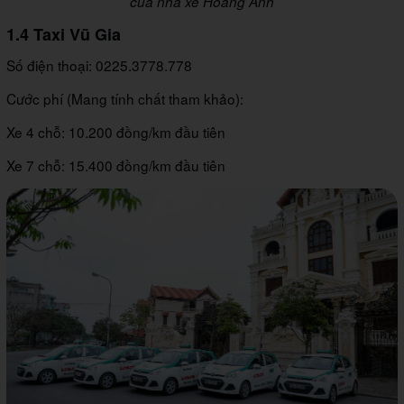
của nhà xe Hoàng Anh
1.4 Taxi Vũ Gia
Số điện thoại: 0225.3778.778
Cước phí (Mang tính chất tham khảo):
Xe 4 chỗ: 10.200 đồng/km đầu tiên
Xe 7 chỗ: 15.400 đồng/km đầu tiên