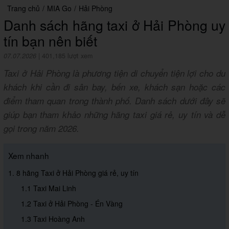
Trang chủ
/
MIA Go
/
Hải Phòng
Danh sách hãng taxi ở Hải Phòng uy
tín bạn nên biết
07.07.2026
|
401,185 lượt xem
Taxi ở Hải Phòng là phương tiện di chuyển tiện lợi cho du
khách khi cần đi sân bay, bến xe, khách sạn hoặc các
điểm tham quan trong thành phố. Danh sách dưới đây sẽ
giúp bạn tham khảo những hãng taxi giá rẻ, uy tín và dễ
gọi trong năm 2026.
Xem nhanh
1. 8 hãng Taxi ở Hải Phòng giá rẻ, uy tín
1.1 Taxi Mai Linh
1.2 Taxi ở Hải Phòng - Én Vàng
1.3 Taxi Hoàng Anh