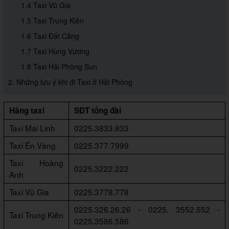
1.4 Taxi Vũ Gia
1.5 Taxi Trung Kiên
1.6 Taxi Đất Cảng
1.7 Taxi Hùng Vương
1.8 Taxi Hải Phòng Sun
2. Những lưu ý khi đi Taxi ở Hải Phòng
Hãng taxi
SĐT tổng đài
Taxi Mai Linh
0225.3833.833
Taxi Én Vàng
0225.377.7999
Taxi Hoàng
0225.3222.222
Anh
Taxi Vũ Gia
0225.3778.778
0225.326.26.26 - 0225. 3552.552 -
Taxi Trung Kiên
0225.3586.586