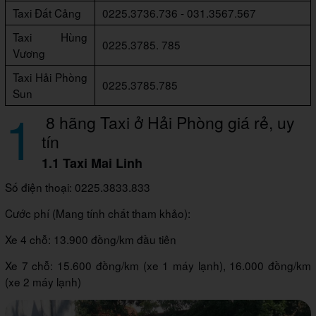
Taxi Đất Cảng
0225.3736.736 - 031.3567.567
Taxi Hùng
0225.3785. 785
Vương
Taxi Hải Phòng
0225.3785.785
Sun
1
8 hãng Taxi ở Hải Phòng giá rẻ, uy
tín
1.1 Taxi Mai Linh
Số điện thoại: 0225.3833.833
Cước phí (Mang tính chất tham khảo):
Xe 4 chỗ: 13.900 đồng/km đầu tiên
Xe 7 chỗ: 15.600 đồng/km (xe 1 máy lạnh), 16.000 đồng/km
(xe 2 máy lạnh)