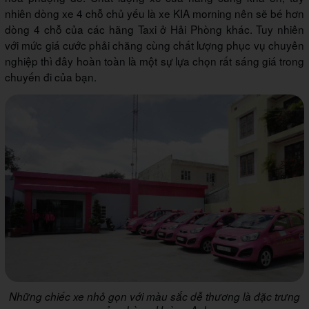
nhiên dòng xe 4 chỗ chủ yếu là xe KIA morning nên sẽ bé hơn
dòng 4 chỗ của các hãng Taxi ở Hải Phòng khác. Tuy nhiên
với mức giá cước phải chăng cùng chất lượng phục vụ chuyên
nghiệp thì đây hoàn toàn là một sự lựa chọn rất sáng giá trong
chuyến đi của bạn.
Những chiếc xe nhỏ gọn với màu sắc dễ thương là đặc trưng