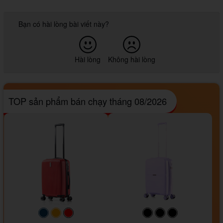
Bạn có hài lòng bài viết này?
Hài lòng
Không hài lòng
TOP sản phẩm bán chạy tháng 08/2026
#093f69
#ffa500
#FF0000
#000000
#000000
#000000