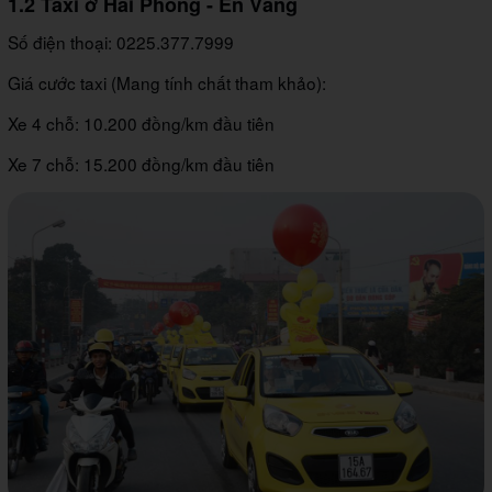
1.2 Taxi ở Hải Phòng - Én Vàng
Số điện thoại: 0225.377.7999
Giá cước taxi (Mang tính chất tham khảo):
Xe 4 chỗ: 10.200 đồng/km đầu tiên
Xe 7 chỗ: 15.200 đồng/km đầu tiên