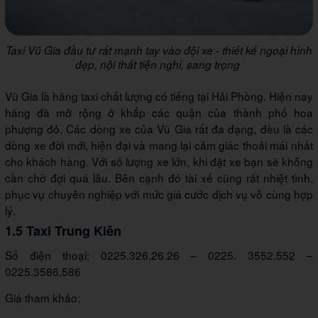
Taxi Vũ Gia đầu tư rất mạnh tay vào đội xe - thiết kế ngoại hình
đẹp, nội thất tiện nghi, sang trọng
Vũ Gia là hãng taxi chất lượng có tiếng tại Hải Phòng. Hiện nay
hãng đã mở rộng ở khắp các quận của thành phố hoa
phượng đỏ. Các dòng xe của Vũ Gia rất đa dạng, đều là các
dòng xe đời mới, hiện đại và mang lại cảm giác thoải mái nhất
cho khách hàng. Với số lượng xe lớn, khi đặt xe bạn sẽ không
cần chờ đợi quá lâu. Bên cạnh đó tài xế cũng rất nhiệt tình,
phục vụ chuyên nghiệp với mức giá cước dịch vụ vô cùng hợp
lý.
1.5 Taxi Trung Kiên
Số điện thoại: 0225.326.26.26 – 0225. 3552.552 –
0225.3586.586
Giá tham khảo: