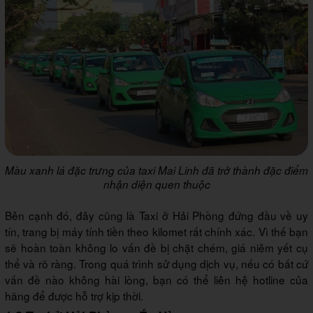
Màu xanh lá đặc trưng của taxi Mai Linh đã trở thành đặc điểm
nhận diện quen thuộc
Bên cạnh đó, đây cũng là Taxi ở Hải Phòng đứng đầu về uy
tín, trang bị máy tính tiền theo kilomet rất chính xác. Vì thế bạn
sẽ hoàn toàn không lo vấn đề bị chặt chém, giá niêm yết cụ
thể và rõ ràng. Trong quá trình sử dụng dịch vụ, nếu có bất cứ
vấn đề nào không hài lòng, bạn có thể liên hệ hotline của
hãng để được hỗ trợ kịp thời.