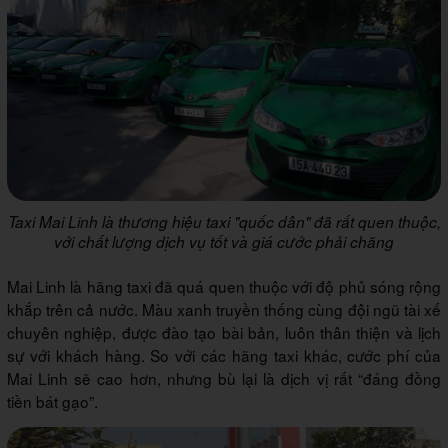
Taxi Mai Linh là thương hiệu taxi "quốc dân" đã rất quen thuộc,
với chất lượng dịch vụ tốt và giá cước phải chăng
Mai Linh là hãng taxi đã quá quen thuộc với độ phủ sóng rộng
khắp trên cả nước. Màu xanh truyền thống cùng đội ngũ tài xế
chuyên nghiệp, được đào tạo bài bản, luôn thân thiện và lịch
sự với khách hàng. So với các hãng taxi khác, cước phí của
Mai Linh sẽ cao hơn, nhưng bù lại là dịch vị rất “đáng đồng
tiền bát gạo”.