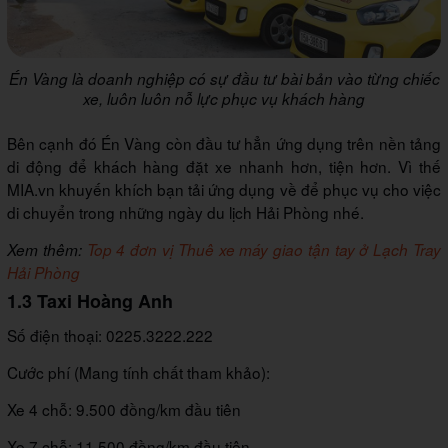
Én Vàng là doanh nghiệp có sự đầu tư bài bản vào từng chiếc
xe, luôn luôn nỗ lực phục vụ khách hàng
Bên cạnh đó Én Vàng còn đầu tư hẳn ứng dụng trên nền tảng
di động để khách hàng đặt xe nhanh hơn, tiện hơn. Vì thế
MIA.vn khuyến khích bạn tải ứng dụng về để phục vụ cho việc
di chuyển trong những ngày du lịch Hải Phòng nhé.
Xem thêm:
Top 4 đơn vị Thuê xe máy giao tận tay ở Lạch Tray
Hải Phòng
1.3 Taxi Hoàng Anh
Số điện thoại: 0225.3222.222
Cước phí (Mang tính chất tham khảo):
Xe 4 chỗ: 9.500 đồng/km đầu tiên
Xe 7 chỗ: 11.500 đồng/km đầu tiên