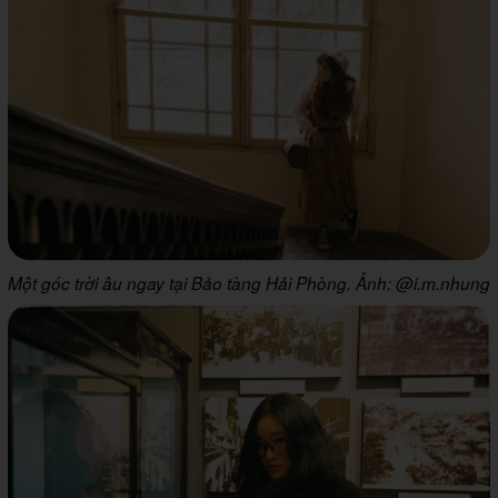
Một góc trời âu ngay tại Bảo tàng Hải Phòng. Ảnh: @i.m.nhung