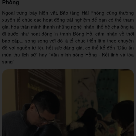
Phòng
Ngoài trưng bày hiện vật, Bảo tàng Hải Phòng cũng thường
xuyên tổ chức các hoạt động trải nghiệm để bạn có thể tham
gia, hóa thân mình thành những nghệ nhân, thế hệ cha ông ta
đi trước như hoạt động in tranh Đông Hồ, cảm nhận về thời
bao cấp... song song với đó là tổ chức triển lãm theo chuyên
đề với nguồn tư liệu hết sức đáng giá, có thể kể đến “Dấu ấn
mùa thu lịch sử” hay “Văn minh sông Hồng - Kết tinh và tỏa
sáng”