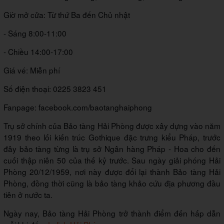
Giờ mở cửa: Từ thứ Ba đến Chủ nhật
- Sáng 8:00-11:00
- Chiều 14:00-17:00
Giá vé: Miễn phí
Số điện thoại: 0225 3823 451
Fanpage: facebook.com/baotanghaiphong
Trụ sở chính của Bảo tàng Hải Phòng được xây dựng vào năm
1919 theo lối kiến trúc Gothique đặc trưng kiểu Pháp, trước
đây bảo tàng từng là trụ sở Ngân hàng Pháp - Hoa cho đến
cuối thập niên 50 của thế kỷ trước. Sau ngày giải phóng Hải
Phòng 20/12/1959, nơi này được đổi lại thành Bảo tàng Hải
Phòng, đồng thời cũng là bảo tàng khảo cứu địa phương đầu
tiên ở nước ta.
Ngày nay, Bảo tàng Hải Phòng trở thành điểm đến hấp dẫn