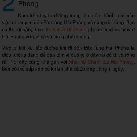
2
Phòng
Nằm trên tuyến đường trung tâm của thành phố nên
việc di chuyển đến Bảo tàng Hải Phòng vô cùng dễ dàng. Bạn
có thể đi bằng taxi,
Xe bus ở Hải Phòng
hoặc t
huê xe máy ở
Hải Phòng
với giá cả vô cùng phải chăng.
Việc bị kẹt xe, tắc đường khi đi đến Bảo tàng Hải Phòng là
điều không đáng để bận tâm vì đường ở đây rất dễ đi và rộng
rãi. Nơi đây cũng khá gần với
Nhà thờ Chính tòa Hải Phòng
,
bạn có thể sắp xếp để khám phá cả 2 trong vòng 1 ngày.