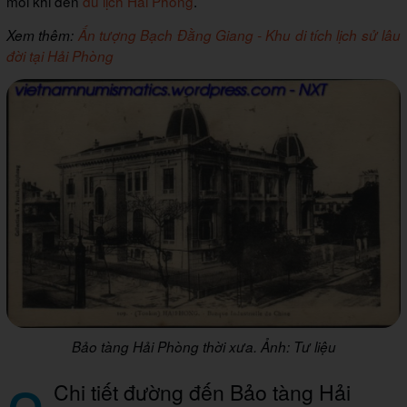
mỗi khi đến
du lịch Hải Phòng
.
Xem thêm:
Ấn tượng Bạch Đằng Giang - Khu di tích lịch sử lâu
đời tại Hải Phòng
Bảo tàng Hải Phòng thời xưa. Ảnh: Tư liệu
Chi tiết đường đến Bảo tàng Hải