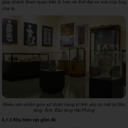
giúp khách tham quan biết rõ hơn về thời đại xa xưa của ông
cha ta.
Nhiều sản phẩm gốm sứ được trang trí tinh xảo có mặt tại Bảo
tàng
. Ảnh: Bảo tàng Hải Phòng
3.1.3 Khu hiện vật gốm đá