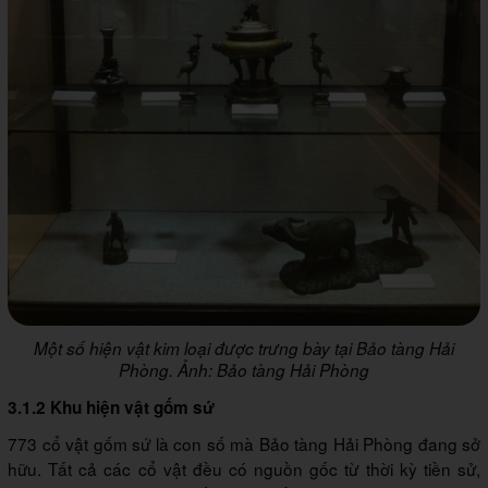
Một số hiện vật kim loại được trưng bày tại Bảo tàng Hải
Phòng
. Ảnh: Bảo tàng Hải Phòng
3.1.2 Khu hiện vật gốm sứ
773 cổ vật gốm sứ là con số mà Bảo tàng Hải Phòng đang sở
hữu. Tất cả các cổ vật đều có nguồn gốc từ thời kỳ tiền sử,