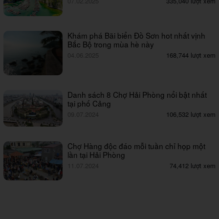
07.02.2025
335,040 lượt xem
Khám phá Bãi biển Đồ Sơn hot nhất vịnh
Bắc Bộ trong mùa hè này
04.06.2025
168,744 lượt xem
Danh sách 8 Chợ Hải Phòng nổi bật nhất
tại phố Cảng
09.07.2024
106,532 lượt xem
Chợ Hàng độc đáo mỗi tuần chỉ họp một
lần tại Hải Phòng
11.07.2024
74,412 lượt xem