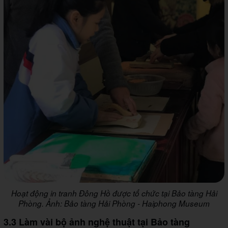
Hoạt động in tranh Đông Hồ được tổ chức tại Bảo tàng Hải
Phòng. Ảnh: Bảo tàng Hải Phòng - Haiphong Museum
3.3 Làm vài bộ ảnh nghệ thuật tại Bảo tàng