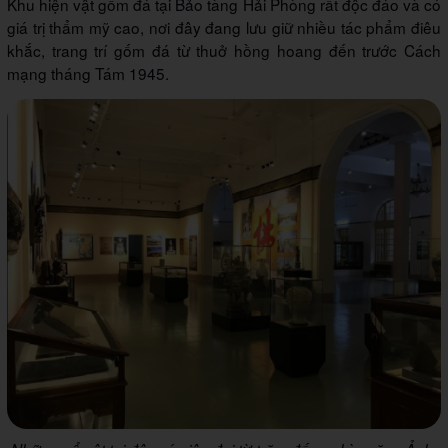
Khu hiện vật gốm đá tại Bảo tàng Hải Phòng rất độc đáo và có
giá trị thẩm mỹ cao, nơi đây đang lưu giữ nhiều tác phẩm điêu
khắc, trang trí gốm đá từ thuở hồng hoang đến trước Cách
mạng tháng Tám 1945.