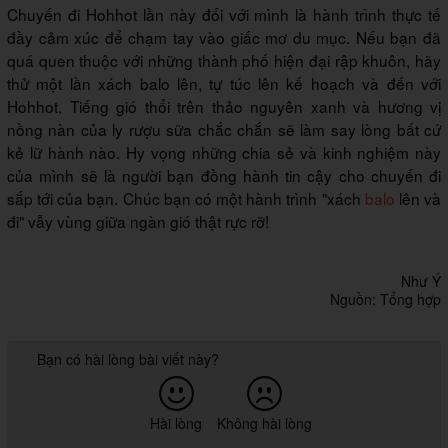
Chuyến đi Hohhot lần này đối với mình là hành trình thực tế
đầy cảm xúc để chạm tay vào giấc mơ du mục. Nếu bạn đã
quá quen thuộc với những thành phố hiện đại rập khuôn, hãy
thử một lần xách balo lên, tự túc lên kế hoạch và đến với
Hohhot. Tiếng gió thổi trên thảo nguyên xanh và hương vị
nồng nàn của ly rượu sữa chắc chắn sẽ làm say lòng bất cứ
kẻ lữ hành nào. Hy vọng những chia sẻ và kinh nghiệm này
của mình sẽ là người bạn đồng hành tin cậy cho chuyến đi
sắp tới của bạn. Chúc bạn có một hành trình "xách
balo
lên và
đi" vẫy vùng giữa ngàn gió thật rực rỡ!
Như Ý
Nguồn: Tổng hợp
Bạn có hài lòng bài viết này?
Hài lòng
Không hài lòng