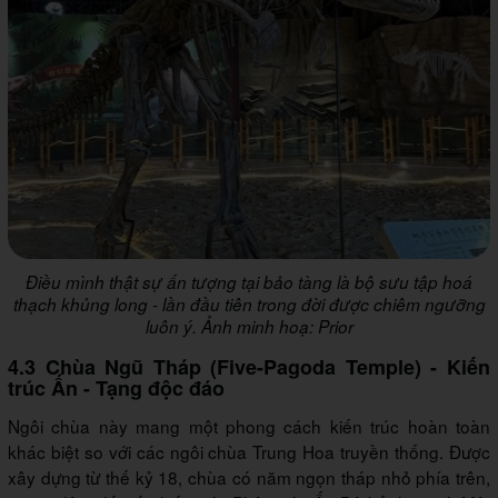
Điều mình thật sự ấn tượng tại bảo tàng là bộ sưu tập hoá
thạch khủng long - lần đầu tiên trong đời được chiêm ngưỡng
luôn ý. Ảnh minh hoạ: Prior
4.3 Chùa Ngũ Tháp (Five-Pagoda Temple) - Kiến
trúc Ấn - Tạng độc đáo
Ngôi chùa này mang một phong cách kiến trúc hoàn toàn
khác biệt so với các ngôi chùa Trung Hoa truyền thống. Được
xây dựng từ thế kỷ 18, chùa có năm ngọn tháp nhỏ phía trên,