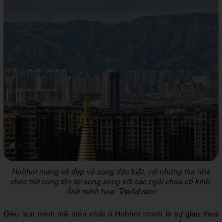
Hohhot mang vẻ đẹp vô cùng đặc biệt, với những tòa nhà
chọc trời cùng tồn tại song song với các ngôi chùa cổ kính.
Ảnh minh hoạ: TripAdvisor
Điều làm mình mê mẩn nhất ở Hohhot chính là sự giao thoa