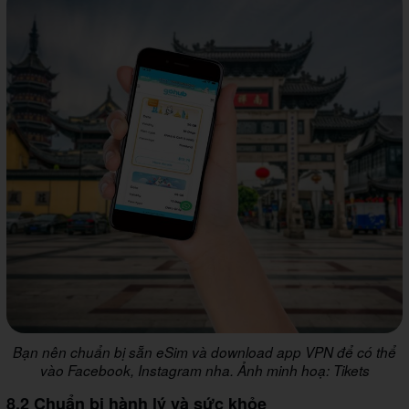
Bạn nên chuẩn bị sẵn eSim và download app VPN để có thể
vào Facebook, Instagram nha. Ảnh minh hoạ: Tikets
8.2 Chuẩn bị hành lý và sức khỏe