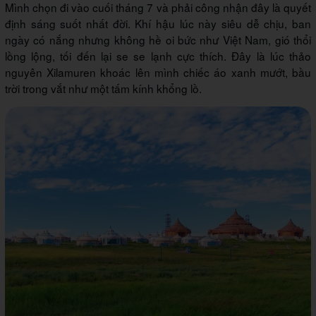
Mình chọn đi vào cuối tháng 7 và phải công nhận đây là quyết
định sáng suốt nhất đời. Khí hậu lúc này siêu dễ chịu, ban
ngày có nắng nhưng không hề oi bức như Việt Nam, gió thổi
lồng lộng, tối đến lại se se lạnh cực thích. Đây là lúc thảo
nguyên Xilamuren khoác lên mình chiếc áo xanh mướt, bầu
trời trong vắt như một tấm kính khổng lồ.