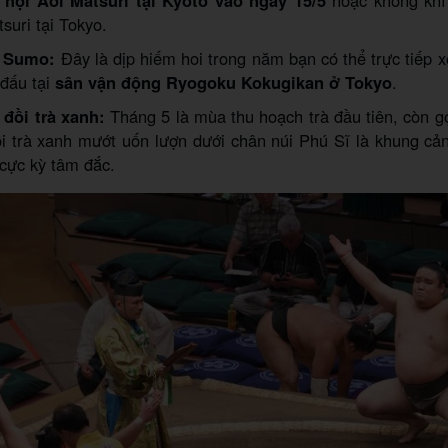
suri tại Tokyo.
i Sumo:
Đây là dịp hiếm hoi trong năm bạn có thể trực tiếp 
đấu tại
sân vận động Ryogoku Kokugikan ở Tokyo
.
 đồi trà xanh:
Tháng 5 là mùa thu hoạch trà đầu tiên, còn g
 trà xanh mướt uốn lượn dưới chân núi Phú Sĩ là khung cản
cực kỳ tâm đắc.