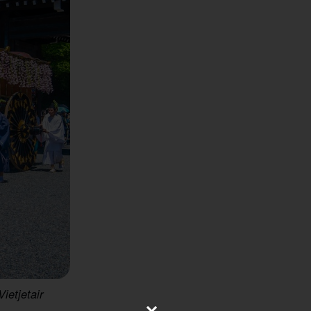
ietjetair