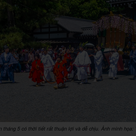
 tháng 5 có thời tiết rất thuận lợi và dễ chịu. Ảnh minh họa: V