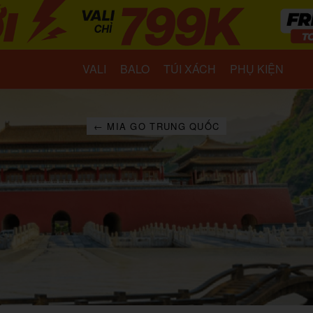
VALI
BALO
TÚI XÁCH
PHỤ KIỆN
← MIA GO TRUNG QUỐC