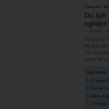
Trang chủ
/
MI
Du lịch
nghiệm
17.05.2026
|
58
Trung Quốc th
khi phía Bắc
cơn mưa mùa
không, bài vi
Xem nhanh
1. Có nên đi 
2. Thời tiết T
3. Điểm nổi bậ
3.1 Thiên