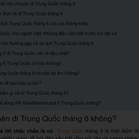
 thể cho chuyến đi Trung Quốc tháng 6
m thực tế đi Trung Quốc tháng 6
 lịch Trung Quốc tháng 6 với các tháng khác
 Quốc cho người Việt: Những điều cần biết trước khi đặt vé
 hỏi thường gặp về du lịch Trung Quốc tháng 6
g 6 đi Trung Quốc nên đi đâu nhất?
g 6 Trung Quốc có bão không?
rung Quốc tháng 6 có cần áo ấm không?
n đi tour hay tự túc?
sắm gì về từ Trung Quốc tháng 6?
hể dùng thẻ Visa/Mastercard ở Trung Quốc không?
ên đi Trung Quốc tháng 6 không?
ả lời chắc chắn là có
.
Trung Quốc
tháng 6 là thời điểm th
 nhiều vùng, lễ hội đặc sắc bắt đầu nổi lên và lượng khác