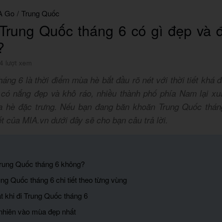
A Go
/
Trung Quốc
 Trung Quốc tháng 6 có gì đẹp và đ
?
4 lượt xem
áng 6 là thời điểm mùa hè bắt đầu rõ nét với thời tiết khá 
 có nắng đẹp và khô ráo, nhiều thành phố phía Nam lại xu
 hè đặc trưng. Nếu bạn đang băn khoăn Trung Quốc tháng
ết của MIA.vn dưới đây sẽ cho bạn câu trả lời.
Trung Quốc tháng 6 không?
rung Quốc tháng 6 chi tiết theo từng vùng
t khi đi Trung Quốc tháng 6
 nhiên vào mùa đẹp nhất