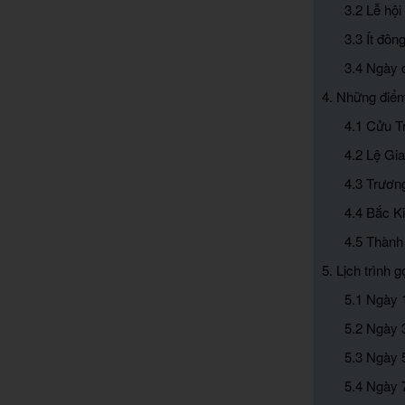
3.2 Lễ hộ
3.3 Ít đô
3.4 Ngày 
4. Những điểm
4.1 Cửu T
4.2 Lệ Gi
4.3 Trươn
4.4 Bắc K
4.5 Thành
5. Lịch trình
5.1 Ngày 
5.2 Ngày 
5.3 Ngày 
5.4 Ngày 