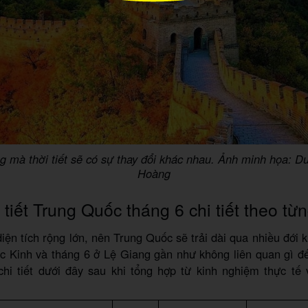
g mà thời tiết sẽ có sự thay đổi khác nhau. Ảnh minh họa: D
Hoàng
 tiết Trung Quốc tháng 6 chi tiết theo từ
diện tích rộng lớn, nên Trung Quốc sẽ trải dài qua nhiều đới 
c Kinh và tháng 6 ở Lệ Giang gần như không liên quan gì đ
hi tiết dưới đây sau khi tổng hợp từ kinh nghiệm thực tế 