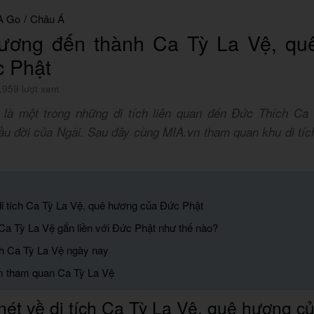
A Go
/
Châu Á
ương đến thành Ca Tỳ La Vệ, qu
c Phật
,959 lượt xem
là một trong những di tích liên quan đến Đức Thích Ca
u đời của Ngài. Sau đây cùng MIA.vn tham quan khu di tích
 di tích Ca Tỳ La Vệ, quê hương của Đức Phật
 Ca Tỳ La Vệ gắn liền với Đức Phật như thế nào?
ành Ca Tỳ La Vệ ngày nay
ệm tham quan Ca Tỳ La Vệ
nét về di tích Ca Tỳ La Vệ, quê hương c