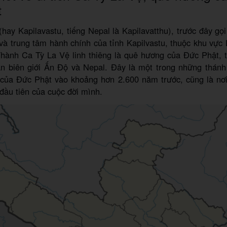
t
hay Kapilavastu, tiếng Nepal là Kapilavatthu), trước đây gọi
 và trung tâm hành chính của tỉnh Kapilvastu, thuộc khu vực
hành Ca Tỳ La Vệ linh thiêng là quê hương của Đức Phật, t
ần biên giới Ấn Độ và Nepal. Đây là một trong những thánh
 của Đức Phật vào khoảng hơn 2.600 năm trước, cũng là nơ
ầu tiên của cuộc đời mình.