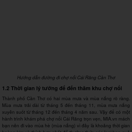
Hướng dẫn đường đi chợ nổi Cái Răng Cần Thơ
1.2 Thời gian lý tưởng để đến thăm khu chợ nổi
Thành phố Cần Thơ có hai mùa mưa và mùa nắng rõ ràng.
Mùa mưa trải dài từ tháng 5 đến tháng 11, mùa mưa nắng
xuyên suốt từ tháng 12 đến tháng 4 năm sau. Vậy để có một
hành trình khám phá chợ nổi Cái Răng trọn vẹn, MIA.vn mách
bạn nên đi vào mùa hè (mùa nắng) vì đây là khoảng thời gian