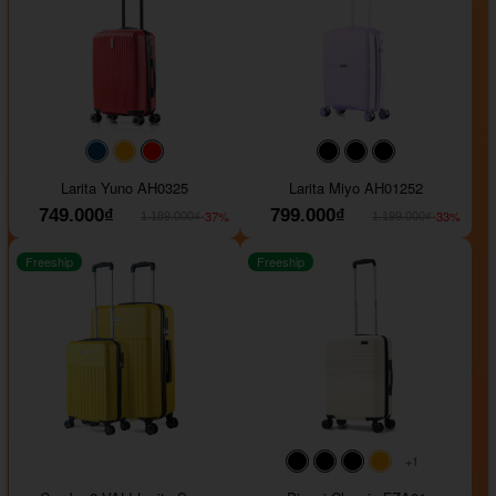
#093f69
#ffa500
#FF0000
#000000
#000000
#000000
Larita Yuno AH0325
Larita Miyo AH01252
749.000₫
799.000₫
-37%
-33%
1.189.000₫
1.199.000₫
Freeship
Freeship
+1
#000000
#000000
#000000
#ffa500