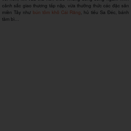
cảnh sắc giao thương tấp nập, vừa thưởng thức các đặc sản
miền Tây như
bún tôm khô Cái Răng
, hủ tiếu Sa Đéc, bánh
tầm bì…