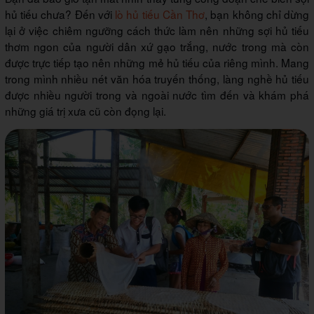
hủ tiếu chưa? Đến với
lò hủ tiếu Cần Thơ
, bạn không chỉ dừng
lại ở việc chiêm ngưỡng cách thức làm nên những sợi hủ tiếu
thơm ngon của người dân xứ gạo trắng, nước trong mà còn
được trực tiếp tạo nên những mẻ hủ tiếu của riêng mình. Mang
trong mình nhiều nét văn hóa truyến thống, làng nghề hủ tiếu
được nhiều người trong và ngoài nước tìm đến và khám phá
những giá trị xưa cũ còn đọng lại.