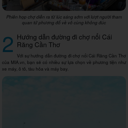
Phiên họp chợ diễn ra từ lúc sáng sớm với lượt người tham
quan tứ phương đổ về vô cùng không đúc
2
Hướng dẫn đường đi chợ nổi Cái
Răng Cần Thơ
Với sự hướng dẫn đường đi chợ nổi Cái Răng Cần Thơ
của MIA.vn, bạn sẽ có nhiều sự lựa chọn về phương tiện như
xe máy, ô tô, tàu hỏa và máy bay.