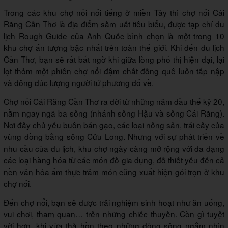
Trong các khu chợ nổi nổi tiếng ở miền Tây thì chợ nổi Cái
Răng Cần Thơ là địa điểm sầm uất tiêu biểu, được tạp chí du
lịch Rough Guide của Anh Quốc bình chọn là một trong 10
khu chợ ấn tượng bậc nhất trên toàn thế giới. Khi đến du lịch
Cần Thơ, bạn sẽ rất bất ngờ khi giữa lòng phố thị hiện đại, lại
lọt thỏm một phiên chợ nổi đậm chất đồng quê luôn tấp nập
và đông đúc lượng người tứ phương đổ về.
Chợ nổi Cái Răng Cần Thơ ra đời từ những năm đầu thế kỷ 20,
nằm ngay ngã ba sông (nhánh sông Hậu và sông Cái Răng).
Nơi đây chủ yếu buôn bán gạo, các loại nông sản, trái cây của
vùng đồng bằng sông Cửu Long. Nhưng với sự phát triển về
nhu cầu của du lịch, khu chợ ngày càng mở rộng với đa dạng
các loại hàng hóa từ các món đồ gia dụng, đồ thiết yếu đến cả
nền văn hóa ẩm thực trăm món cũng xuất hiện gói trọn ở khu
chợ nổi.
Đến chợ nổi, bạn sẽ được trải nghiệm sinh hoạt như ăn uống,
vui chơi, tham quan… trên những chiếc thuyền. Còn gì tuyệt
vời hơn, khi vừa thả hồn theo những dòng sông ngắm nhìn