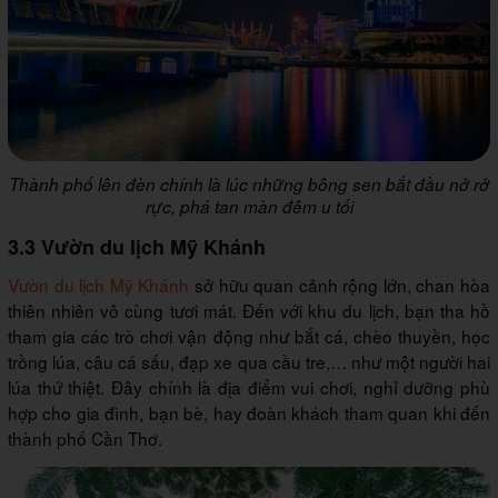
Thành phố lên đèn chính là lúc những bông sen bắt đầu nở rở
rực, phá tan màn đêm u tối
3.3 Vườn du lịch Mỹ Khánh
Vườn du lịch Mỹ Khánh
sở hữu quan cảnh rộng lớn, chan hòa
thiên nhiên vô cùng tươi mát. Đến với khu du lịch, bạn tha hồ
tham gia các trò chơi vận động như bắt cá, chèo thuyền, học
trồng lúa, câu cá sấu, đạp xe qua cầu tre,… như một người hai
lúa thứ thiệt. Đây chính là địa điểm vui chơi, nghỉ dưỡng phù
hợp cho gia đình, bạn bè, hay đoàn khách tham quan khi đến
thành phố Cần Thơ.