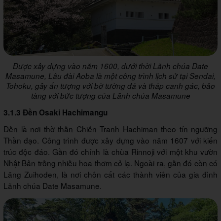
Được xây dựng vào năm 1600, dưới thời Lãnh chúa Date
Masamune, Lâu đài Aoba là một công trình lịch sử tại Sendai,
Tohoku, gây ấn tượng với bờ tường đá và tháp canh gác, bảo
tàng với bức tượng của Lãnh chúa Masamune
3.1.3 Đền Osaki Hachimangu
Đền là nơi thờ thần Chiến Tranh Hachiman theo tín ngưỡng
Thần đạo. Công trình được xây dựng vào năm 1607 với kiến
trúc độc đáo. Gần đó chính là chùa Rinnoji với một khu vườn
Nhật Bản trồng nhiều hoa thơm cỏ lạ. Ngoài ra, gần đó còn có
Lăng Zuihoden, là nơi chôn cất các thành viên của gia đình
Lãnh chúa Date Masamune.