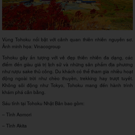
Vùng Tohoku nổi bật với cảnh quan thiên nhiên nguyên sơ.
Ảnh minh họa: Vinacogroup
Tohoku gây ấn tượng với vẻ đẹp thiên nhiên đa dạng, các
điểm đến giàu giá trị lịch sử và những sản phẩm địa phương
như rượu sake thủ công. Du khách có thể tham gia nhiều hoạt
động ngoài trời như chèo thuyền, trekking hay trượt tuyết.
Không sôi động như Tokyo, Tohoku mang đến hành trình
khám phá cân bằng.
Sáu tỉnh tại Tohoku Nhật Bản bao gồm:
– Tỉnh Aomori
– Tỉnh Akita