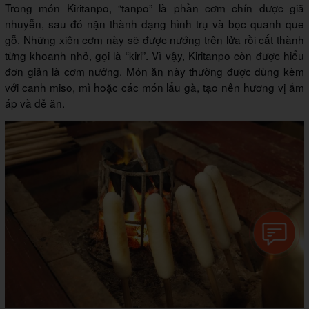
Trong món Kiritanpo, “tanpo” là phần cơm chín được giã
nhuyễn, sau đó nặn thành dạng hình trụ và bọc quanh que
gỗ. Những xiên cơm này sẽ được nướng trên lửa rồi cắt thành
từng khoanh nhỏ, gọi là “kiri”. Vì vậy, Kiritanpo còn được hiểu
đơn giản là cơm nướng. Món ăn này thường được dùng kèm
với canh miso, mì hoặc các món lẩu gà, tạo nên hương vị ấm
áp và dễ ăn.