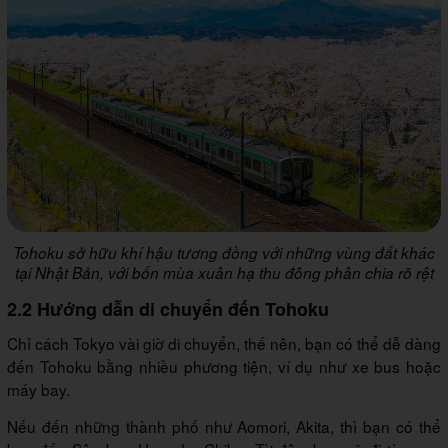
Tohoku sở hữu khí hậu tương đồng với những vùng đất khác
tại Nhật Bản, với bốn mùa xuân hạ thu đông phân chia rõ rệt
2.2 Hướng dẫn di chuyển đến Tohoku
Chỉ cách Tokyo vài giờ di chuyển, thế nên, bạn có thể dễ dàng
đến Tohoku bằng nhiều phương tiện, ví dụ như xe bus hoặc
máy bay.
Nếu đến những thành phố như Aomori, Akita, thì bạn có thể