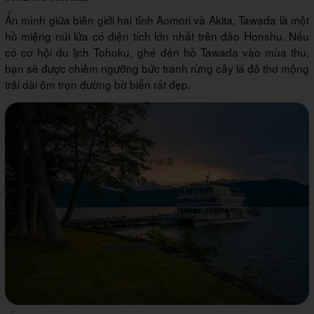
Ẩn mình giữa biên giới hai tỉnh Aomori và Akita, Tawada là một
hồ miệng núi lửa có diện tích lớn nhất trên đảo Honshu. Nếu
có cơ hội du lịch Tohoku, ghé đến hồ Tawada vào mùa thu,
bạn sẽ được chiêm ngưỡng bức tranh rừng cây lá đỏ thơ mộng
trải dài ôm trọn đường bờ biển rất đẹp.