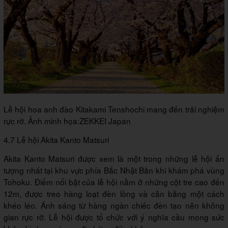
Lễ hội hoa anh đào Kitakami Tenshochi mang đến trải nghiệm
rực rỡ. Ảnh minh họa:ZEKKEI Japan
4.7 Lễ hội Akita Kanto Matsuri
Akita Kanto Matsuri được xem là một trong những lễ hội ấn
tượng nhất tại khu vực phía Bắc Nhật Bản khi khám phá vùng
Tohoku. Điểm nổi bật của lễ hội nằm ở những cột tre cao đến
12m, được treo hàng loạt đèn lồng và cân bằng một cách
khéo léo. Ánh sáng từ hàng ngàn chiếc đèn tạo nên không
gian rực rỡ. Lễ hội được tổ chức với ý nghĩa cầu mong sức