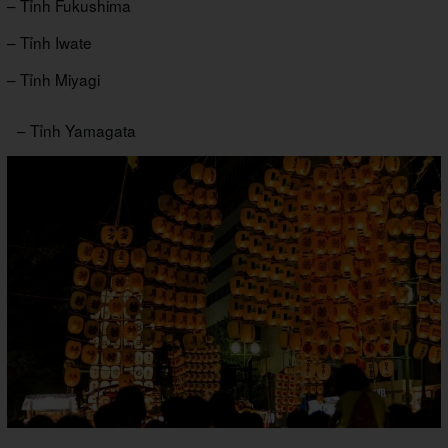
– Tỉnh Fukushima
– Tỉnh Iwate
– Tỉnh Miyagi
– Tỉnh Yamagata