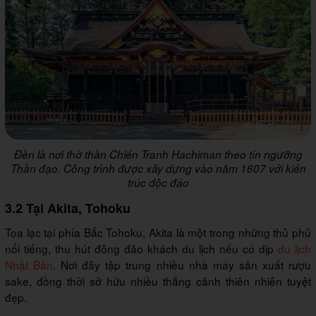
Đền là nơi thờ thần Chiến Tranh Hachiman theo tín ngưỡng
Thần đạo. Công trình được xây dựng vào năm 1607 với kiến
trúc độc đáo
3.2 Tại Akita, Tohoku
Tọa lạc tại phía Bắc Tohoku, Akita là một trong những thủ phủ
nổi tiếng, thu hút đông đảo khách du lịch nếu có dịp
du lịch
Nhật Bản
. Nơi đây tập trung nhiều nhà máy sản xuất rượu
sake, đồng thời sở hữu nhiều thắng cảnh thiên nhiên tuyệt
đẹp.