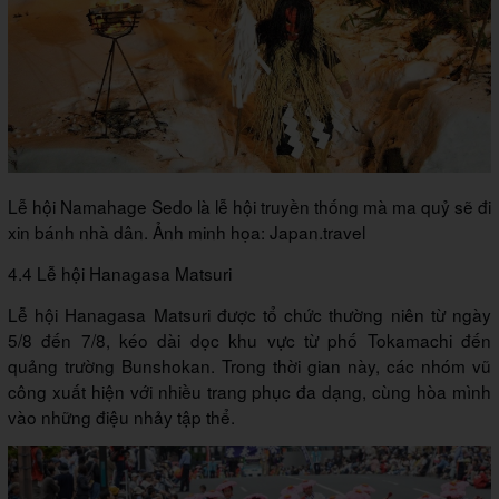
Lễ hội Namahage Sedo là lễ hội truyền thống mà ma quỷ sẽ đi
xin bánh nhà dân. Ảnh minh họa: Japan.travel
4.4 Lễ hội Hanagasa Matsuri
Lễ hội Hanagasa Matsuri được tổ chức thường niên từ ngày
5/8 đến 7/8, kéo dài dọc khu vực từ phố Tokamachi đến
quảng trường Bunshokan. Trong thời gian này, các nhóm vũ
công xuất hiện với nhiều trang phục đa dạng, cùng hòa mình
vào những điệu nhảy tập thể.