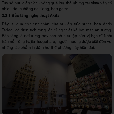
Tuy sở hữu diện tích không quá lớn, thế nhưng tại Akita vẫn có
nhiều danh thắng nổi tiếng, bao gồm:
3.2.1 Bảo tàng nghệ thuật Akita
Đây là ‘đứa con tinh thần’ của vị kiến trúc sư tài hòa Ando
Tadao, có diện tích rộng lớn cùng thiết kế bắt mắt, ấn tượng.
Bảo tàng là nơi trưng bày các bộ sưu tập của vị họa sĩ Nhật
Bản nổi tiếng Fujita Tsuguharu, người thường được biết đến với
những tác phẩm in đậm hơi thở phương Tây hiện đại.