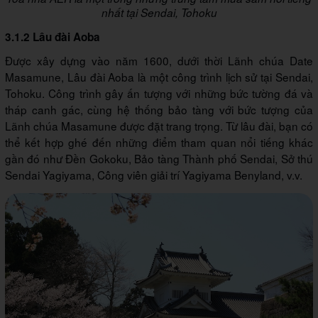
nhất tại Sendai, Tohoku
3.1.2 Lâu đài Aoba
Được xây dựng vào năm 1600, dưới thời Lãnh chúa Date
Masamune, Lâu đài Aoba là một công trình lịch sử tại Sendai,
Tohoku. Công trình gây ấn tượng với những bức tường đá và
tháp canh gác, cùng hệ thống bảo tàng với bức tượng của
Lãnh chúa Masamune được đặt trang trọng. Từ lâu đài, bạn có
thể kết hợp ghé đến những điểm tham quan nổi tiếng khác
gần đó như Đền Gokoku, Bảo tàng Thành phố Sendai, Sở thú
Sendai Yagiyama, Công viên giải trí Yagiyama Benyland, v.v.