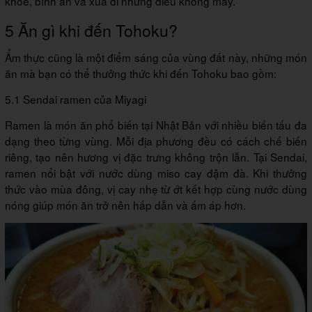
khỏe, bình an và xua đi những điều không may.
5 Ăn gì khi đến Tohoku?
Ẩm thực cũng là một điểm sáng của vùng đất này, những món
ăn mà bạn có thể thưởng thức khi đến Tohoku bao gồm:
5.1 Sendai ramen của Miyagi
Ramen là món ăn phổ biến tại Nhật Bản với nhiều biến tấu đa
dạng theo từng vùng. Mỗi địa phương đều có cách chế biến
riêng, tạo nên hương vị đặc trưng không trộn lẫn. Tại Sendai,
ramen nổi bật với nước dùng miso cay đậm đà. Khi thưởng
thức vào mùa đông, vị cay nhẹ từ ớt kết hợp cùng nước dùng
nóng giúp món ăn trở nên hấp dẫn và ấm áp hơn.