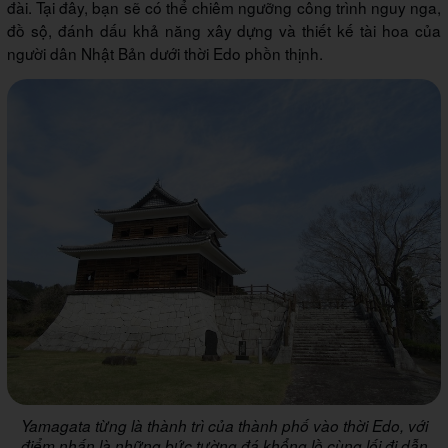
đài. Tại đây, bạn sẽ có thể chiêm ngưỡng công trình nguy nga,
đồ sộ, đánh dấu khả năng xây dựng và thiết kế tài hoa của
người dân Nhật Bản dưới thời Edo phồn thịnh.
Yamagata từng là thành trì của thành phố vào thời Edo, với
điểm nhấn là những bức tường đá khổng lồ cùng lối đi dẫn