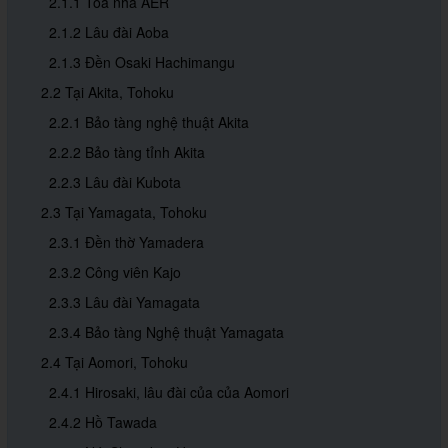
2.1.1 Tòa nhà AER
2.1.2 Lâu đài Aoba
2.1.3 Đền Osaki Hachimangu
2.2 Tại Akita, Tohoku
2.2.1 Bảo tàng nghệ thuật Akita
2.2.2 Bảo tàng tỉnh Akita
2.2.3 Lâu đài Kubota
2.3 Tại Yamagata, Tohoku
2.3.1 Đền thờ Yamadera
2.3.2 Công viên Kajo
2.3.3 Lâu đài Yamagata
2.3.4 Bảo tàng Nghệ thuật Yamagata
2.4 Tại Aomori, Tohoku
2.4.1 Hirosaki, lâu đài của của Aomori
2.4.2 Hồ Tawada