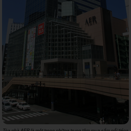
Tòa nhà AER là một trong những trung tâm mua sắm nổi tiếng