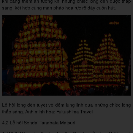
khí càng thêm ấn tượng khi những chiếc lồng đèn được thắp
sáng, kết hợp cùng màn pháo hoa rực rỡ đầy cuốn hút.
Lễ hội lồng đèn tuyết về đêm lung linh qua những chiếc lồng
thắp sáng. Ảnh minh họa: Fukushima Travel
4.2 Lễ hội Sendai Tanabata Matsuri