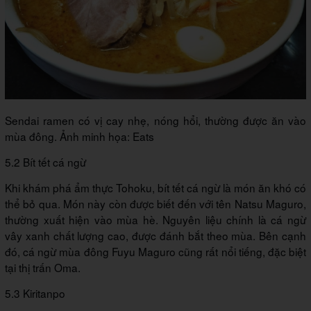
Sendai ramen có vị cay nhẹ, nóng hổi, thường được ăn vào
mùa đông. Ảnh minh họa: Eats
5.2 Bít tết cá ngừ
Khi khám phá ẩm thực Tohoku, bít tết cá ngừ là món ăn khó có
thể bỏ qua. Món này còn được biết đến với tên Natsu Maguro,
thường xuất hiện vào mùa hè. Nguyên liệu chính là cá ngừ
vây xanh chất lượng cao, được đánh bắt theo mùa. Bên cạnh
đó, cá ngừ mùa đông Fuyu Maguro cũng rất nổi tiếng, đặc biệt
tại thị trấn Oma.
5.3 Kiritanpo