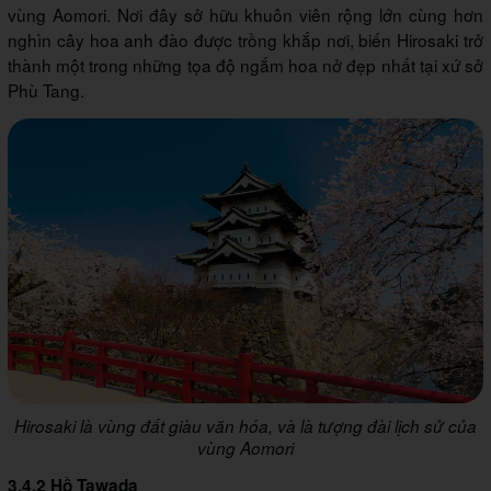
vùng Aomori. Nơi đây sở hữu khuôn viên rộng lớn cùng hơn
nghìn cây hoa anh đào được trồng khắp nơi, biến Hirosaki trở
thành một trong những tọa độ ngắm hoa nở đẹp nhất tại xứ sở
Phù Tang.
Hirosaki là vùng đất giàu văn hóa, và là tượng đài lịch sử của
vùng Aomori
3.4.2 Hồ Tawada