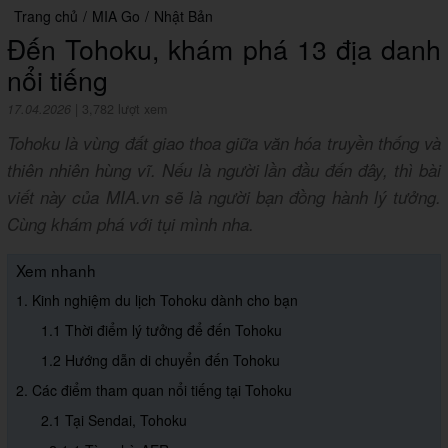
Trang chủ
/
MIA Go
/
Nhật Bản
Đến Tohoku, khám phá 13 địa danh
nổi tiếng
17.04.2026
|
3,782 lượt xem
Tohoku là vùng đất giao thoa giữa văn hóa truyền thống và
thiên nhiên hùng vĩ. Nếu là người lần đầu đến đây, thì bài
viết này của MIA.vn sẽ là người bạn đồng hành lý tưởng.
Cùng khám phá với tụi mình nha.
Xem nhanh
1. Kinh nghiệm du lịch Tohoku dành cho bạn
1.1 Thời điểm lý tưởng để đến Tohoku
1.2 Hướng dẫn di chuyển đến Tohoku
2. Các điểm tham quan nổi tiếng tại Tohoku
2.1 Tại Sendai, Tohoku