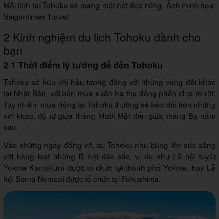
Mỗi tỉnh tại Tohoku sẽ mang một nét đẹp riêng. Ảnh minh họa:
Saigontimes Travel
2 Kinh nghiệm du lịch Tohoku dành cho
bạn
2.1 Thời điểm lý tưởng để đến Tohoku
Tohoku sở hữu khí hậu tương đồng với những vùng đất khác
tại Nhật Bản, với bốn mùa xuân hạ thu đông phân chia rõ rệt.
Tuy nhiên, mùa đông tại Tohoku thường sẽ kéo dài hơn những
nơi khác, độ từ giữa tháng Mười Một đến giữa tháng Ba năm
sau.
Vào những ngày đông về, tại Tohoku như bừng lên sức sống
với hàng loạt những lễ hội đặc sắc, ví dụ như Lễ hội tuyết
Yokote Kamakura được tổ chức tại thành phố Yokote; hay Lễ
hội Soma Nomaoi được tổ chức tại Fukushima.