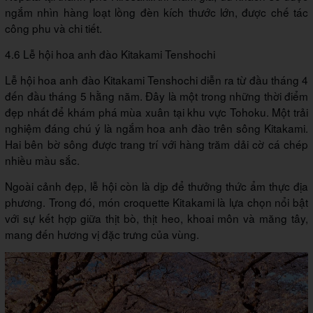
ngắm nhìn hàng loạt lồng đèn kích thước lớn, được chế tác
công phu và chi tiết.
4.6 Lễ hội hoa anh đào Kitakami Tenshochi
Lễ hội hoa anh đào Kitakami Tenshochi diễn ra từ đầu tháng 4
đến đầu tháng 5 hằng năm. Đây là một trong những thời điểm
đẹp nhất để khám phá mùa xuân tại khu vực Tohoku. Một trải
nghiệm đáng chú ý là ngắm hoa anh đào trên sông Kitakami.
Hai bên bờ sông được trang trí với hàng trăm dải cờ cá chép
nhiều màu sắc.
Ngoài cảnh đẹp, lễ hội còn là dịp để thưởng thức ẩm thực địa
phương. Trong đó, món croquette Kitakami là lựa chọn nổi bật
với sự kết hợp giữa thịt bò, thịt heo, khoai môn và măng tây,
mang đến hương vị đặc trưng của vùng.