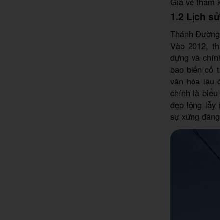
Giá vé tham 
1.2 Lịch s
Thánh Đường
Vào 2012, th
dựng và chính
bao biến cố 
văn hóa lâu
chính là biểu
đẹp lộng lẫ
sự xứng đáng