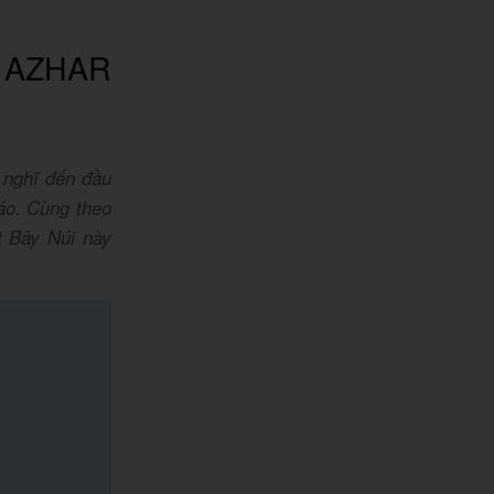
L AZHAR
nghĩ đến đầu
áo. Cùng theo
t Bảy Núi này