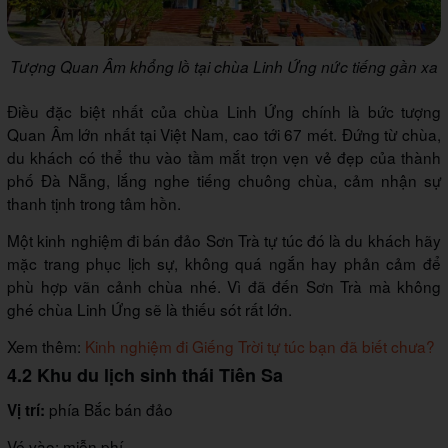
Tượng Quan Âm khổng lồ tại chùa Linh Ứng nức tiếng gần xa
Điều đặc biệt nhất của chùa Linh Ứng chính là bức tượng
Quan Âm lớn nhất tại Việt Nam, cao tới 67 mét. Đứng từ chùa,
du khách có thể thu vào tầm mắt trọn vẹn vẻ đẹp của thành
phố Đà Nẵng, lắng nghe tiếng chuông chùa, cảm nhận sự
thanh tịnh trong tâm hồn.
Một kinh nghiệm đi bán đảo Sơn Trà tự túc đó là du khách hãy
mặc trang phục lịch sự, không quá ngắn hay phản cảm để
phù hợp vãn cảnh chùa nhé. Vì đã đến Sơn Trà mà không
ghé chùa Linh Ứng sẽ là thiếu sót rất lớn.
Xem thêm:
Kinh nghiệm đi Giếng Trời tự túc bạn đã biết chưa?
4.2 Khu du lịch sinh thái Tiên Sa
phía Bắc bán đảo
Vị trí:
Vé vào: miễn phí