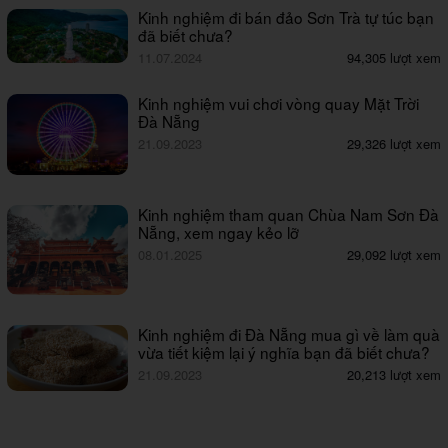
Kinh nghiệm đi bán đảo Sơn Trà tự túc bạn
đã biết chưa?
11.07.2024
94,305 lượt xem
Kinh nghiệm vui chơi vòng quay Mặt Trời
Đà Nẵng
21.09.2023
29,326 lượt xem
Kinh nghiệm tham quan Chùa Nam Sơn Đà
Nẵng, xem ngay kẻo lỡ
08.01.2025
29,092 lượt xem
Kinh nghiệm đi Đà Nẵng mua gì về làm quà
vừa tiết kiệm lại ý nghĩa bạn đã biết chưa?
21.09.2023
20,213 lượt xem