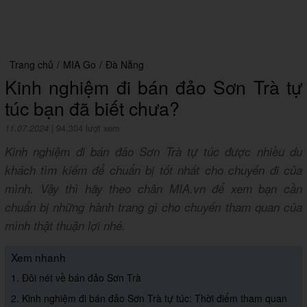
Trang chủ
/
MIA Go
/
Đà Nẵng
Kinh nghiệm đi bán đảo Sơn Trà tự
túc bạn đã biết chưa?
11.07.2024
|
94,304 lượt xem
Kinh nghiệm đi bán đảo Sơn Trà tự túc được nhiều du
khách tìm kiếm để chuẩn bị tốt nhất cho chuyến đi của
mình. Vậy thì hãy theo chân MIA.vn để xem bạn cần
chuẩn bị những hành trang gì cho chuyến tham quan của
mình thật thuận lợi nhé.
Xem nhanh
1. Đôi nét về bán đảo Sơn Trà
2. Kinh nghiệm đi bán đảo Sơn Trà tự túc: Thời điểm tham quan