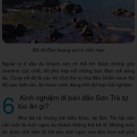
Bãi đá Đen hoang sơ và mộc mạc
Ngoài ra ở đây du khách còn có thể tìm được những góc
check-in cực chất, rất phù hợp với những bạn đam mê sống
ảo. Cùng với đó là các trò chơi thú vị như điều khiển cano tốc
độ cao, lướt ván, lái motor nước đang chờ đợi bạn trải nghiệm.
6
Kinh nghiệm đi bán đảo Sơn Trà tự
túc ăn gì?
Như tất cả những bãi biển khác, tại Sơn Trà hải sản
vẫn luôn là món ngon du khách không thể bỏ lỡ. Những món
ăn được chế biến từ hải sản tươi ngon như tôm hùm sốt phô