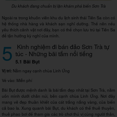
Du khách đang chuẩn bị lặn khám phá biển Sơn Trà
Ngoài ra trong khuôn viên khu du lịch sinh thái Tiên Sa còn có
hệ thống nhà hàng và khách sạn nghỉ dưỡng. Thế nên nếu
yêu thích cảnh vật nơi đây, bạn có thể chọn lưu trú tại Tiên Sa
để tận hưởng kỳ nghỉ của mình.
5
Kinh nghiệm đi bán đảo Sơn Trà tự
túc - Những bãi tắm nổi tiếng
5.1 Bãi Bụt
Nằm ngay cạnh chùa Linh Ứng
Vị trí:
Vé vào: Miễn phí
Bãi Bụt được mệnh danh là bãi tắm đẹp nhất tại Sơn Trà, nằm
uốn mình dưới chân núi, bên cạnh chùa Linh Ứng. Nơi đây
mang vẻ đẹp thuần khiết của cát trắng nắng vàng, của biển
cả bao la. Xung quanh bãi Bụt, du khách có thể thuê thuyền,
thuê phao bơi để tham gia các trò chơi thú vị cùng người thân,