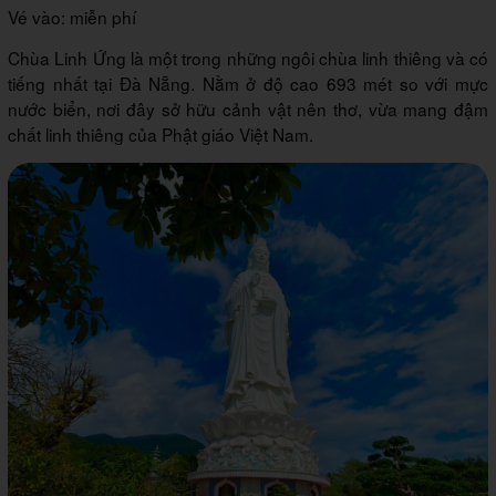
Vé vào: miễn phí
Chùa Linh Ứng là một trong những ngôi chùa linh thiêng và có
tiếng nhất tại Đà Nẵng. Nằm ở độ cao 693 mét so với mực
nước biển, nơi đây sở hữu cảnh vật nên thơ, vừa mang đậm
chất linh thiêng của Phật giáo Việt Nam.