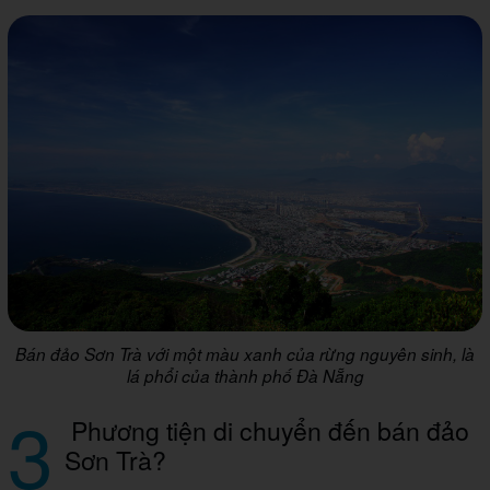
Bán đảo Sơn Trà với một màu xanh của rừng nguyên sinh, là
lá phổi của thành phố Đà Nẵng
3
Phương tiện di chuyển đến bán đảo
Sơn Trà?