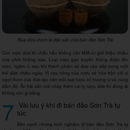
Rùa dừa chính là đặc sản của bán đảo Sơn Trà
Còn rượu dừa thì chắc hẳn không cần MIA.vn giới thiệu nhiều
nữa phải không nào. Loại rượu gạo truyền thống được lên
men, ngâm ủ, sau khi thành phẩm sẽ đưa vào ướp trong ruột
trái dừa nhiều ngày. Vị cay nồng của rượu sẽ hòa trộn với vị
ngọt thơm của dừa tạo nên một loại rượu có hương vị vô cùng
đậm đà. Ăn hải sản mà nhấp thêm vài ly rượu dừa thì đúng là
không còn gì bằng.
7
Vài lưu ý khi đi bán đảo Sơn Trà tự
túc
Bên cạnh những kinh nghiệm đi bán đảo Sơn Trà tự