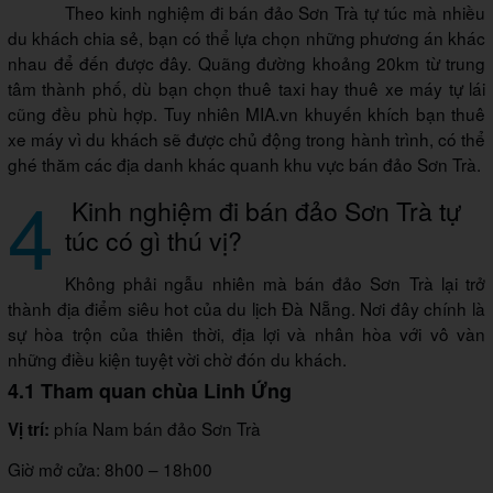
Theo kinh nghiệm đi bán đảo Sơn Trà tự túc mà nhiều
du khách chia sẻ, bạn có thể lựa chọn những phương án khác
nhau để đến được đây. Quãng đường khoảng 20km từ trung
tâm thành phố, dù bạn chọn thuê taxi hay thuê xe máy tự lái
cũng đều phù hợp. Tuy nhiên MIA.vn khuyến khích bạn thuê
xe máy vì du khách sẽ được chủ động trong hành trình, có thể
ghé thăm các địa danh khác quanh khu vực bán đảo Sơn Trà.
4
Kinh nghiệm đi bán đảo Sơn Trà tự
túc có gì thú vị?
Không phải ngẫu nhiên mà bán đảo Sơn Trà lại trở
thành địa điểm siêu hot của du lịch Đà Nẵng. Nơi đây chính là
sự hòa trộn của thiên thời, địa lợi và nhân hòa với vô vàn
những điều kiện tuyệt vời chờ đón du khách.
4.1 Tham quan chùa Linh Ứng
phía Nam bán đảo Sơn Trà
Vị trí:
Giờ mở cửa: 8h00 – 18h00