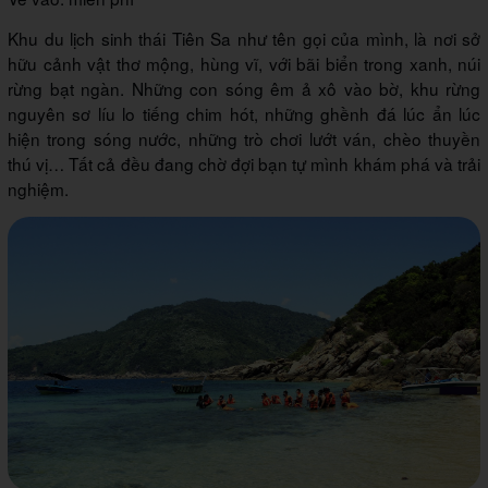
Khu du lịch sinh thái Tiên Sa như tên gọi của mình, là nơi sở
hữu cảnh vật thơ mộng, hùng vĩ, với bãi biển trong xanh, núi
rừng bạt ngàn. Những con sóng êm ả xô vào bờ, khu rừng
nguyên sơ líu lo tiếng chim hót, những ghềnh đá lúc ẩn lúc
hiện trong sóng nước, những trò chơi lướt ván, chèo thuyền
thú vị… Tất cả đều đang chờ đợi bạn tự mình khám phá và trải
nghiệm.