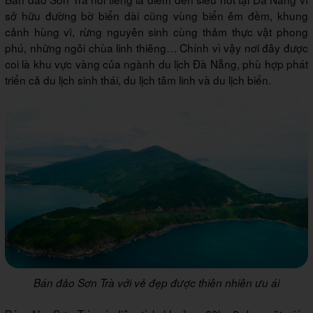
sở hữu đường bờ biển dài cũng vùng biển êm đềm, khung
cảnh hùng vĩ, rừng nguyên sinh cùng thảm thực vật phong
phú, những ngôi chùa linh thiêng… Chính vì vậy nơi đây được
coi là khu vực vàng của ngành du lịch Đà Nẵng, phù hợp phát
triển cả du lịch sinh thái, du lịch tâm linh và du lịch biển.
Bán đảo Sơn Trà với vẻ đẹp được thiên nhiên ưu ái