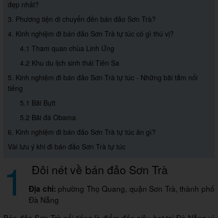
đẹp nhất?
3. Phương tiện di chuyển đến bán đảo Sơn Trà?
4. Kinh nghiệm đi bán đảo Sơn Trà tự túc có gì thú vị?
4.1 Tham quan chùa Linh Ứng
4.2 Khu du lịch sinh thái Tiên Sa
5. Kinh nghiệm đi bán đảo Sơn Trà tự túc - Những bãi tắm nổi
tiếng
5.1 Bãi Bụtt
5.2 Bãi đá Obama
6. Kinh nghiệm đi bán đảo Sơn Trà tự túc ăn gì?
Vài lưu ý khi đi bán đảo Sơn Trà tự túc
1
Đôi nét về bán đảo Sơn Trà
phường Thọ Quang, quận Sơn Trà, thành phố
Địa chỉ:
Đà Nẵng
Bán đảo Sơn Trà nổi tiếng là điểm đến siêu hot tại Đà Nẵng vì