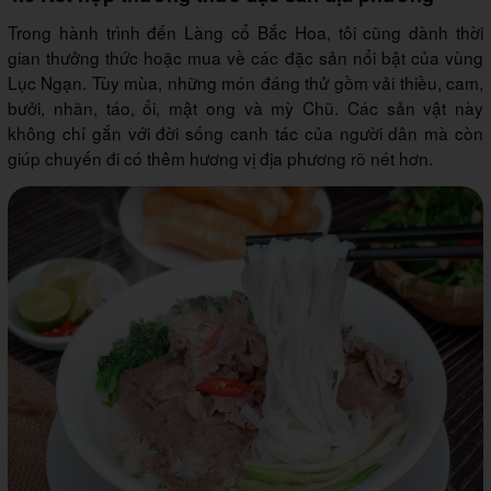
Trong hành trình đến Làng cổ Bắc Hoa, tôi cũng dành thời
gian thưởng thức hoặc mua về các đặc sản nổi bật của vùng
Lục Ngạn. Tùy mùa, những món đáng thử gồm vải thiều, cam,
bưởi, nhãn, táo, ổi, mật ong và mỳ Chũ. Các sản vật này
không chỉ gắn với đời sống canh tác của người dân mà còn
giúp chuyến đi có thêm hương vị địa phương rõ nét hơn.