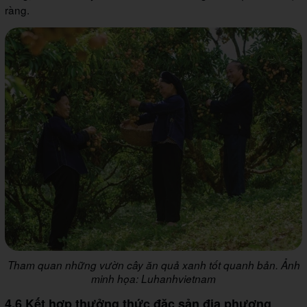
ràng.
Tham quan những vườn cây ăn quả xanh tốt quanh bản. Ảnh
minh họa: Luhanhvietnam
4.6 Kết hợp thưởng thức đặc sản địa phương