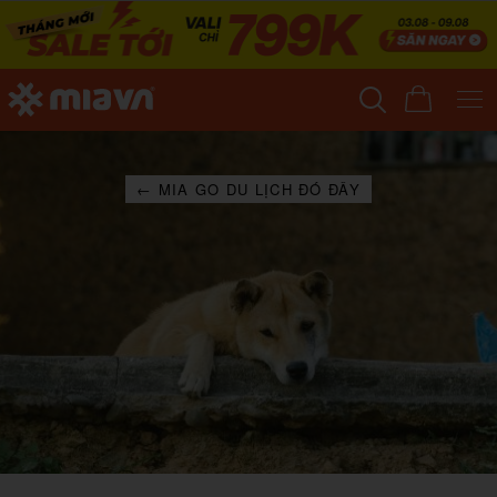
← MIA GO DU LỊCH ĐÓ ĐÂY