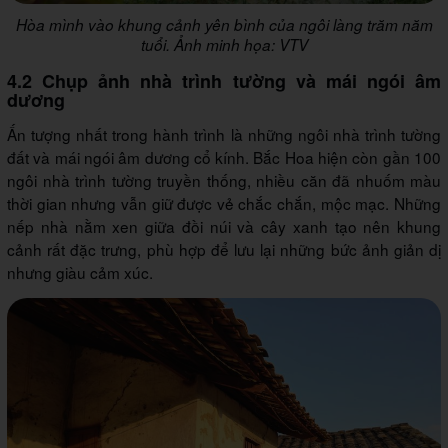
Hòa mình vào khung cảnh yên bình của ngôi làng trăm năm
tuổi. Ảnh minh họa: VTV
4.2 Chụp ảnh nhà trình tường và mái ngói âm
dương
Ấn tượng nhất trong hành trình là những ngôi nhà trình tường
đất và mái ngói âm dương cổ kính. Bắc Hoa hiện còn gần 100
ngôi nhà trình tường truyền thống, nhiều căn đã nhuốm màu
thời gian nhưng vẫn giữ được vẻ chắc chắn, mộc mạc. Những
nếp nhà nằm xen giữa đồi núi và cây xanh tạo nên khung
cảnh rất đặc trưng, phù hợp để lưu lại những bức ảnh giản dị
nhưng giàu cảm xúc.