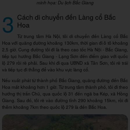
minh họa: Du lịch Bắc Giang
3
Cách di chuyển đến Làng cổ Bắc
Hoa
Từ trung tâm Hà Nội, tôi di chuyển đến Làng cổ Bắc
Hoa với quãng đường khoảng 130km, thời gian đi ô tô khoảng
2,5 giờ. Cung đường tôi đi là theo cao tốc Hà Nội - Bắc Giang,
tiếp tục hướng Bắc Giang - Lạng Sơn đến điểm giao với quốc
lộ 279 rồi rẽ phải. Sau khi đi qua UBND xã Tân Sơn, tôi rẽ trái
và tiếp tục đi thẳng để vào khu vực làng cổ.
Nếu xuất phát từ thành phố Bắc Giang, quãng đường đến Bắc
Hoa mất khoảng hơn 1 giờ. Từ trung tâm thành phố, tôi đi theo
hướng thị trấn Chũ, qua quốc lộ 31 đến ngã ba Kép, xã Hồng
Giang. Sau đó, tôi rẽ vào đường tỉnh 290 khoảng 15km, rồi đi
thêm khoảng 7km theo quốc lộ 279 là đến Bắc Hoa.