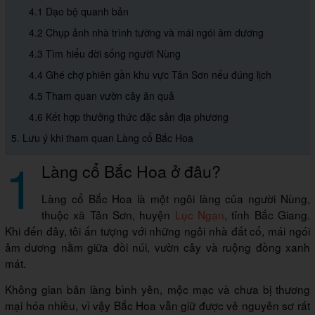
4.1 Dạo bộ quanh bản
4.2 Chụp ảnh nhà trình tường và mái ngói âm dương
4.3 Tìm hiểu đời sống người Nùng
4.4 Ghé chợ phiên gần khu vực Tân Sơn nếu đúng lịch
4.5 Tham quan vườn cây ăn quả
4.6 Kết hợp thưởng thức đặc sản địa phương
5. Lưu ý khi tham quan Làng cổ Bắc Hoa
1
Làng cổ Bắc Hoa ở đâu?
Làng cổ Bắc Hoa là một ngôi làng của người Nùng,
thuộc xã Tân Sơn, huyện
Lục Ngạn
, tỉnh Bắc Giang.
Khi đến đây, tôi ấn tượng với những ngôi nhà đất cổ, mái ngói
âm dương nằm giữa đồi núi, vườn cây và ruộng đồng xanh
mát.
Không gian bản làng bình yên, mộc mạc và chưa bị thương
mại hóa nhiều, vì vậy Bắc Hoa vẫn giữ được vẻ nguyên sơ rất