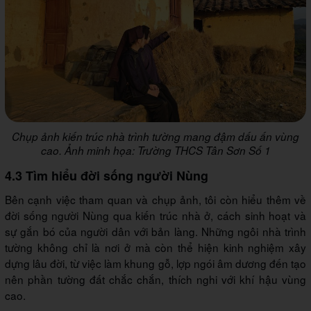
Chụp ảnh kiến trúc nhà trình tường mang đậm dấu ấn vùng
cao. Ảnh minh họa: Trường THCS Tân Sơn Số 1
4.3 Tìm hiểu đời sống người Nùng
Bên cạnh việc tham quan và chụp ảnh, tôi còn hiểu thêm về
đời sống người Nùng qua kiến trúc nhà ở, cách sinh hoạt và
sự gắn bó của người dân với bản làng. Những ngôi nhà trình
tường không chỉ là nơi ở mà còn thể hiện kinh nghiệm xây
dựng lâu đời, từ việc làm khung gỗ, lợp ngói âm dương đến tạo
nên phần tường đất chắc chắn, thích nghi với khí hậu vùng
cao.