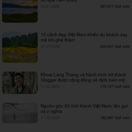
04.01.2026
287,677 lượt xem
15 cảnh đẹp Việt Nam khiến du khách say
mê khi ghé thăm
07.07.2026
223,641 lượt xem
Khoai Lang Thang và hành trình trở thành
Vlogger được cộng đồng xê dịch mến mộ
11.02.2025
175,127 lượt xem
Nguồn gốc 63 tỉnh thành Việt Nam: tên gọi
và ý nghĩa
11.02.2025
162,981 lượt xem