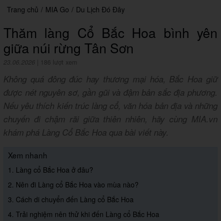
Trang chủ
/
MIA Go
/
Du Lịch Đó Đây
Thăm làng Cổ Bắc Hoa bình yên
giữa núi rừng Tân Sơn
23.06.2026
|
186 lượt xem
Không quá đông đúc hay thương mại hóa, Bắc Hoa giữ
được nét nguyên sơ, gần gũi và đậm bản sắc địa phương.
Nếu yêu thích kiến trúc làng cổ, văn hóa bản địa và những
chuyến đi chậm rãi giữa thiên nhiên, hãy cùng MIA.vn
khám phá Làng Cổ Bắc Hoa qua bài viết này.
Xem nhanh
1. Làng cổ Bắc Hoa ở đâu?
2. Nên đi Làng cổ Bắc Hoa vào mùa nào?
3. Cách di chuyển đến Làng cổ Bắc Hoa
4. Trải nghiệm nên thử khi đến Làng cổ Bắc Hoa