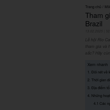
Trang chủ
/
MI
Tham gi
Brazil
13.02.2025
|
32
Lễ hội Rio Ca
tham gia và 
sắc? Hãy cùng
Xem nhanh
1. Đôi nét về 
2. Thời gian di
3. Địa điểm t
4. Những hoạt
4.1 Các ng