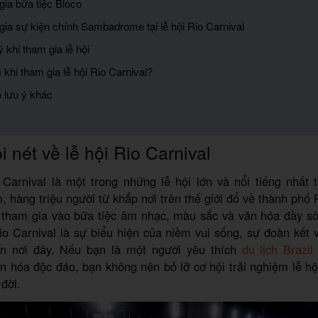
gia bữa tiệc Bloco
gia sự kiện chính Sambadrome tại lễ hội Rio Carnival
ý khi tham gia lễ hội
 khi tham gia lễ hội Rio Carnival?
ố lưu ý khác
i nét về lễ hội Rio Carnival
 Carnival là một trong những lễ hội lớn và nổi tiếng nhất t
, hàng triệu người từ khắp nơi trên thế giới đổ về thành phố 
ể tham gia vào bữa tiệc âm nhạc, màu sắc và văn hóa đầy sô
io Carnival là sự biểu hiện của niềm vui sống, sự đoàn kết
n nơi đây. Nếu bạn là một người yêu thích
du lịch Brazil
 hóa độc đáo, bạn không nên bỏ lỡ cơ hội trải nghiệm lễ hộ
 đời.