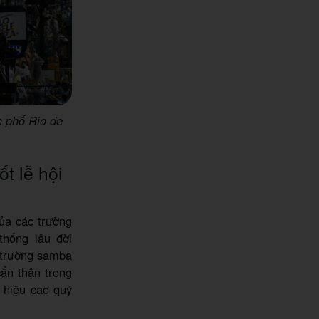
h phố Rio de
t lễ hội
của các trường
hống lâu đời
i trường samba
cẩn thận trong
 hiệu cao quý