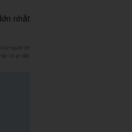
lớn nhất
lượt người tới
này có gì đặc