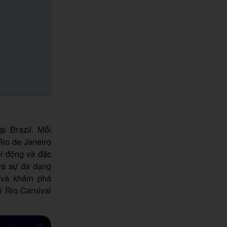
ại Brazil. Mỗi
Rio de Janeiro
i động và đặc
 và sự đa dạng
và khám phá
i Rio Carnival