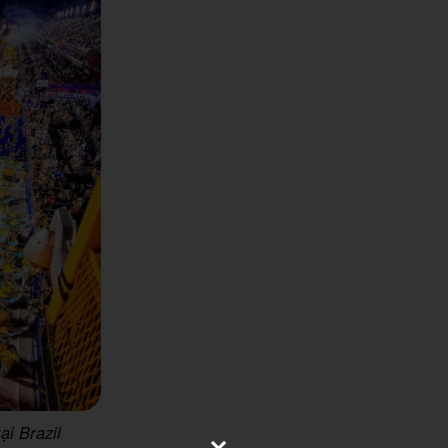
ại Brazil