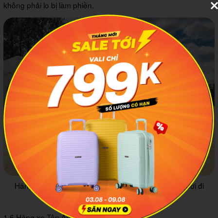
không phải lo bị làm phiền.
Hãng xe Phượng Thu mang lại sự thoải mái cho người đi
đường
1.6 Hãng xe Tân Anh