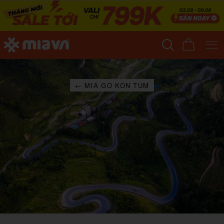
← MIA GO KON TUM