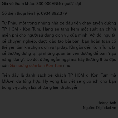
Giá vé tham khảo: 330.000VNĐ/ người/ lượt
Số điện thoại liên hệ: 0934.892.379
Tư Phầu một trong những nhà xe đầu tiên chạy tuyến đường
TP HCM - Kon Tum. Hãng sẽ tặng kèm một suất ăn chính
miễn phí cho người sử dụng dịch vụ của mình. Với đội ngũ tài
xế chuyên nghiệp, được đào tạo bài bản, bạn hoàn toàn có
thể yên tâm khi chọn dịch vụ tại đây. Khi gần đến Kom Tum, tài
xế thường dừng lại tại những quán ăn ven đường để bạn "nạp
năng lượng". Do đó, đừng ngần ngại mà hãy thưởng thức đặc
sản
Gà nướng cơm lam Kon Tum
nhé.
Trên đây là danh sách xe khách TP HCM đi Kon Tum mà
MIA.vn đã tổng hợp. Hy vọng bài viết sẽ giúp ích cho bạn
trong việc chọn lựa phương tiện di chuyển.
Hoàng Anh
Nguồn: Digiticket.vn