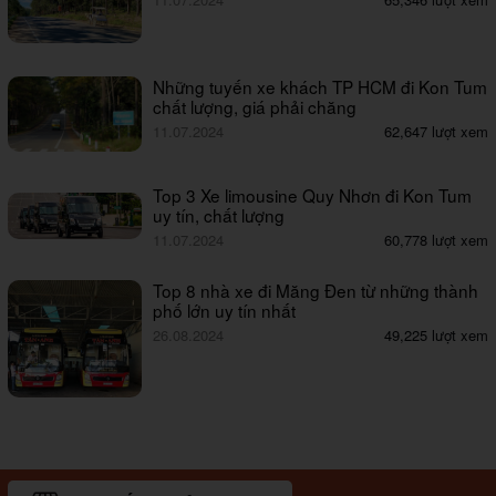
Những tuyến xe khách TP HCM đi Kon Tum
chất lượng, giá phải chăng
11.07.2024
62,647 lượt xem
Top 3 Xe limousine Quy Nhơn đi Kon Tum
uy tín, chất lượng
11.07.2024
60,778 lượt xem
Top 8 nhà xe đi Măng Đen từ những thành
phố lớn uy tín nhất
26.08.2024
49,225 lượt xem