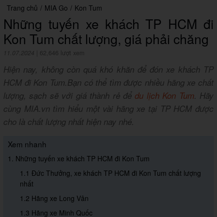
Trang chủ
/
MIA Go
/
Kon Tum
Những tuyến xe khách TP HCM đi
Kon Tum chất lượng, giá phải chăng
11.07.2024
|
62,646 lượt xem
Hiện nay, không còn quá khó khăn để đón xe khách TP
HCM đi Kon Tum.Bạn có thể tìm được nhiều hãng xe chất
lượng, sạch sẽ với giá thành rẻ để
du lịch Kon Tum
. Hãy
cùng MIA.vn tìm hiểu một vài hãng xe tại TP HCM được
cho là chất lượng nhất hiện nay nhé.
Xem nhanh
1. Những tuyến xe khách TP HCM đi Kon Tum
1.1 Đức Thưởng, xe khách TP HCM đi Kon Tum chất lượng
nhất
1.2 Hãng xe Long Vân
1.3 Hãng xe Minh Quốc