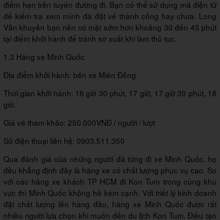
điểm hẹn trên tuyến đường đi. Bạn có thể sử dụng mã điện tử
để kiểm tra xem mình đã đặt vé thành công hay chưa. Long
Vân khuyên bạn nên có mặt sớm hơn khoảng 30 đến 45 phút
tại điểm khởi hành để tránh sơ xuất khi làm thủ tục.
1.3 Hãng xe Minh Quốc
Địa điểm khởi hành: bến xe Miền Đông
Thời gian khởi hành: 16 giờ 30 phút, 17 giờ, 17 giờ 30 phút, 18
giờ.
Giá vé tham khảo: 250.000VNĐ / người / lượt
Số điện thoại liên hệ: 0903.511.350
Qua đánh giá của những người đã từng đi xe Minh Quốc, họ
đều khẳng định đây là hãng xe có chất lượng phục vụ cao. So
với các hãng xe khách TP HCM đi Kon Tum trong cùng khu
vực thì Minh Quốc không hề kém cạnh. Với triết lý kinh doanh
đặt chất lượng lên hàng đầu, hãng xe Minh Quốc được rất
nhiều người lựa chọn khi muốn đến du lịch Kon Tum. Điều tạo