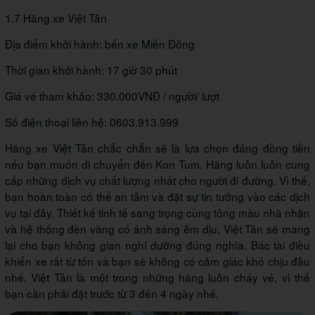
1.7 Hãng xe Việt Tân
Địa điểm khởi hành: bến xe Miền Đông
Thời gian khởi hành: 17 giờ 30 phút
Giá vé tham khảo: 330.000VNĐ / người/ lượt
Số điện thoại liên hệ: 0603.913.999
Hãng xe Việt Tân chắc chắn sẽ là lựa chọn đáng đồng tiền
nếu bạn muốn di chuyển đến Kon Tum. Hãng luôn luôn cung
cấp những dịch vụ chất lượng nhất cho người đi đường. Vì thế,
bạn hoàn toàn có thể an tâm và đặt sự tin tưởng vào các dịch
vụ tại đây. Thiết kế tinh tế sang trọng cùng tông màu nhã nhặn
và hệ thống đèn vàng có ánh sáng êm dịu, Việt Tân sẽ mang
lại cho bạn không gian nghỉ dưỡng đúng nghĩa. Bác tài điều
khiển xe rất từ tốn và bạn sẽ không có cảm giác khó chịu đâu
nhé. Việt Tân là một trong những hãng luôn cháy vé, vì thế
bạn cần phải đặt trước từ 3 đến 4 ngày nhé.