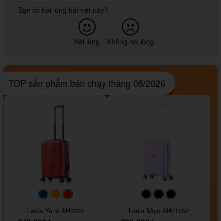
Bạn có hài lòng bài viết này?
Hài lòng
Không hài lòng
TOP sản phẩm bán chạy tháng 08/2026
#093f69
#ffa500
#FF0000
#000000
#000000
#000000
Larita Yuno AH0325
Larita Miyo AH01252