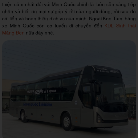
thiện cảm nhất đối với Minh Quốc chính là luôn sẵn sàng tiếp
nhận và biết ơn mọi sự góp ý rồi của người dùng, rồi sau đó
cải tiến và hoàn thiện dịch vụ của mình. Ngoài Kon Tum, hãng
xe Minh Quốc còn có tuyến di chuyển đến
KDL Sinh thái
Măng Đen
nữa đây nhé.