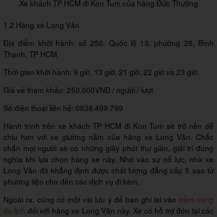
Xe khách TP HCM đi Kon Tum của hãng Đức Thưởng
1.2 Hãng xe Long Vân
Địa điểm khởi hành: số 250, Quốc lộ 13, phường 26, Bình
Thạnh, TP HCM
Thời gian khởi hành: 9 giờ, 13 giờ, 21 giờ, 22 giờ và 23 giờ.
Giá vé tham khảo: 250.000VNĐ / người / lượt
Số điện thoại liên hệ: 0838.499.799
Hành trình trên xe khách TP HCM đi Kon Tum sẽ trở nên dễ
chịu hơn với xe giường nằm của hãng xe Long Vân. Chắc
chắn mọi người sẽ có những giây phút thư giãn, giải trí đúng
nghĩa khi lựa chọn hãng xe này. Nhờ vào sự nỗ lực, nhà xe
Long Vân đã khẳng định được chất lượng đẳng cấp 5 sao từ
phương tiện cho đến các dịch vụ đi kèm.
Ngoài ra, cũng có một vài lưu ý để bạn ghi lại vào
cẩm nang
du lịch
đối với hãng xe Long Vân này. Xe có hỗ trợ đón tại các