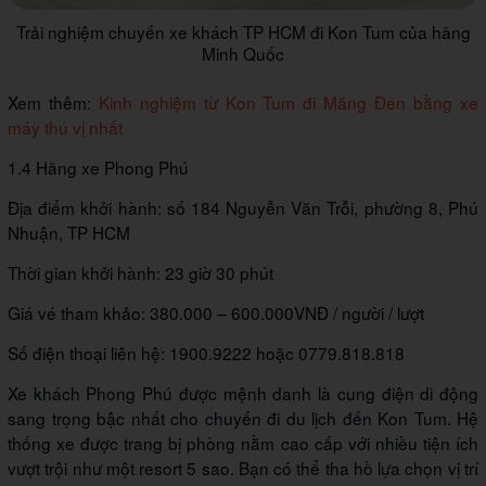
Trải nghiệm chuyến xe khách TP HCM đi Kon Tum của hãng
Minh Quốc
Xem thêm:
Kinh nghiệm từ Kon Tum đi Măng Đen bằng xe
máy thú vị nhất
1.4 Hãng xe Phong Phú
Địa điểm khởi hành: số 184 Nguyễn Văn Trỗi, phường 8, Phú
Nhuận, TP HCM
Thời gian khởi hành: 23 giờ 30 phút
Giá vé tham khảo: 380.000 – 600.000VNĐ / người / lượt
Số điện thoại liên hệ: 1900.9222 hoặc 0779.818.818
Xe khách Phong Phú được mệnh danh là cung điện di động
sang trọng bậc nhất cho chuyến đi du lịch đến Kon Tum. Hệ
thống xe được trang bị phòng nằm cao cấp với nhiều tiện ích
vượt trội như một resort 5 sao. Bạn có thể tha hồ lựa chọn vị trí