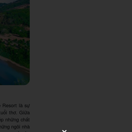
 Resort là sự
tuổi thơ. Giữa
hép những chất
những ngôi nhà