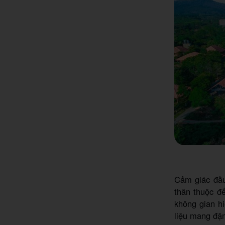
Cảm giác đầu
thân thuộc đế
không gian hi
liệu mang đậm