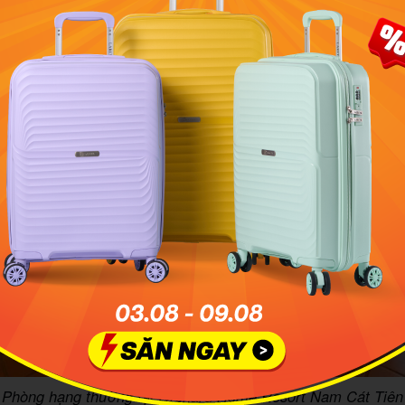
Phòng hạng thường tại Orchard Home Resort Nam Cát Tiên