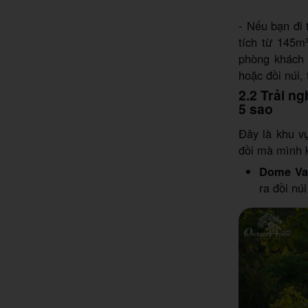
- Nếu bạn đi 
tích từ 145m
phòng khách 
hoặc đồi núi,
2.2 Trải n
5 sao
Đây là khu v
đồi mà mình k
Dome Val
ra đồi nú