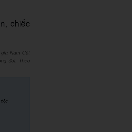
n, chiếc
 gia Nam Cát
ng đợi. Theo
.
 độc