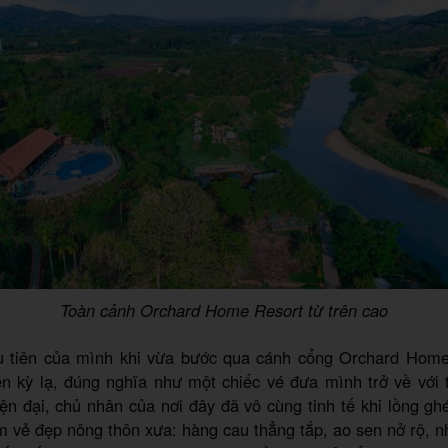
Toàn cảnh Orchard Home Resort từ trên cao
 tiên của mình khi vừa bước qua cánh cổng Orchard Home
n kỳ lạ, đúng nghĩa như một chiếc vé đưa mình trở về với 
ện đại, chủ nhân của nơi đây đã vô cùng tinh tế khi lồng g
 vẻ đẹp nông thôn xưa: hàng cau thẳng tắp, ao sen nở rộ, 