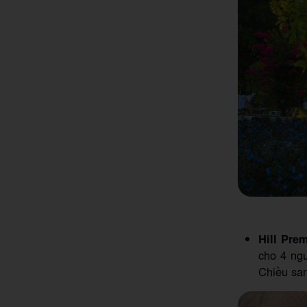
Hill Pre
cho 4 ng
Chiều san