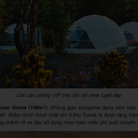
Các căn phòng VIP trên đồi với view tuyệt đẹp
mium Dome (150m²):
Không gian bungalow dạng vòm siêu 
ười. Điểm mình thích nhất khi ở khu Dome là được tặng thê
g chảnh và xe đạp sử dụng hoàn toàn miễn phí suốt chuyến 