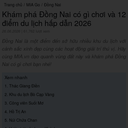
Trang chủ
/
MIA Go
/
Đồng Nai
Khám phá Đồng Nai có gì chơi và 12
điểm du lịch hấp dẫn 2026
26.06.2026
|
61,762 lượt xem
Đồng Nai là một điểm đến sở hữu nhiều khu du lịch với
cảnh sắc xinh đẹp cùng các hoạt động giải trí thú vị. Hãy
cùng MIA.vn dạo quanh vùng đất này và khám phá Đồng
Nai có gì chơi bạn nhé!
Xem nhanh
1. Thác Giang Điền
2. Khu du lịch Bò Cạp Vàng
3. Công viên Suối Mơ
4. Hồ Trị An
5. Núi Chứa Chan