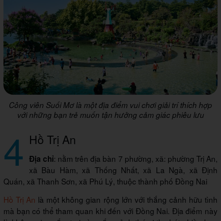
Công viên Suối Mơ là một địa điểm vui chơi giải trí thích hợp
với những bạn trẻ muốn tận hưởng cảm giác phiêu lưu
4
Hồ Trị An
: nằm trên địa bàn 7 phường, xã: phường Trị An,
Địa chỉ
xã Bàu Hàm, xã Thống Nhất, xã La Ngà, xã Định
Quán, xã Thanh Sơn, xã Phú Lý, thuộc thành phố Đồng Nai
Hồ Trị An
là một không gian rộng lớn với thắng cảnh hữu tình
mà bạn có thể tham quan khi đến với Đồng Nai. Địa điểm này