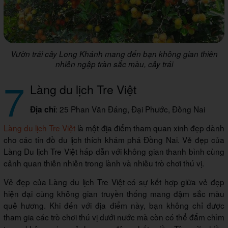
Vườn trái cây Long Khánh mang đến bạn không gian thiên
nhiên ngập tràn sắc màu, cây trái
7
Làng du lịch Tre Việt
: 25 Phan Văn Đáng, Đại Phước, Đồng Nai
Địa chỉ
Làng du lịch Tre Việt
là một địa điểm tham quan xinh đẹp dành
cho các tín đồ du lịch thích khám phá Đồng Nai. Vẻ đẹp của
Làng Du lịch Tre Việt hấp dẫn với không gian thanh bình cùng
cảnh quan thiên nhiên trong lành và nhiều trò chơi thú vị.
Vẻ đẹp của Làng du lịch Tre Việt có sự kết hợp giữa vẻ đẹp
hiện đại cùng không gian truyền thống mang đậm sắc màu
quê hương. Khi đến với địa điểm này, bạn không chỉ được
tham gia các trò chơi thú vị dưới nước mà còn có thể đắm chìm