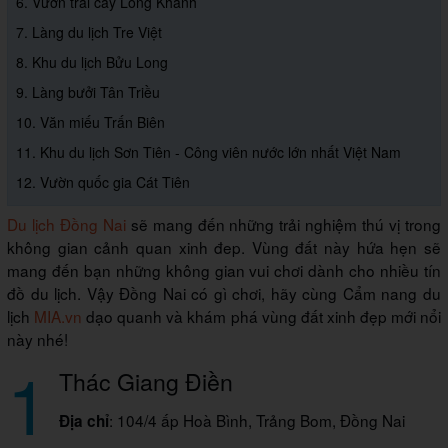
6. Vườn trái cây Long Khánh
7. Làng du lịch Tre Việt
8. Khu du lịch Bửu Long
9. Làng bưởi Tân Triều
10. Văn miếu Trấn Biên
11. Khu du lịch Sơn Tiên - Công viên nước lớn nhất Việt Nam
12. Vườn quốc gia Cát Tiên
Du lịch Đồng Nai
sẽ mang đến những trải nghiệm thú vị trong
không gian cảnh quan xinh đep. Vùng đất này hứa hẹn sẽ
mang đến bạn những không gian vui chơi dành cho nhiều tín
đồ du lịch. Vậy Đồng Nai có gì chơi, hãy cùng Cẩm nang du
lịch
MIA.vn
dạo quanh và khám phá vùng đất xinh đẹp mới nổi
này nhé!
1
Thác Giang Điền
: 104/4 ấp Hoà Bình, Trảng Bom, Đồng Nai
Địa chỉ