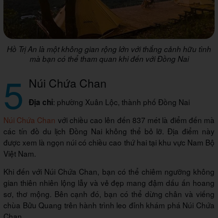
Hồ Trị An là một không gian rộng lớn với thắng cảnh hữu tình
mà bạn có thể tham quan khi đến với Đồng Nai
5
Núi Chứa Chan
: phường Xuân Lộc, thành phố Đồng Nai
Địa chỉ
Núi Chứa Chan
với chiều cao lên đến 837 mét là điểm đến mà
các tín đồ du lịch Đồng Nai không thể bỏ lỡ. Địa điểm này
được xem là ngọn núi có chiều cao thứ hai tại khu vực Nam Bộ
Việt Nam.
Khi đến với Núi Chứa Chan, bạn có thể chiêm ngưỡng không
gian thiên nhiên lộng lẫy và vẻ đẹp mang đậm dấu ấn hoang
sơ, thơ mộng. Bên cạnh đó, bạn có thể dừng chân và viếng
chùa Bửu Quang trên hành trình leo đỉnh khám phá Núi Chứa
Chan.