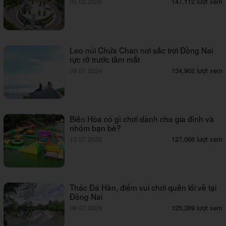
05.03.2026
147,112 lượt xem
Leo núi Chứa Chan nơi sắc trời Đồng Nai
rực rỡ trước tầm mắt
09.07.2024
134,902 lượt xem
Biên Hòa có gì chơi dành cho gia đình và
nhóm bạn bè?
13.07.2026
127,066 lượt xem
Thác Đá Hàn, điểm vui chơi quên lối về tại
Đồng Nai
09.07.2024
125,369 lượt xem