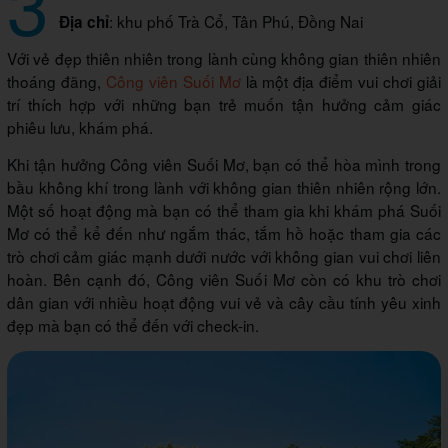
3
: khu phố Trà Cổ, Tân Phú, Đồng Nai
Địa chỉ
Với vẻ đẹp thiên nhiên trong lành cùng không gian thiên nhiên
thoáng đãng,
Công viên Suối Mơ
là một địa điểm vui chơi giải
trí thích hợp với những bạn trẻ muốn tận hưởng cảm giác
phiêu lưu, khám phá.
Khi tận hưởng Công viên Suối Mơ, bạn có thể hòa mình trong
bầu không khí trong lành với không gian thiên nhiên rộng lớn.
Một số hoạt động mà bạn có thể tham gia khi khám phá Suối
Mơ có thể kể đến như ngắm thác, tắm hồ hoặc tham gia các
trò chơi cảm giác mạnh dưới nước với không gian vui chơi liên
hoàn. Bên cạnh đó, Công viên Suối Mơ còn có khu trò chơi
dân gian với nhiều hoạt động vui vẻ và cây cầu tính yêu xinh
đẹp mà bạn có thể đến với check-in.