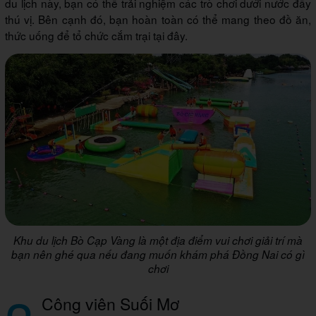
du lịch này, bạn có thể trải nghiệm các trò chơi dưới nước đầy
thú vị. Bên cạnh đó, bạn hoàn toàn có thể mang theo đồ ăn,
thức uống để tổ chức cắm trại tại đây.
Khu du lịch Bò Cạp Vàng là một địa điểm vui chơi giải trí mà
bạn nên ghé qua nếu đang muốn khám phá Đồng Nai có gì
chơi
Công viên Suối Mơ