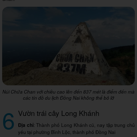
Núi Chứa Chan với chiều cao lên đến 837 mét là điểm đến mà
các tín đồ du lịch Đồng Nai không thể bỏ lỡ
6
Vườn trái cây Long Khánh
: Thành phố Long Khánh cũ, nay tập trung chủ
Địa chỉ
yếu tại phường Bình Lộc, thành phố Đồng Nai