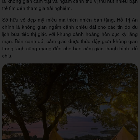
là không gian cắm trại và ngắm cảnh thú vị thu hút nhiều bạn
trẻ tìm đến tham gia trải nghiệm.
Sở hữu vẻ đẹp mỹ miều mà thiên nhiên ban tặng, Hồ Trị An
chính là không gian ngắm cảnh chiêu đãi cho các tín đồ du
lịch bữa tiệc thị giác với khung cảnh hoàng hôn cực kỳ lãng
mạn. Bên cạnh đó, cảm giác được thức dậy giữa không gian
trong lành cũng mang đến cho bạn cảm giác thanh bình, dễ
chịu.