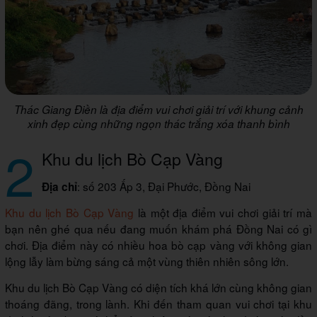
Thác Giang Điền là địa điểm vui chơi giải trí với khung cảnh
xinh đẹp cùng những ngọn thác trắng xóa thanh bình
2
Khu du lịch Bò Cạp Vàng
: số 203 Ấp 3, Đại Phước, Đồng Nai
Địa chỉ
Khu du lịch Bò Cạp Vàng
là một địa điểm vui chơi giải trí mà
bạn nên ghé qua nếu đang muốn khám phá Đồng Nai có gì
chơi. Địa điểm này có nhiều hoa bò cạp vàng với không gian
lộng lẫy làm bừng sáng cả một vùng thiên nhiên sông lớn.
Khu du lịch Bò Cạp Vàng có diện tích khá lớn cùng không gian
thoáng đãng, trong lành. Khi đến tham quan vui chơi tại khu