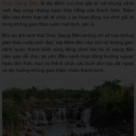
Thác Giang Điền
là địa điểm vui chơi giải trí với khung cảnh
xinh đẹp cùng những ngọn thác trắng xóa thanh bình. Điểm
đến này thích hợp để tổ chức c ác hoạt động vui chơi giải trí
trong không gian thác nước mát lành, yên ả.
Khu du lịch sinh thái Thác Giang Điền không chỉ sở hữu không
gian thác nước xinh đẹp, mà điểm đến này còn có không gian
cảnh quan thanh bình cùng tiếng chim hót ríu rít mang đến
cảm giác dễ chịu, an yên. Bên cạnh hoạt động thưởng ngoạn
hoặc tắm thác, bạn có thể tổ chức các buổi cắm trại, dã ngoại
và tận hưởng không gian thiên nhiên thanh bình.