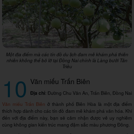
Một địa điểm mà các tín đồ du lịch đam mê khám phá thiên
nhiên không thể bỏ lỡ tại Đồng Nai chính là Làng bưởi Tân
Triều
10
Văn miếu Trấn Biên
: Đường Chu Văn An, Trấn Biên, Đồng Nai
Địa chỉ
Văn miếu Trấn Biên
ở thành phố Biên Hòa là một địa điểm
thích hợp dành cho các tín đồ đam mê khám phá văn hóa. Khi
đến với địa điểm này, bạn sẽ cảm nhận được vẻ uy nghiêm
cùng không gian kiến trúc mang đậm sắc màu phương Đông.