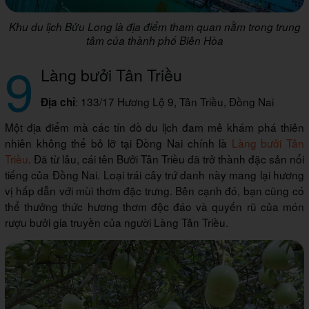
Khu du lịch Bửu Long là địa điểm tham quan nằm trong trung
tâm của thành phố Biên Hòa
9
Làng bưởi Tân Triều
: 133/17 Hương Lộ 9, Tân Triều, Đồng Nai
Địa chỉ
Một địa điểm mà các tín đồ du lịch đam mê khám phá thiên
nhiên không thể bỏ lỡ tại Đồng Nai chính là
Làng bưởi Tân
Triều
. Đã từ lâu, cái tên Bưởi Tân Triều đã trở thành đặc sản nổi
tiếng của Đồng Nai. Loại trái cây trứ danh này mang lại hương
vị hấp dẫn với mùi thơm đặc trưng. Bên cạnh đó, bạn cũng có
thể thưởng thức hương thơm độc đáo và quyến rũ của món
rượu bưởi gia truyền của người Làng Tân Triều.