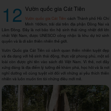
12
Vườn quốc gia Cát Tiên
Vườn quốc gia Cát Tiên
cách Thành phố Hồ Chí
Minh 160km, trải dài trên địa phận Đồng Nai và
Lâm Đồng. Đây là nơi bảo tồn hệ sinh thái rừng nhiệt đới lớn
nhất Việt Nam, được UNESCO công nhận là khu dự trữ sinh
quyển và là di sản thiên nhiên thế giới.
Vườn Quốc gia Cát Tiên có cảnh quan thiên nhiên tuyệt đẹp
và đa dạng với hệ sinh thái động, thực vật phong phú, một số
loài còn được ghi tên vào sách đỏ Việt Nam. Vì thế, nơi đây
xứng đáng là địa điểm lý tưởng để khám phá, học hỏi và là nơi
nghỉ dưỡng vô cùng tuyệt vời đối với những ai yêu thích thiên
nhiên và luôn muốn tìm tòi những điều mới mẻ.