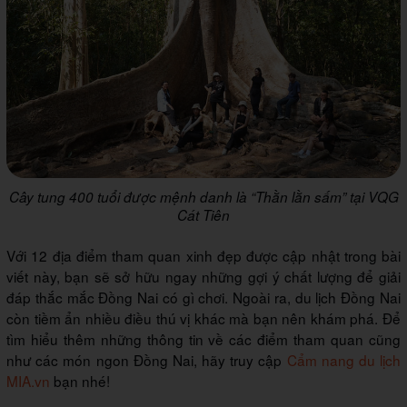
Cây tung 400 tuổi được mệnh danh là “Thằn lằn sấm” tại VQG
Cát Tiên
Với 12 địa điểm tham quan xinh đẹp được cập nhật trong bài
viết này, bạn sẽ sở hữu ngay những gợi ý chất lượng để giải
đáp thắc mắc Đồng Nai có gì chơi. Ngoài ra, du lịch Đồng Nai
còn tiềm ẩn nhiều điều thú vị khác mà bạn nên khám phá. Để
tìm hiểu thêm những thông tin về các điểm tham quan cũng
như các món ngon Đồng Nai, hãy truy cập
Cẩm nang du lịch
MIA.vn
bạn nhé!