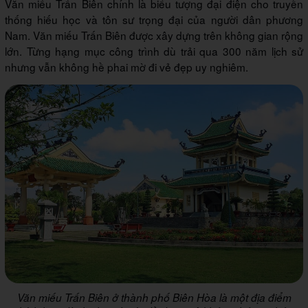
Văn miếu Trấn Biên chính là biểu tượng đại điện cho truyền
thống hiếu học và tôn sư trọng đại của người dân phương
Nam. Văn miếu Trấn Biên được xây dựng trên không gian rộng
lớn. Từng hạng mục công trình dù trải qua 300 năm lịch sử
nhưng vẫn không hề phai mờ đi vẻ đẹp uy nghiêm.
Văn miếu Trấn Biên ở thành phố Biên Hòa là một địa điểm