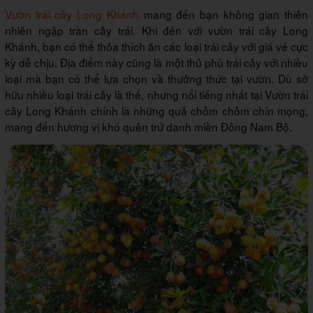
Vườn trái cây Long Khánh
mang đến bạn không gian thiên
nhiên ngập tràn cây trái. Khi đến với vườn trái cây Long
Khánh, bạn có thể thỏa thích ăn các loại trái cây với giá vé cực
kỳ dễ chịu. Địa điểm này cũng là một thủ phủ trái cây với nhiều
loại mà bạn có thể lựa chọn và thưởng thức tại vườn. Dù sở
hữu nhiều loại trái cây là thế, nhưng nổi tiếng nhất tại Vườn trái
cây Long Khánh chính là những quả chôm chôm chín mọng,
mang đến hương vị khó quên trứ danh miền Đông Nam Bộ.