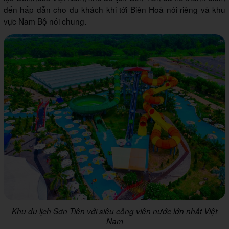
đến hấp dẫn cho du khách khi tới Biên Hoà nói riêng và khu
vực Nam Bộ nói chung.
Khu du lịch Sơn Tiên với siêu công viên nước lớn nhất Việt
Nam