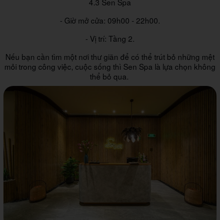
4.3 Sen Spa
- Giờ mở cửa: 09h00 - 22h00.
- Vị trí: Tầng 2.
Nếu bạn cần tìm một nơi thư giãn để có thể trút bỏ những mệt
mỏi trong công việc, cuộc sống thì Sen Spa là lựa chọn không
thể bỏ qua.