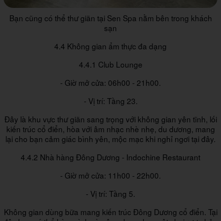
Bạn cũng có thể thư giãn tại Sen Spa nằm bên trong khách
sạn
4.4 Không gian ẩm thực đa dạng
4.4.1 Club Lounge
- Giờ mở cửa: 06h00 - 21h00.
- Vị trí: Tầng 23.
Đây là khu vực thư giãn sang trọng với không gian yên tĩnh, lối
kiến trúc cổ điển, hòa với âm nhạc nhè nhẹ, du dương, mang
lại cho bạn cảm giác bình yên, mộc mạc khi nghỉ ngơi tại đây.
4.4.2 Nhà hàng Đông Dương - Indochine Restaurant
- Giờ mở cửa: 11h00 - 22h00.
- Vị trí: Tầng 5.
Không gian dùng bữa mang kiến trúc Đông Dương cổ điển. Tại