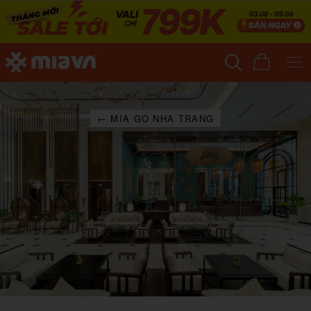
← MIA GO NHA TRANG