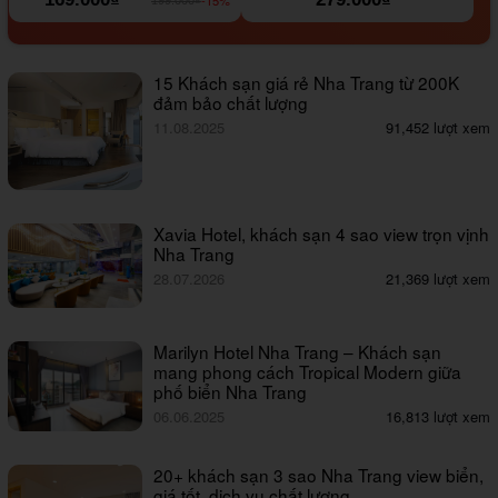
15 Khách sạn giá rẻ Nha Trang từ 200K
đảm bảo chất lượng
11.08.2025
91,452 lượt xem
Xavia Hotel, khách sạn 4 sao view trọn vịnh
Nha Trang
28.07.2026
21,369 lượt xem
Marilyn Hotel Nha Trang – Khách sạn
mang phong cách Tropical Modern giữa
phố biển Nha Trang
06.06.2025
16,813 lượt xem
20+ khách sạn 3 sao Nha Trang view biển,
giá tốt, dịch vụ chất lượng