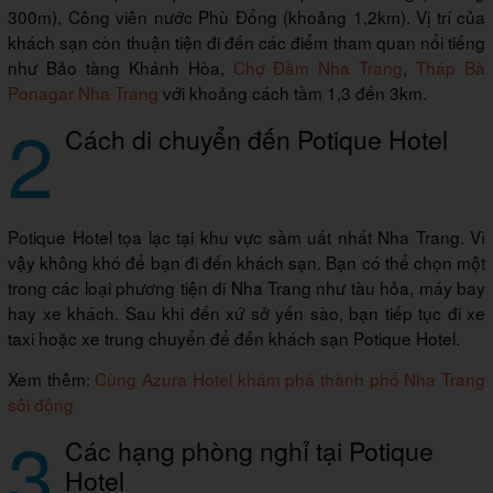
300m), Công viên nước Phù Đổng (khoảng 1,2km). Vị trí của
khách sạn còn thuận tiện đi đến các điểm tham quan nổi tiếng
như Bảo tàng Khánh Hòa,
Chợ Đầm Nha Trang
,
Tháp Bà
Ponagar Nha Trang
với khoảng cách tầm 1,3 đến 3km.
2
Cách di chuyển đến Potique Hotel
Potique Hotel tọa lạc tại khu vực sầm uất nhất Nha Trang. Vì
vậy không khó để bạn đi đến khách sạn. Bạn có thể chọn một
trong các loại phương tiện đi Nha Trang như tàu hỏa, máy bay
hay xe khách. Sau khi đến xứ sở yến sào, bạn tiếp tục đi xe
taxi hoặc xe trung chuyển để đến khách sạn Potique Hotel.
Xem thêm:
Cùng Azura Hotel khám phá thành phố Nha Trang
sôi động
3
Các hạng phòng nghỉ tại Potique
Hotel