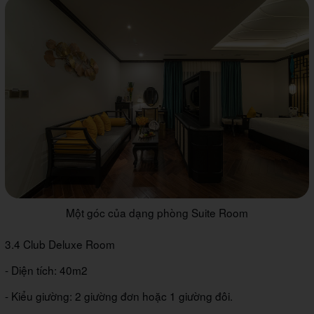
Một góc của dạng phòng Suite Room
3.4 Club Deluxe Room
- Diện tích: 40m2
- Kiểu giường: 2 giường đơn hoặc 1 giường đôi.