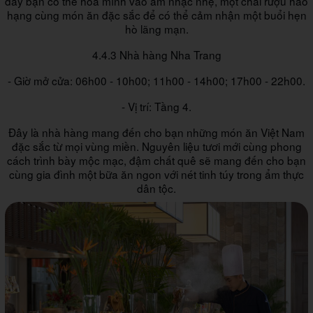
đây bạn có thể hòa mình vào âm nhạc nhẹ, một chai rượu hảo
hạng cùng món ăn đặc sắc để có thể cảm nhận một buổi hẹn
hò lãng mạn.
4.4.3 Nhà hàng Nha Trang
- Giờ mở cửa: 06h00 - 10h00; 11h00 - 14h00; 17h00 - 22h00.
- Vị trí: Tầng 4.
Đây là nhà hàng mang đến cho bạn những món ăn Việt Nam
đặc sắc từ mọi vùng miền. Nguyên liệu tươi mới cùng phong
cách trình bày mộc mạc, đậm chất quê sẽ mang đến cho bạn
cùng gia đình một bữa ăn ngon với nét tinh túy trong ẩm thực
dân tộc.