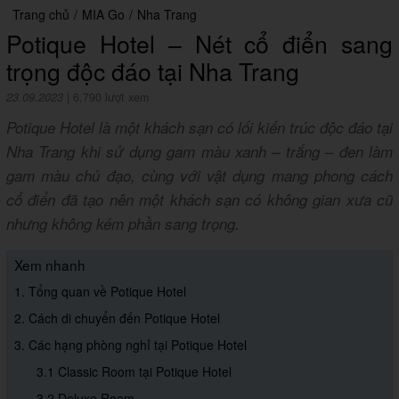
Trang chủ
/
MIA Go
/
Nha Trang
Potique Hotel – Nét cổ điển sang
trọng độc đáo tại Nha Trang
23.09.2023
|
6,790 lượt xem
Potique Hotel là một khách sạn có lối kiến trúc độc đáo tại
Nha Trang khi sử dụng gam màu xanh – trắng – đen làm
gam màu chủ đạo, cùng với vật dụng mang phong cách
cổ điển đã tạo nên một khách sạn có không gian xưa cũ
nhưng không kém phần sang trọng.
Xem nhanh
1. Tổng quan về Potique Hotel
2. Cách di chuyển đến Potique Hotel
3. Các hạng phòng nghỉ tại Potique Hotel
3.1 Classic Room tại Potique Hotel
3.2 Deluxe Room