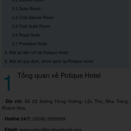
3.3 Suite Room
3.4 Club Deluxe Room
3.5 Club Suite Room
3.6 Royal Suite
3.7 President Suite
4. Một số tiện ích tại Potique Hotel
5. Một số quy định, chính sách tại Potique Hotel
1
Tổng quan về Potique Hotel
-
Số 22 đường Hùng Vương, Lộc Thọ, Nha Trang,
Địa chỉ:
Khánh Hòa.
-
(0258) 3556999
Hotline 24/7:
-
reservation@potiquehotel.com
Email: