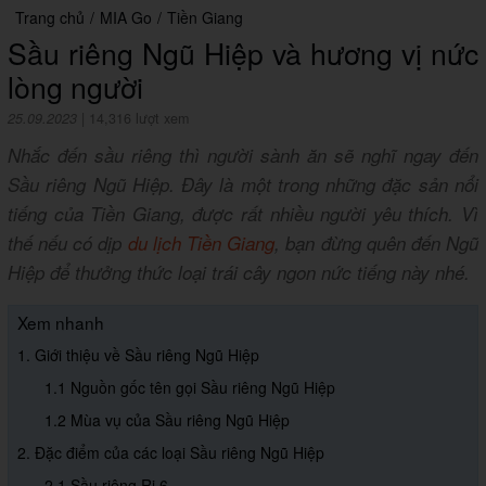
Trang chủ
/
MIA Go
/
Tiền Giang
Sầu riêng Ngũ Hiệp và hương vị nức
lòng người
25.09.2023
|
14,316 lượt xem
Nhắc đến sầu riêng thì người sành ăn sẽ nghĩ ngay đến
Sầu riêng Ngũ Hiệp. Đây là một trong những đặc sản nổi
tiếng của Tiền Giang, được rất nhiều người yêu thích. Vì
thế nếu có dịp
du lịch Tiền Giang
, bạn đừng quên đến Ngũ
Hiệp để thưởng thức loại trái cây ngon nức tiếng này nhé.
Xem nhanh
1. Giới thiệu về Sầu riêng Ngũ Hiệp
1.1 Nguồn gốc tên gọi Sầu riêng Ngũ Hiệp
1.2 Mùa vụ của Sầu riêng Ngũ Hiệp
2. Đặc điểm của các loại Sầu riêng Ngũ Hiệp
2.1 Sầu riêng Ri 6