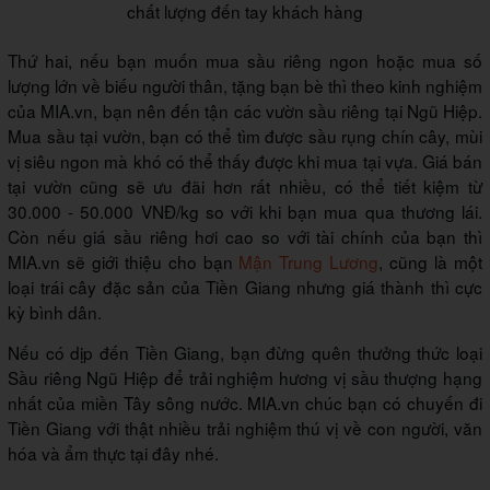
chất lượng đến tay khách hàng
Thứ hai, nếu bạn muốn mua sầu riêng ngon hoặc mua số
lượng lớn về biếu người thân, tặng bạn bè thì theo kinh nghiệm
của MIA.vn, bạn nên đến tận các vườn sầu riêng tại Ngũ Hiệp.
Mua sầu tại vườn, bạn có thể tìm được sầu rụng chín cây, mùi
vị siêu ngon mà khó có thể thấy được khi mua tại vựa. Giá bán
tại vườn cũng sẽ ưu đãi hơn rất nhiều, có thể tiết kiệm từ
30.000 - 50.000 VNĐ/kg so với khi bạn mua qua thương lái.
Còn nếu giá sầu riêng hơi cao so với tài chính của bạn thì
MIA.vn sẽ giới thiệu cho bạn
Mận Trung Lương
, cũng là một
loại trái cây đặc sản của Tiền Giang nhưng giá thành thì cực
kỳ bình dân.
Nếu có dịp đến Tiền Giang, bạn đừng quên thưởng thức loại
Sầu riêng Ngũ Hiệp để trải nghiệm hương vị sầu thượng hạng
nhất của miền Tây sông nước. MIA.vn chúc bạn có chuyến đi
Tiền Giang với thật nhiều trải nghiệm thú vị về con người, văn
hóa và ẩm thực tại đây nhé.