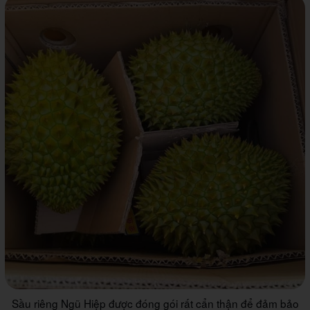
Sầu riêng Ngũ Hiệp được đóng gói rất cẩn thận để đảm bảo