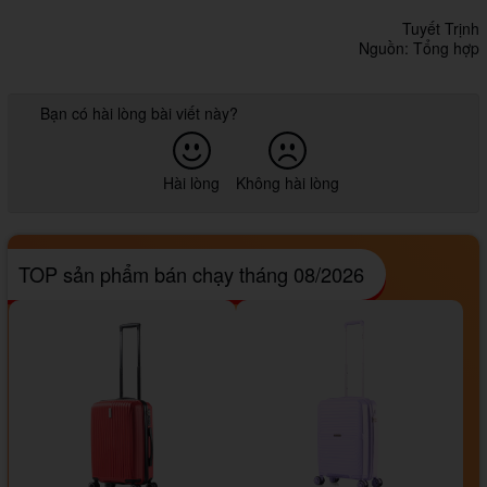
Tuyết Trịnh
Nguồn: Tổng hợp
Bạn có hài lòng bài viết này?
Hài lòng
Không hài lòng
TOP sản phẩm bán chạy tháng 08/2026