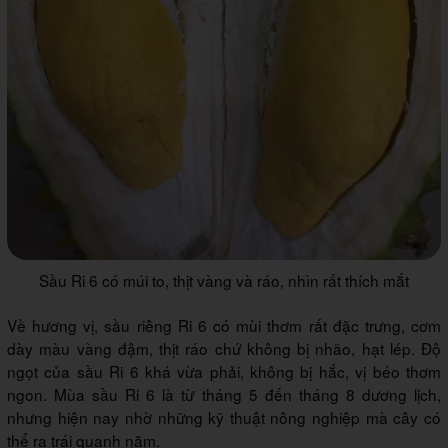
Sầu Ri 6 có múi to, thịt vàng và ráo, nhìn rất thích mắt
Về hương vị, sầu riêng Ri 6 có mùi thơm rất đặc trưng, cơm
dày màu vàng đậm, thịt ráo chứ không bị nhão, hạt lép. Độ
ngọt của sầu Ri 6 khá vừa phải, không bị hắc, vị béo thơm
ngon. Mùa sầu Ri 6 là từ tháng 5 đến tháng 8 dương lịch,
nhưng hiện nay nhờ những kỹ thuật nông nghiệp mà cây có
thể ra trái quanh năm.