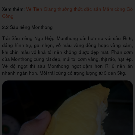
Xem thêm:
Về Tiền Giang thưởng thức đặc sản Mắm còng Gò
Công
2.2 Sầu riêng Monthong
Trái Sầu riêng Ngũ Hiệp Monthong dài hơn so với sầu Ri 6,
dáng hình trụ, gai nhọn, vỏ màu vàng đồng hoặc vàng xám,
khi chín màu vỏ khá tối nên không được đẹp mắt. Phần cơm
của Monthong cũng rất đẹp, múi to, cơm vàng, thịt ráo, hạt lép.
Về độ ngọt thì sầu Monthong ngọt đậm hơn Ri 6 nên ăn
nhanh ngán hơn. Mỗi trái cũng có trọng lượng từ 3 đến 5kg.