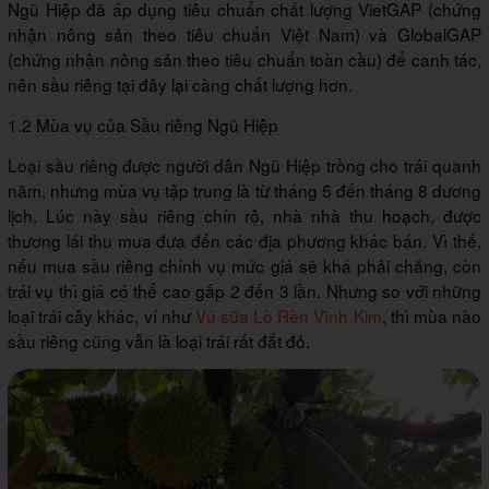
Ngũ Hiệp đã áp dụng tiêu chuẩn chất lượng VietGAP (chứng
nhận nông sản theo tiêu chuẩn Việt Nam) và GlobalGAP
(chứng nhận nông sản theo tiêu chuẩn toàn cầu) để canh tác,
nên sầu riêng tại đây lại càng chất lượng hơn.
1.2 Mùa vụ của Sầu riêng Ngũ Hiệp
Loại sầu riêng được người dân Ngũ Hiệp trồng cho trái quanh
năm, nhưng mùa vụ tập trung là từ tháng 5 đến tháng 8 dương
lịch. Lúc này sầu riêng chín rộ, nhà nhà thu hoạch, được
thương lái thu mua đưa đến các địa phương khác bán. Vì thế,
nếu mua sầu riêng chính vụ mức giá sẽ khá phải chăng, còn
trái vụ thì giá có thể cao gấp 2 đến 3 lần. Nhưng so với những
loại trái cây khác, ví như
Vú sữa Lò Rèn Vĩnh Kim
, thì mùa nào
sầu riêng cũng vẫn là loại trái rất đắt đỏ.