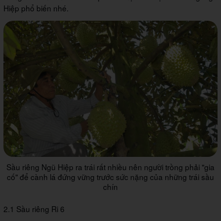
Hiệp phổ biến nhé.
Sầu riêng Ngũ Hiệp ra trái rất nhiều nên người trồng phải "gia
cố" để cành lá đứng vững trước sức nặng của những trái sầu
chín
2.1 Sầu riêng Ri 6