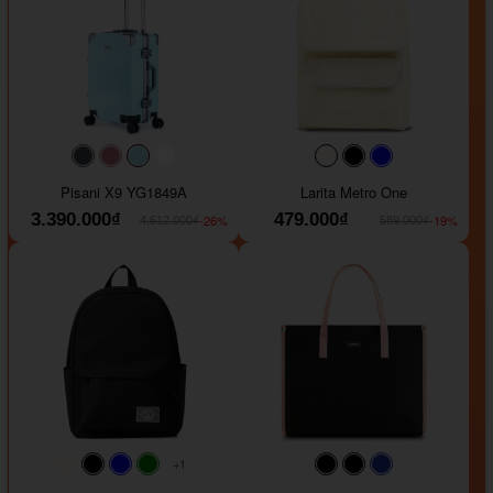
#40454a
#b76e79
#9ad8e7
#ffffff
#faf0e6
#000000
#0000FF
Pisani X9 YG1849A
Larita Metro One
3.390.000₫
479.000₫
-26%
-19%
4.612.000₫
589.000₫
+1
#faf0e6
#000000
#0000FF
#008000
#000000
#000000
#1e35a5