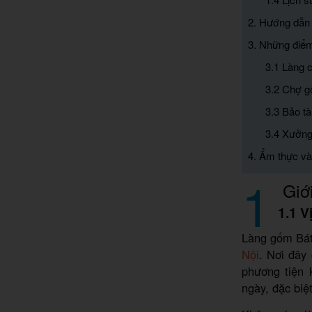
2. Hướng dẫn 
3. Những điểm
3.1 Làng 
3.2 Chợ g
3.3 Bảo t
3.4 Xưởng
4. Ẩm thực và
1
Giới
1.1 V
Làng gốm Bát
Nội
. Nơi đây
phương tiện 
ngày, đặc biệt