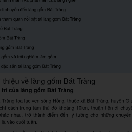
di chuyển đến làng gốm Bát Tràng
 tham quan nổi bật tại làng gốm Bát Tràng
cổ Bát Tràng
ốm Bát Tràng
àng gốm Bát Tràng
 gốm và trải nghiệm làm gốm
 đặc sản tại làng gốm Bát Tràng
 thiệu về làng gốm Bát Tràng
ị trí của làng gốm Bát Tràng
 Tràng tọa lạc ven sông Hồng, thuộc xã Bát Tràng, huyện G
 chỉ cách trung tâm thủ đô khoảng 10km, thuận tiện di chuy
khác nhau, trở thành điểm đến lý tưởng cho những chuyến 
 là vào cuối tuần.