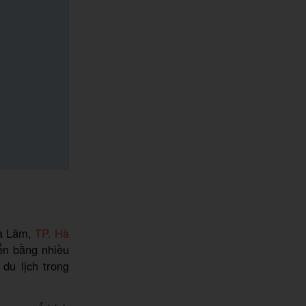
ia Lâm,
TP. Hà
ển bằng nhiều
du lịch trong