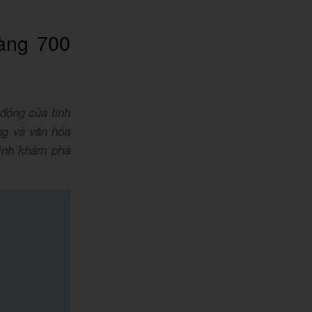
àng 700
động của tinh
ng và văn hóa
rình khám phá