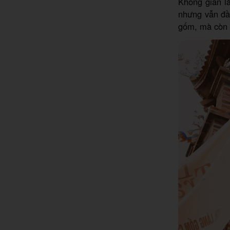
Không gian l
nhưng vẫn đầy
gốm, mà còn 