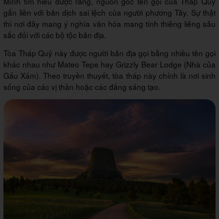
Mình tìm hiểu được rằng, nguồn gốc tên gọi của Tháp Quỷ
gắn liền với bản dịch sai lệch của người phương Tây. Sự thật
thì nơi đây mang ý nghĩa văn hóa mang tính thiêng liêng sâu
sắc đối với các bộ tộc bản địa.
Tòa Tháp Quỷ này được người bản địa gọi bằng nhiều tên gọi
khác nhau như Mateo Tepe hay Grizzly Bear Lodge (Nhà của
Gấu Xám). Theo truyền thuyết, tòa tháp này chính là nơi sinh
sống của các vị thần hoặc các đấng sáng tạo.