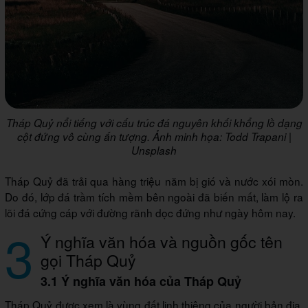
Tháp Quỷ nổi tiếng với cấu trúc đá nguyên khối khổng lồ dạng
cột đứng vô cùng ấn tượng. Ảnh minh họa: Todd Trapani |
Unsplash
Tháp Quỷ đã trải qua hàng triệu năm bị gió và nước xói mòn.
Do đó, lớp đá trầm tích mềm bên ngoài đã biến mất, làm lộ ra
lõi đá cứng cáp với đường rãnh dọc đứng như ngày hôm nay.
3
Ý nghĩa văn hóa và nguồn gốc tên
gọi Tháp Quỷ
3.1 Ý nghĩa văn hóa của Tháp Quỷ
Tháp Quỷ được xem là vùng đất linh thiêng của người bản địa,