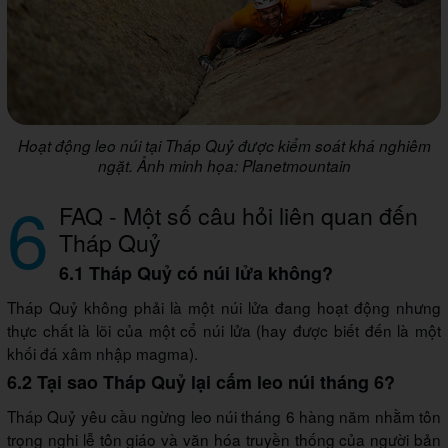
Hoạt động leo núi tại Tháp Quỷ được kiểm soát khá nghiêm
ngặt. Ảnh minh họa: Planetmountain
6
FAQ - Một số câu hỏi liên quan đến
Tháp Quỷ
6.1 Tháp Quỷ có núi lửa không?
Tháp Quỷ không phải là một núi lửa đang hoạt động nhưng
thực chất là lõi của một cổ núi lửa (hay được biết đến là một
khối đá xâm nhập magma).
6.2 Tại sao Tháp Quỷ lại cấm leo núi tháng 6?
Tháp Quỷ yêu cầu ngừng leo núi tháng 6 hàng năm nhằm tôn
trọng nghi lễ tôn giáo và văn hóa truyền thống của người bản