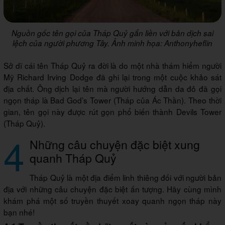
Nguồn gốc tên gọi của Tháp Quỷ gắn liền với bản dịch sai
lệch của người phương Tây. Ảnh minh họa: Anthonyheflin
Sở dĩ cái tên Tháp Quỷ ra đời là do một nhà thám hiểm người
Mỹ Richard Irving Dodge đã ghi lại trong một cuộc khảo sát
địa chất. Ông dịch lại tên mà người hướng dẫn da đỏ đã gọi
ngọn tháp là Bad God’s Tower (Tháp của Ác Thần). Theo thời
gian, tên gọi này được rút gọn phổ biến thành Devils Tower
(Tháp Quỷ).
4
Những câu chuyện đặc biệt xung
quanh Tháp Quỷ
Tháp Quỷ là một địa điểm linh thiêng đối với người bản
địa với những câu chuyện đặc biệt ấn tượng. Hãy cùng mình
khám phá một số truyền thuyết xoay quanh ngọn tháp này
bạn nhé!