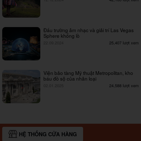
Đấu trường âm nhạc và giải trí Las Vegas
Sphere khổng lồ
22.09.2024
25,407 lượt xem
Viện bảo tàng Mỹ thuật Metropolitan, kho
báu đồ sộ của nhân loại
02.01.2025
24,588 lượt xem
HỆ THỐNG CỬA HÀNG