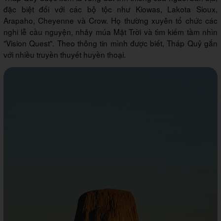
đặc biệt đối với các bộ tộc như Kiowas, Lakota Sioux,
Arapaho, Cheyenne và Crow. Họ thường xuyên tổ chức các
nghi lễ cầu nguyện, nhảy múa Mặt Trời và tìm kiếm tầm nhìn
"Vision Quest". Theo thông tin mình được biết, Tháp Quỷ gắn
với nhiều truyền thuyết huyền thoại.