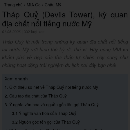
Trang chủ
/
MIA Go
/
Châu Mỹ
Tháp Quỷ (Devils Tower), kỳ quan
địa chất nổi tiếng nước Mỹ
01.06.2026
|
332 lượt xem
Tháp Quỷ là một trong những kỳ quan địa chất nổi tiếng
tại nước Mỹ với hình thù kỳ dị, thú vị. Hãy cùng MIA.vn
khám phá vẻ đẹp của tòa tháp tự nhiên này cũng như
những hoạt động trải nghiệm du lịch nơi đây bạn nhé!
Xem nhanh
1. Giới thiệu sơ nét về Tháp Quỷ nổi tiếng nước Mỹ
2. Cấu tạo địa chất của Tháp Quỷ
3. Ý nghĩa văn hóa và nguồn gốc tên gọi Tháp Quỷ
3.1 Ý nghĩa văn hóa của Tháp Quỷ
3.2 Nguồn gốc tên gọi của Tháp Quỷ