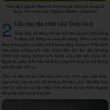
Tháp Quỷ (Devils Tower) là một khối đá khổng lồ dạng cột
đứng. Ảnh minh họa: Stephen Walker | Unsplash
2
Cấu tạo địa chất của Tháp Quỷ
Tháp Quỷ nổi tiếng với cấu trúc đá nguyên khối khổng
lồ dạng cột đứng vô cùng ấn tượng. Mình cảm nhận
rằng không gian nơi đây khá thoáng đãng, hùng vĩ. Phần đỉnh
tháp bằng phẳng ghi nhận được diện tích lên đến khoảng
4000 m2, tương đương kích thước của một sân bóng lớn.
Ngoài ra, phần thắt chân đế tháp cũng khá rộng lớn với đường
kính lên đến 305 m.
Theo số liệu từ các nhà khoa học mà mình cập nhật được,
ngọn tháp này có tuổi đời khoảng 50 triệu năm. Nơi đây thực
chất là một cổ núi lửa được hình thành từ các khối magma
đông đặc bên trong lòng đất.