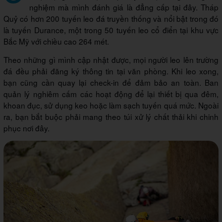
nghiệm mà mình đánh giá là đẳng cấp tại đây. Tháp
Quỷ có hơn 200 tuyến leo đá truyền thống và nổi bật trong đó
là tuyến Durance, một trong 50 tuyến leo cổ điển tại khu vực
Bắc Mỹ với chiều cao 264 mét.
Theo những gì mình cập nhật được, mọi người leo lên trường
đá đều phải đăng ký thông tin tại văn phòng. Khi leo xong,
bạn cũng cần quay lại check-in để đảm bảo an toàn. Ban
quản lý nghiêm cấm các hoạt động để lại thiết bị qua đêm,
khoan đục, sử dụng keo hoặc làm sạch tuyến quá mức. Ngoài
ra, bạn bắt buộc phải mang theo túi xử lý chất thải khi chinh
phục nơi đây.