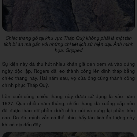
Chiếc thang gỗ tại khu vực Tháp Quỷ không phải là một tàn
tích bí ẩn mà gắn với những chi tiết lịch sử hiện đại. Ảnh minh
họa: Gripped
Sự kiện này đã thu hút nhiều khán giả đến xem và vào đúng
ngày độc lập, Rogers đã leo thành công lên đỉnh tháp bằng
chiếc thang này. Hai năm sau, vợ của ông cũng thành công
chinh phục Tháp Quỷ.
Lần cuối cùng chiếc thang này được sử dụng là vào năm
1927. Qua nhiều năm tháng, chiếc thang đã xuống cấp nên
đã được tháo dỡ phần dưới chân núi và dựng lại phần trên
cao. Do đó, mình vẫn có thể nhìn thấy tàn tích ấn tượng này
khi có dịp đến đây.