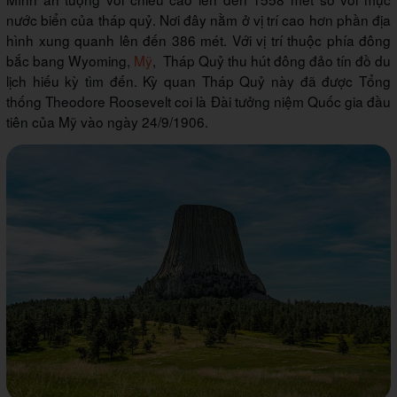
nước biển của tháp quỷ. Nơi đây nằm ở vị trí cao hơn phần địa
hình xung quanh lên đến 386 mét. Với vị trí thuộc phía đông
bắc bang Wyoming,
Mỹ
, Tháp Quỷ thu hút đông đảo tín đồ du
lịch hiếu kỳ tìm đến. Kỳ quan Tháp Quỷ này đã được Tổng
thống Theodore Roosevelt coi là Đài tưởng niệm Quốc gia đầu
tiên của Mỹ vào ngày 24/9/1906.