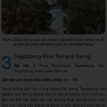
Aloha Ubud Swing bao giờ cũng là địa điểm được nhiều tín đồ
du lịch lựa chọn khi khám phá trò chơi Bali Swing
3
Tegalalang Rice Terrace Swing
: Jl. Raya Tegallalang, Tegallalang, Kec.
Địa chỉ
Tegallalang, Kabupaten Gianyar
: 9h - 18h
Giờ mở cửa tham khảo (năm 2024)
Trong không gian kỳ vĩ của ruộng bậc thang Tegalalang, trải
nghiệm Bali Swing dường như trở nên ấn tượng và thu hút hơn.
Bạn có thể vừa đánh đu vừa thưởng thức phong cảnh xinh
đẹp của ruộng bậc thang và đồng cỏ bên dưới khi chơi. Ngoài