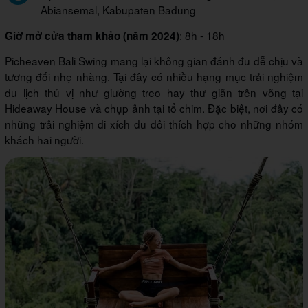
Abiansemal, Kabupaten Badung
: 8h - 18h
Giờ mở cửa tham khảo (năm 2024)
Picheaven Bali Swing mang lại không gian đánh đu dễ chịu và
tương đối nhẹ nhàng. Tại đây có nhiều hạng mục trải nghiệm
du lịch thú vị như giường treo hay thư giãn trên võng tại
Hideaway House và chụp ảnh tại tổ chim. Đặc biệt, nơi đây có
những trải nghiệm đi xích đu đôi thích hợp cho những nhóm
khách hai người.