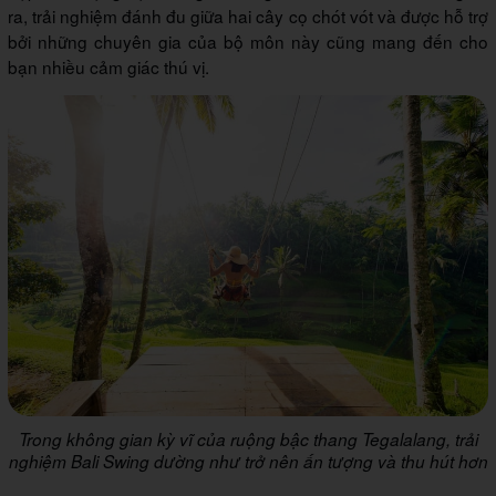
ra, trải nghiệm đánh đu giữa hai cây cọ chót vót và được hỗ trợ
bởi những chuyên gia của bộ môn này cũng mang đến cho
bạn nhiều cảm giác thú vị.
Trong không gian kỳ vĩ của ruộng bậc thang Tegalalang, trải
nghiệm Bali Swing dường như trở nên ấn tượng và thu hút hơn