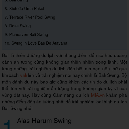
6. Xích đu Uma Pakel
7. Terrace River Pool Swing
8. Desa Swing
9. Picheaven Bali Swing
10. Swing in Love Bas De Atayana
Bali là thiên đường du lịch với những điểm đến sở hữu quang
cảnh ấn tượng cùng không gian thiên nhiên trong lành. Một
trong những trải nghiệm du lịch đặc biệt mà bạn nên thử qua
khi xách
vali
lên và trải nghiệm nơi này chính là Bali Swing. Bộ
môn đánh đu này bao giờ cũng khiến các tín đồ du lịch phải
thốt lên với trải nghiệm ấn tượng trong không gian kỳ vĩ của
vùng đất này. Hãy cùng Cẩm nang du lịch
MIA.vn
khám phá
những điểm đến ấn tượng nhất để trải nghiệm loại hình du lịch
Bali Swing nhé!
1
Alas Harum Swing