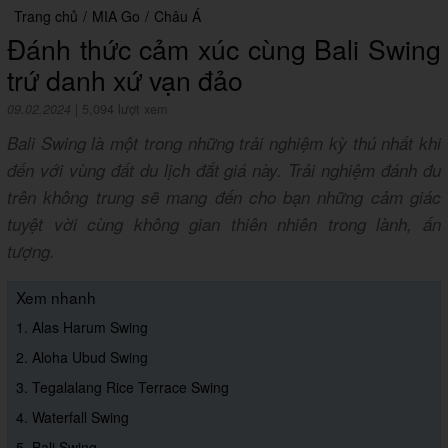
Trang chủ
/
MIA Go
/
Châu Á
Đánh thức cảm xúc cùng Bali Swing
trứ danh xứ vạn đảo
09.02.2024
|
5,094 lượt xem
Bali Swing là một trong những trải nghiệm kỳ thú nhất khi
đến với vùng đất du lịch đắt giá này. Trải nghiệm đánh đu
trên không trung sẽ mang đến cho bạn những cảm giác
tuyệt vời cùng không gian thiên nhiên trong lành, ấn
tượng.
Xem nhanh
1. Alas Harum Swing
2. Aloha Ubud Swing
3. Tegalalang Rice Terrace Swing
4. Waterfall Swing
5. Bali Swing