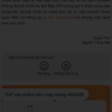
không thể bỏ lỡ khi du lịch Bali. Với những gợi ý được cung cấp
trong bài, chúng mình hy vọng bạn sẽ có một chuyến tham
quan Bali nói riêng và
du lịch Indonesia
nói chung một cách
trọn vẹn nhất.
Quan Tran
Nguồn: Tổng hợp
Bạn có hài lòng bài viết này?
Hài lòng
Không hài lòng
TOP sản phẩm bán chạy tháng 08/2026