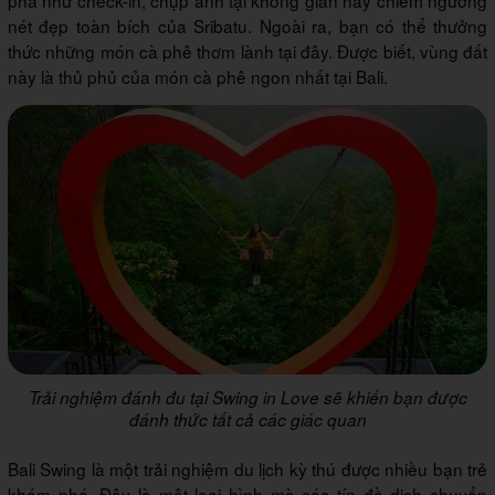
nét đẹp toàn bích của Sribatu. Ngoài ra, bạn có thể thưởng
thức những món cà phê thơm lành tại đây. Được biết, vùng đất
này là thủ phủ của món cà phê ngon nhất tại Bali.
Trải nghiệm đánh đu tại Swing in Love sẽ khiến bạn được
đánh thức tất cả các giác quan
Bali Swing là một trải nghiệm du lịch kỳ thú được nhiều bạn trẻ
khám phá. Đây là một loại hình mà các tín đồ dịch chuyển