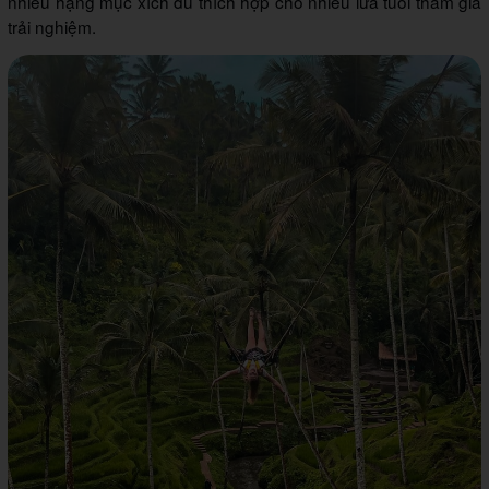
nhiều hạng mục xích đu thích hợp cho nhiều lứa tuổi tham gia
trải nghiệm.