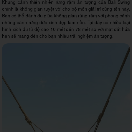
Khung cảnh thiên nhiên rừng rậm ấn tượng của Bali Swing
chính là không gian tuyệt vời cho bộ môn giải trí cùng tên này.
Bạn có thể đánh đu giữa không gian rừng rậm với phong cảnh
những cánh rừng dừa xinh đẹp làm nền. Tại đây có nhiều loại
hình xích đu từ độ cao 10 mét đến 78 mét so với mặt đất hứa
hẹn sẽ mang đến cho bạn nhiều trải nghiệm ấn tượng.