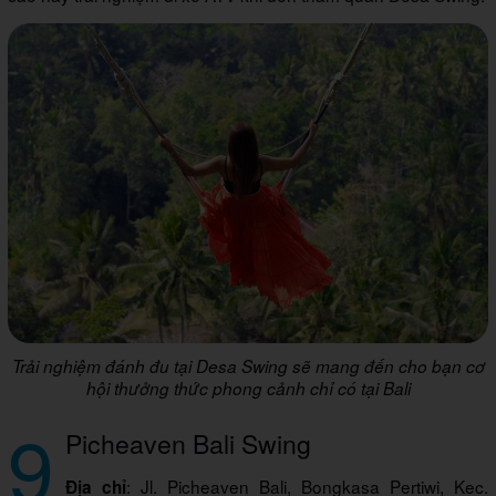
Trải nghiệm đánh đu tại Desa Swing sẽ mang đến cho bạn cơ
hội thưởng thức phong cảnh chỉ có tại Bali
9
Picheaven Bali Swing
: Jl. Picheaven Bali, Bongkasa Pertiwi, Kec.
Địa chỉ