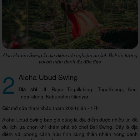
Alas Harum Swing là địa điểm trải nghiệm du lịch Bali ấn tượng
với bộ môn đánh đu độc đáo
2
Aloha Ubud Swing
: Jl. Raya Tegallalang, Tegallalang, Kec.
Địa chỉ
Tegallalang, Kabupaten Gianyar
Giờ mở cửa tham khảo (năm 2024): 8h - 17h
Aloha Ubud Swing bao giờ cũng là địa điểm được nhiều tín đồ
du lịch lựa chọn khi khám phá trò chơi Bali Swing. Đây là địa
điểm với phong cảnh hữu tình cùng thiên nhiên trong xanh