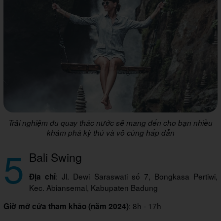
Trải nghiệm đu quay thác nước sẽ mang đến cho bạn nhiều
khám phá kỳ thú và vô cùng hấp dẫn
5
Bali Swing
: Jl. Dewi Saraswati số 7, Bongkasa Pertiwi,
Địa chỉ
Kec. Abiansemal, Kabupaten Badung
: 8h - 17h
Giờ mở cửa tham khảo (năm 2024)