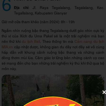
6
: Jl. Raya Tegalalang, Tegalalang, Kec.
Địa chỉ
Tegallalang, Kabupaten Gianyar
Giờ mở cửa tham khảo (năm 2024): 8h - 19h
Ngắm nhìn ruộng bậc thang Tegalalang dưới góc nhìn cực kỳ
thú vị của Xích đu Uma Pakel sẽ là một trải nghiệm mà bạn
nên thử khi
du lịch Bali
. Theo thông tin mà
Cẩm nang du lịch
MIA.vn
cập nhật được, không gian đu dây nơi đây sẽ vô cùng
hấp dẫn với khung cảnh ruộng bậc thang và những cánh
đồng thơm mùi lúa. Cảm giác lơ lửng bên những cành cọ cao
sẽ mang đến cho bạn những trải nghiệm kỳ thú khi thử qua bộ
môn này.