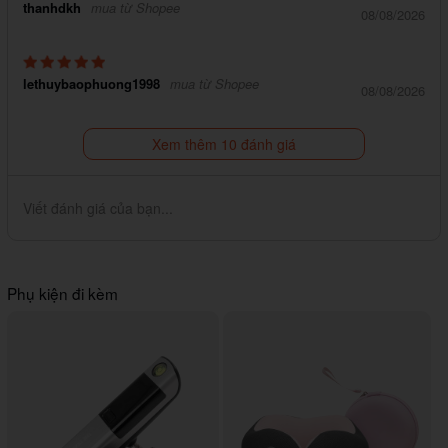
thanhdkh
mua từ Shopee
08/08/2026
lethuybaophuong1998
mua từ Shopee
08/08/2026
Xem thêm 10 đánh giá
Viết đánh giá của bạn...
Phụ kiện đi kèm