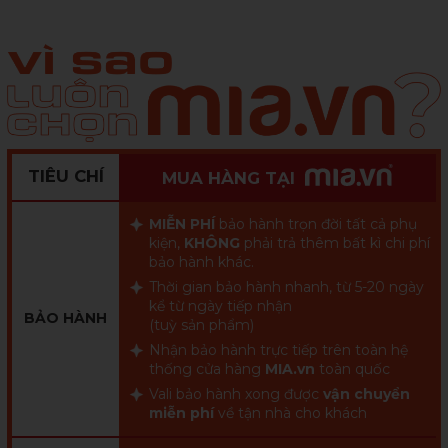
TIÊU CHÍ
MUA HÀNG TẠI
MIỄN PHÍ
bảo hành trọn đời tất cả phụ
kiện,
KHÔNG
phải trả thêm bất kì chi phí
bảo hành khác.
Thời gian bảo hành nhanh, từ 5-20 ngày
kể từ ngày tiếp nhận
BẢO HÀNH
(tuỳ sản phẩm)
Nhận bảo hành trực tiếp trên toàn hệ
thống cửa hàng
MIA.vn
toàn quốc
Vali bảo hành xong được
vận chuyển
miễn phí
về tận nhà cho khách