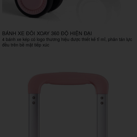
BÁNH XE ĐÔI XOAY 360 ĐỘ HIỆN ĐẠI
4 bánh xe kép có logo thương hiệu được thiết kế tỉ mỉ, phân tán lực
đều trên bề mặt tiếp xúc