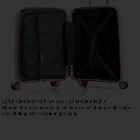
LƯỚI CHỐNG RƠI VÀ ĐAI CỐ ĐỊNH CHỮ X
Khoang chứa tích hợp dây đai cố định và lưới chống rơi đảm bảo
các vật dụng bên trong luôn gọn gàng