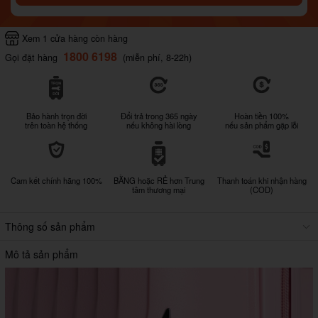
Xem 1 cửa hàng còn hàng
1800 6198
Gọi đặt hàng
(miễn phí, 8-22h)
Bảo hành trọn đời
Đổi trả trong 365 ngày
Hoàn tiền 100%
trên toàn hệ thống
nếu không hài lòng
nếu sản phẩm gặp lỗi
Cam kết chính hãng 100%
BẰNG hoặc RẺ hơn Trung
Thanh toán khi nhận hàng
tâm thương mại
(COD)
Thông số sản phẩm
Mô tả sản phẩm