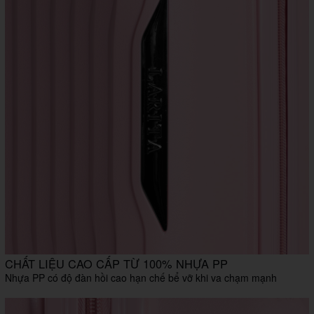
CHẤT LIỆU CAO CẤP TỪ 100% NHỰA PP
Nhựa PP có độ đàn hồi cao hạn chế bể vỡ khi va chạm mạnh