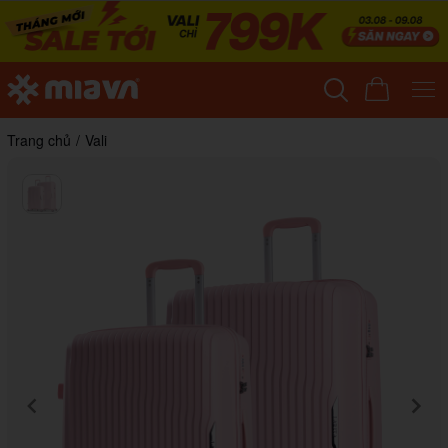
Trang chủ
/
Vali