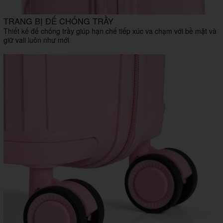
TRANG BỊ ĐẾ CHỐNG TRẦY
Thiết kế đế chống trầy giúp hạn chế tiếp xúc va chạm với bề mặt và
giữ vali luôn như mới