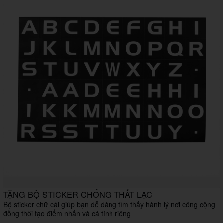
TẶNG BỘ STICKER CHỐNG THẤT LẠC
Bộ sticker chữ cái giúp bạn dễ dàng tìm thấy hành lý nơi công cộng
đồng thời tạo điểm nhấn và cá tính riêng