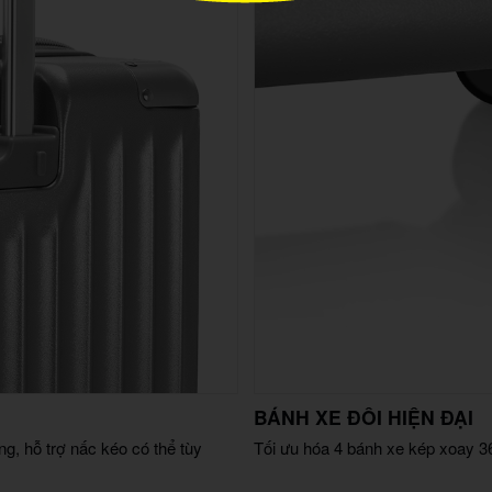
BÁNH XE ĐÔI HIỆN ĐẠI
g, hỗ trợ nấc kéo có thể tùy
Tối ưu hóa 4 bánh xe kép xoay 36