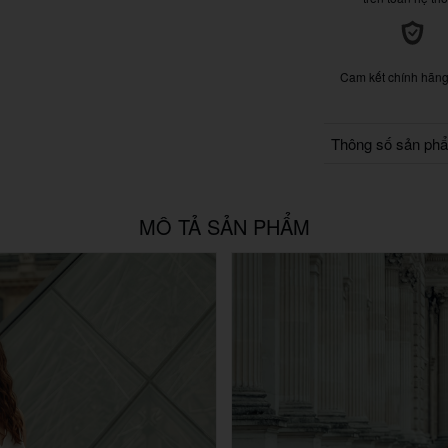
Cam kết chính hãn
Thông số sản ph
MÔ TẢ SẢN PHẨM