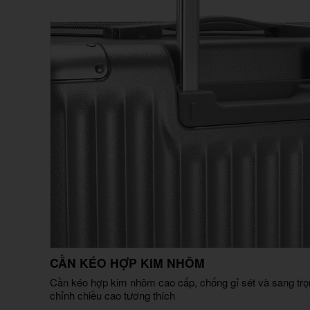
CẦN KÉO HỢP KIM NHÔM
Cần kéo hợp kim nhôm cao cấp, chống gỉ sét và sang trọn
chỉnh chiều cao tương thích