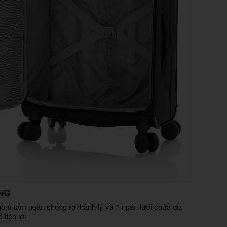
NG
gồm tấm ngăn chống rơi hành lý và 1 ngăn lưới chứa đồ,
 tiện lợi