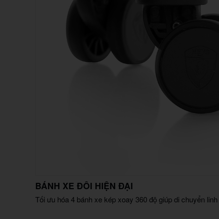
BÁNH XE ĐÔI HIỆN ĐẠI
Tối ưu hóa 4 bánh xe kép xoay 360 độ giúp di chuyển linh 