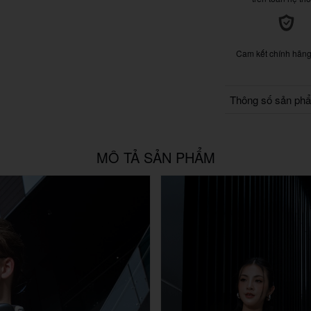
Cam kết chính hãn
Thông số sản ph
MÔ TẢ SẢN PHẨM