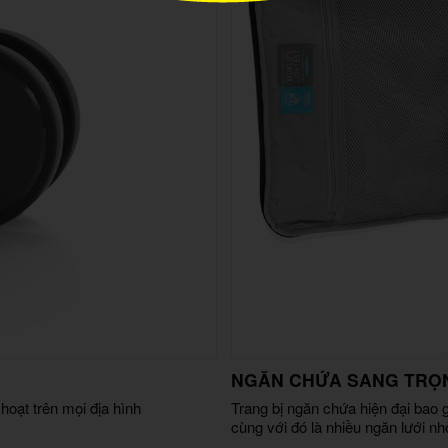
NGĂN CHỨA SANG TRỌ
hoạt trên mọi địa hình
Trang bị ngăn chứa hiện đại bao 
cùng với đó là nhiều ngăn lưới nhỏ