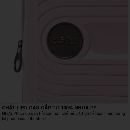
CHẤT LIỆU CAO CẤP TỪ 100% NHỰA PP
Nhựa PP có độ đàn hồi cao hạn chế bể vỡ, họa tiết sọc chéo mang
lại phong cách thanh lịch