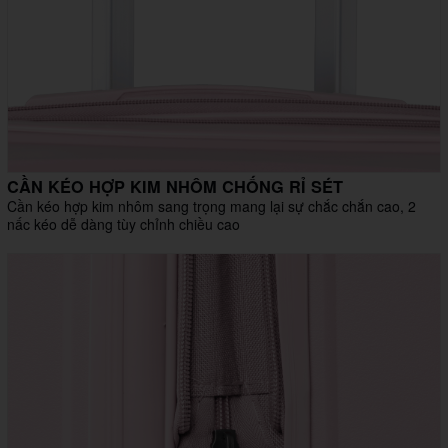
CẦN KÉO HỢP KIM NHÔM CHỐNG RỈ SÉT
Cần kéo hợp kim nhôm sang trọng mang lại sự chắc chắn cao, 2
nấc kéo dễ dàng tùy chỉnh chiều cao