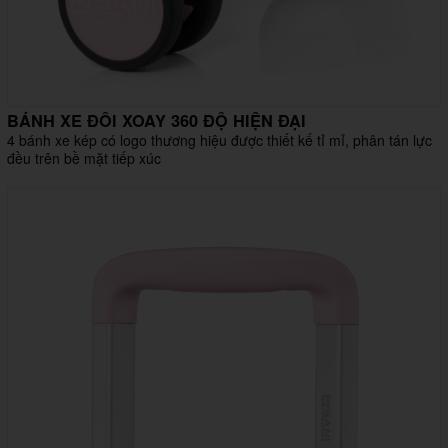
BÁNH XE ĐÔI XOAY 360 ĐỘ HIỆN ĐẠI
4 bánh xe kép có logo thương hiệu được thiết kế tỉ mỉ, phân tán lực
đều trên bề mặt tiếp xúc