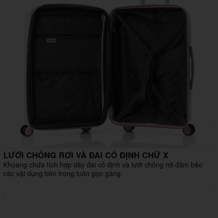
LƯỚI CHỐNG RƠI VÀ ĐAI CỐ ĐỊNH CHỮ X
Khoang chứa tích hợp dây đai cố định và lưới chống rơi đảm bảo
các vật dụng bên trong luôn gọn gàng