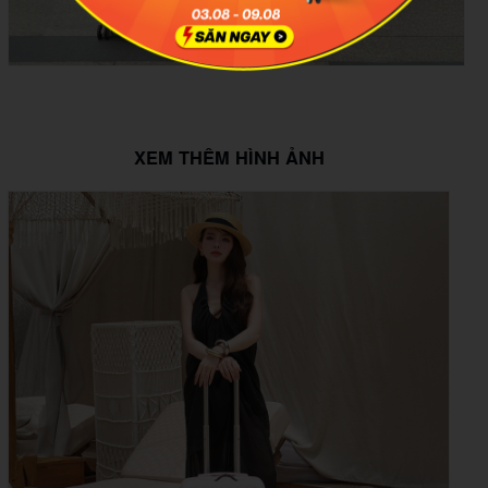
XEM THÊM HÌNH ẢNH