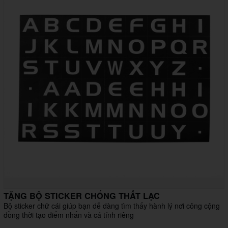
TẶNG BỘ STICKER CHỐNG THẤT LẠC
Bộ sticker chữ cái giúp bạn dễ dàng tìm thấy hành lý nơi công cộng
đồng thời tạo điểm nhấn và cá tính riêng