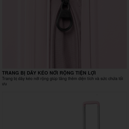
TRANG BỊ DÂY KÉO NỚI RỘNG TIỆN LỢI
Trang bị dây kéo nới rộng giúp tăng thêm diện tích và sức chứa tối
ưu