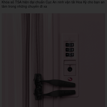
Khóa số TSA hiện đại chuẩn Cục An ninh vận tải Hoa Kỳ cho bạn an
tâm trong những chuyến đi xa