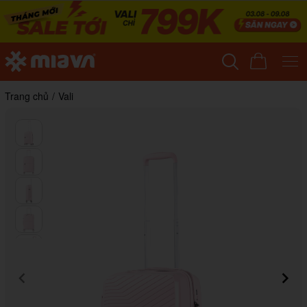
Trang chủ
/
Vali