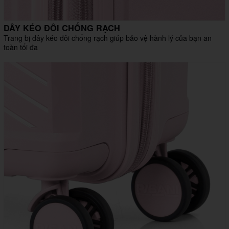
DÂY KÉO ĐÔI CHỐNG RẠCH
Trang bị dây kéo đôi chống rạch giúp bảo vệ hành lý của bạn an
toàn tối đa