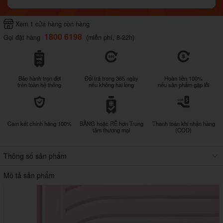
Xem 1 cửa hàng còn hàng
1800 6198
Gọi đặt hàng
(miễn phí, 8-22h)
Bảo hành trọn đời
Đổi trả trong 365 ngày
Hoàn tiền 100%
trên toàn hệ thống
nếu không hài lòng
nếu sản phẩm gặp lỗi
Cam kết chính hãng 100%
BẰNG hoặc RẺ hơn Trung
Thanh toán khi nhận hàng
tâm thương mại
(COD)
Thông số sản phẩm
Mô tả sản phẩm