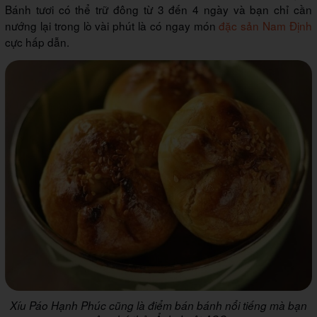
Bánh tươi có thể trữ đông từ 3 đến 4 ngày và bạn chỉ cần
nướng lại trong lò vài phút là có ngay món
đặc sản Nam Định
cực hấp dẫn.
Xíu Páo Hạnh Phúc cũng là điểm bán bánh nổi tiếng mà bạn