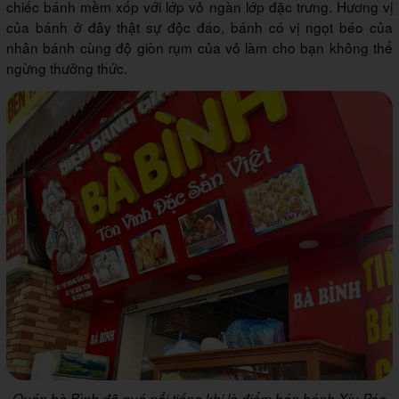
chiếc bánh mềm xốp với lớp vỏ ngàn lớp đặc trưng. Hương vị
của bánh ở đây thật sự độc đáo, bánh có vị ngọt béo của
nhân bánh cùng độ giòn rụm của vỏ làm cho bạn không thể
ngừng thưởng thức.
Quán bà Bình đã quá nổi tiếng khi là điểm bán bánh Xíu Páo