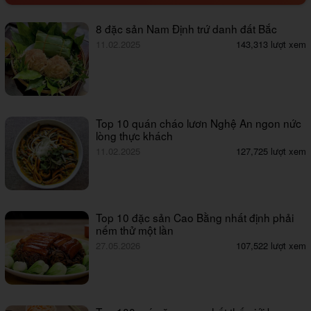
8 đặc sản Nam Định trứ danh đất Bắc
11.02.2025
143,313 lượt xem
Top 10 quán cháo lươn Nghệ An ngon nức
lòng thực khách
11.02.2025
127,725 lượt xem
Top 10 đặc sản Cao Bằng nhất định phải
nếm thử một lần
27.05.2026
107,522 lượt xem