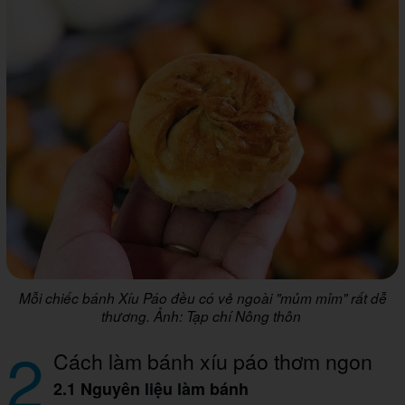
Mỗi chiếc bánh Xíu Páo đều có vẻ ngoài "mủm mỉm" rất dễ
thương. Ảnh: Tạp chí Nông thôn
2
Cách làm bánh xíu páo thơm ngon
2.1 Nguyên liệu làm bánh