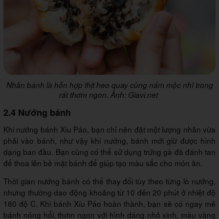
Nhân bánh là hỗn hợp thịt heo quay cùng nấm mộc nhĩ trong
rất thơm ngon. Ảnh: Giavi.net
2.4 Nướng bánh
Khi nướng bánh Xíu Páo, bạn chỉ nên đặt một lượng nhân vừa
phải vào bánh, như vậy khi nướng, bánh mới giữ được hình
dạng ban đầu. Bạn cũng có thể sử dụng trứng gà đã đánh tan
để thoa lên bề mặt bánh để giúp tạo màu sắc cho món ăn.
Thời gian nướng bánh có thể thay đổi tùy theo từng lò nướng,
nhưng thường dao động khoảng từ 10 đến 20 phút ở nhiệt độ
180 độ C. Khi bánh Xíu Páo hoàn thành, bạn sẽ có ngay mẻ
bánh nóng hổi, thơm ngon với hình dáng nhỏ xinh, màu vàng