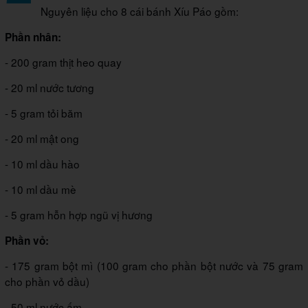
Nguyên liệu cho 8 cái bánh Xíu Páo gồm:
Phần nhân:
- 200 gram thịt heo quay
- 20 ml nước tương
- 5 gram tỏi băm
- 20 ml mật ong
- 10 ml dầu hào
- 10 ml dầu mè
- 5 gram hỗn hợp ngũ vị hương
Phần vỏ:
- 175 gram bột mì (100 gram cho phần bột nước và 75 gram
cho phần vỏ dầu)
- 50 ml nước ấm