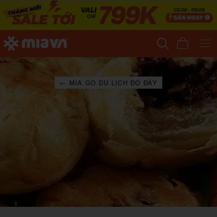
← MIA GO DU LỊCH ĐÓ ĐÂY