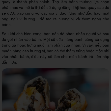
quay là thành phần chính. Thợ làm bánh thường lựa chọn
phần nạc và mỡ từ thịt để sử dụng riêng. Thịt heo quay sau đó
sẽ được xào cùng với các gia vị đặc trưng như dầu hào, mật
ong, ngũ vị hương... để tạo ra hương vị và thơm ngon cho
bánh.
Sau khi chế biến xong, bạn nên để phần nhân nguội và sau
đó gói nhân vào bánh. Một số cửa hàng bánh cũng sử dụng
trứng gà hoặc trứng muối làm phần của nhân. Vì vậy, nếu bạn
muốn nâng cao hương vị, bạn có thể thêm trứng hoặc mộc nhĩ
vào nhân bánh, điều này sẽ làm cho món bánh trở nên hấp
dẫn hơn.