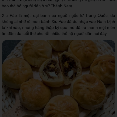
bao thế hệ người dân ở xứ Thành Nam.
Xíu Páo là một loại bánh có nguồn gốc từ Trung Quốc, dù
không ai nhớ rõ món bánh Xíu Páo đã du nhập vào Nam Định
từ khi nào, nhưng hàng thập kỷ qua, nó đã trở thành một món
ăn đậm đà tuổi thơ cho rất nhiều thế hệ người dân nơi đây.