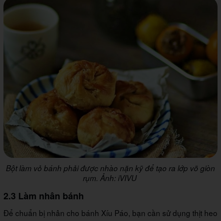
Bột làm vỏ bánh phải được nhào nặn kỹ để tạo ra lớp võ giòn
rụm. Ảnh: iVIVU
2.3 Làm nhân bánh
Để chuẩn bị nhân cho bánh Xíu Páo, bạn cần sử dụng thịt heo