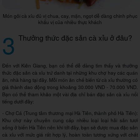
Món gỏi cà xỉu đủ vị chua, cay, mặn, ngọt dễ dàng chinh phục
khẩu vị của nhiều thực khách
3
Thưởng thức đặc sản cà xỉu ở đâu?
Đến với Kiên Giang, bạn có thể dễ dàng tìm thấy và thưởng
thức đặc sản cà xỉu trứ danh tại những khu chợ hay các quán
ăn, nhà hàng tại đây. Mỗi món ăn chế biến từ cà xỉu thường có
giá thành dao động trong khoảng 30.000 VND - 70.000 VND.
Bạn có thể tham khảo một vài địa chỉ bán đặc sản cà xỉu nổi
tiếng dưới đây:
- Chợ Cá (Trung tâm thương mại Hà Tiên, thành phố Hà Tiên):
Khu chợ này chuyên cung cấp nhiều loại loại hải sản tươi
sống ở biển Hà Tiên nên khi tới đây, bạn sẽ được mua đặc sản
cà xỉu với mức giá rất hợp lý, hoàn toàn tương xứng với chất