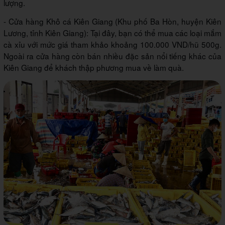
lượng.
- Cửa hàng Khô cá Kiên Giang (Khu phố Ba Hòn, huyện Kiên
Lương, tỉnh Kiên Giang): Tại đây, bạn có thể mua các loại mắm
cà xỉu với mức giá tham khảo khoảng 100.000 VND/hũ 500g.
Ngoài ra cửa hàng còn bán nhiều đặc sản nổi tiếng khác của
Kiên Giang để khách thập phương mua về làm quà.