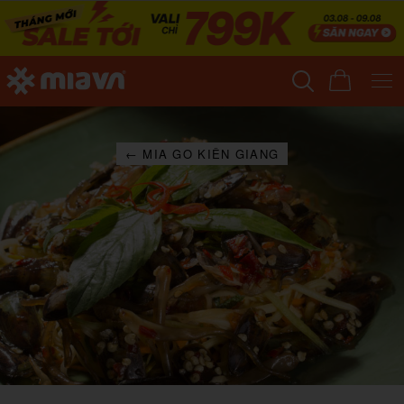
← MIA GO KIÊN GIANG