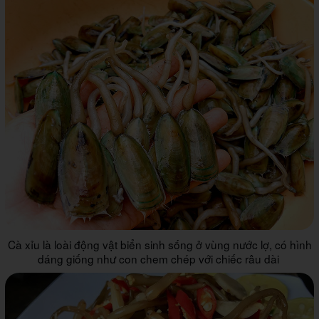
Cà xỉu là loài động vật biển sinh sống ở vùng nước lợ, có hình
dáng giống như con chem chép với chiếc râu dài