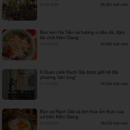
05.06.2025
66,421 lượt xem
Bún kèn Hà Tiên và hương vị dân dã, đậm
đà chất Kiên Giang
18.03.2025
40,092 lượt xem
6 Quán cafe Rạch Giá được giới trẻ địa
phương 'săn lùng'
11.10.2023
35,024 lượt xem
Bún cá Rạch Giá và tinh hoa ẩm thực của
xứ biển Kiên Giang
05.06.2025
29,515 lượt xem