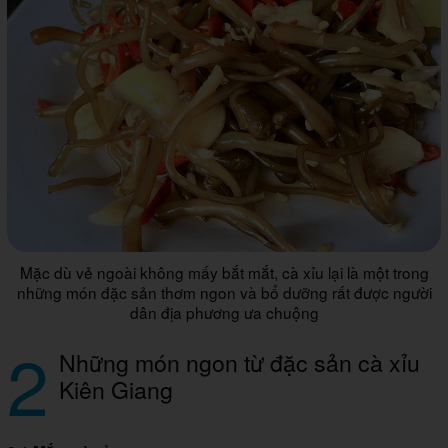
Mặc dù vẻ ngoài không mấy bắt mắt, cà xỉu lại là một trong
những món đặc sản thơm ngon và bổ dưỡng rất được người
dân địa phương ưa chuộng
2
Những món ngon từ đặc sản cà xỉu
Kiên Giang