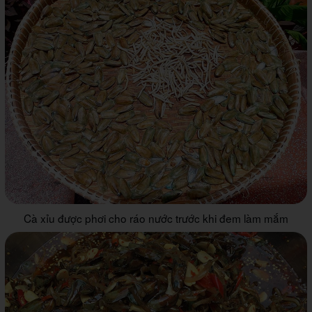
Cà xỉu được phơi cho ráo nước trước khi đem làm mắm