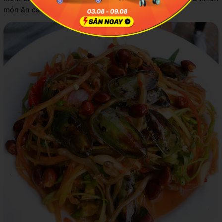
món ăn càng đậm vị.