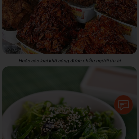
Hoặc các loại khô cũng được nhiều người ưu ái