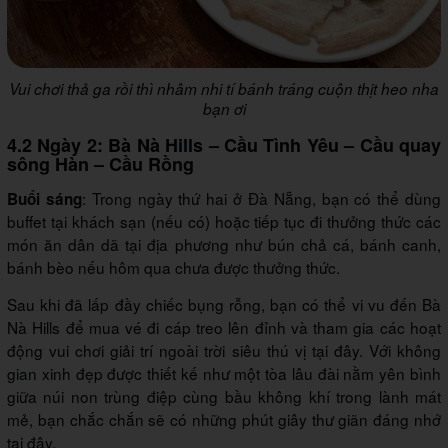
Vui chơi thả ga rồi thì nhâm nhi tí bánh tráng cuộn thịt heo nha
bạn ơi
4.2 Ngày 2: Bà Nà Hills – Cầu Tình Yêu – Cầu quay
sông Hàn – Cầu Rồng
: Trong ngày thứ hai ở Đà Nẵng, bạn có thể dùng
Buổi sáng
buffet tại khách sạn (nếu có) hoặc tiếp tục đi thưởng thức các
món ăn dân dã tại địa phương như bún chả cá, bánh canh,
bánh bèo nếu hôm qua chưa được thưởng thức.
Sau khi đã lấp đầy chiếc bụng rỗng, bạn có thể vi vu đến Bà
Nà Hills để mua vé đi cáp treo lên đỉnh và tham gia các hoạt
động vui chơi giải trí ngoài trời siêu thú vị tại đây. Với không
gian xinh đẹp được thiết kế như một tòa lâu đài nằm yên bình
giữa núi non trùng điệp cùng bầu không khí trong lành mát
mẻ, bạn chắc chắn sẽ có những phút giây thư giãn đáng nhớ
tại đây.