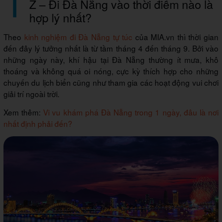
1
Z – Đi Đà Nẵng vào thời điểm nào là
hợp lý nhất?
Theo
kinh nghiệm đi Đà Nẵng tự túc
của MIA.vn thì thời gian
đến đây lý tưởng nhất là từ tầm tháng 4 đến tháng 9. Bởi vào
những ngày này, khí hậu tại Đà Nẵng thường ít mưa, khô
thoáng và không quá oi nóng, cực kỳ thích hợp cho những
chuyến du lịch biển cũng như tham gia các hoạt động vui chơi
giải trí ngoài trời.
Xem thêm:
Vi vu khám phá Đà Nẵng trong 1 ngày, đâu là nơi
nhất định phải đến?