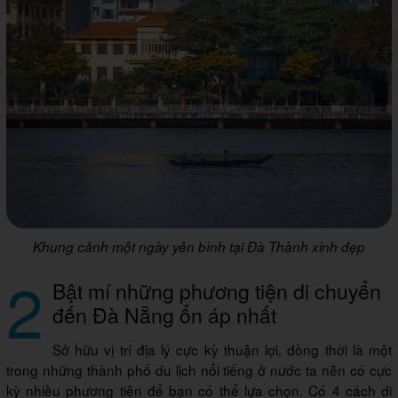
Khung cảnh một ngày yên bình tại Đà Thành xinh đẹp
2
Bật mí những phương tiện di chuyển
đến Đà Nẵng ổn áp nhất
Sở hữu vị trí địa lý cực kỳ thuận lợi, đồng thời là một
trong những thành phố du lịch nổi tiếng ở nước ta nên có cực
kỳ nhiều phương tiện để bạn có thể lựa chọn. Có 4 cách di