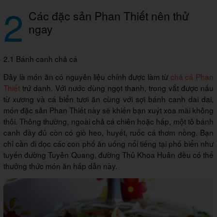
2
Các đặc sản Phan Thiết nên thử
ngay
2.1 Bánh canh chả cá
Đây là món ăn có nguyên liệu chính được làm từ
chả cá Phan
Thiết
trứ danh. Với nước dùng ngọt thanh, trong vắt được nấu
từ xương và cá biển tươi ăn cùng với sợi bánh canh dai dai,
món đặc sản Phan Thiết này sẽ khiến bạn xuýt xoa mãi không
thôi. Thông thường, ngoài chả cá chiên hoặc hấp, một tô bánh
canh đầy đủ còn có giò heo, huyết, ruốc cá thơm nồng. Bạn
chỉ cần đi dọc các con phố ăn uống nổi tiếng tại phố biển như
tuyến đường Tuyên Quang, đường Thủ Khoa Huân đều có thể
thưởng thức món ăn hấp dẫn này.