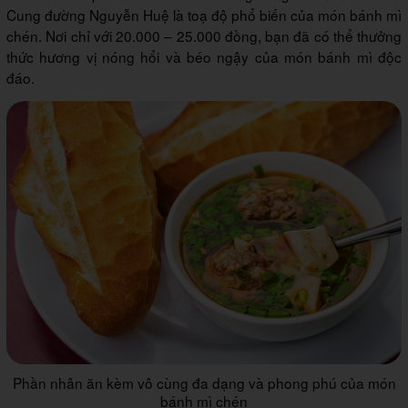
Cung đường Nguyễn Huệ là toạ độ phổ biến của món bánh mì
chén. Nơi chỉ với 20.000 – 25.000 đồng, bạn đã có thể thưởng
thức hương vị nóng hổi và béo ngậy của món bánh mì độc
đáo.
Phần nhân ăn kèm vô cùng đa dạng và phong phú của món
bánh mì chén