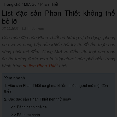
Trang chủ
/
MIA Go
/
Phan Thiết
List đặc sản Phan Thiết không thể
bỏ lỡ
27.09.2023
|
4,211 lượt xem
Các món đặc sản Phan Thiết có hương vị đa dạng, phong
phú và vô cùng hấp dẫn khiến bất kỳ tín đồ ẩm thực nào
cũng phải mê đắm. Cùng MIA.vn điểm tên loạt các món
ăn ấn tượng được xem là “signature” của phố biển trong
hành trình
du lịch Phan Thiết
nhé!
Xem nhanh
1. Đặc sản Phan Thiết có gì mà khiến nhiều người mê mệt đến
thế?
2. Các đặc sản Phan Thiết nên thử ngay
2.1 Bánh canh chả cá
2.2 Bánh mì chén