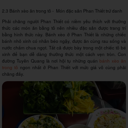
2.3 Bánh xèo ăn trong tô - Món đặc sản Phan Thiết trứ danh
Phải chăng người Phan Thiết có niềm yêu thích với thưởng
thức các món ăn bằng tô nên nhiều đặc sản được trang trí
bằng hình thức này. Bánh xèo ở Phan Thiết là những chiếc
bánh nhỏ xinh có nhân béo ngậy, được ăn cùng rau sống và
nước chấm chua ngọt. Tất cả được bày trong một chiếc tô bé
xinh để bạn dễ dàng thưởng thức một cách vẹn tròn. Con
đường Tuyên Quang là nơi hội tụ những quán
bánh xèo ăn
trong tô
ngon nhất ở Phan Thiết với mức giá vô cùng phải
chăng đấy.