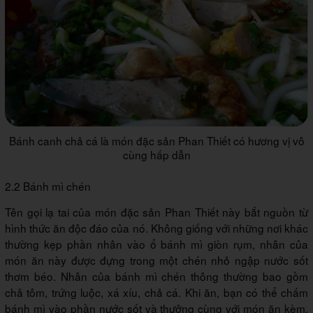
Bánh canh chả cá là món đặc sản Phan Thiết có hương vị vô
cùng hấp dẫn
2.2 Bánh mì chén
Tên gọi lạ tai của món đặc sản Phan Thiết này bắt nguồn từ
hình thức ăn độc đáo của nó. Không giống với những nơi khác
thường kẹp phần nhân vào ổ bánh mì giòn rụm, nhân của
món ăn này được đựng trong một chén nhỏ ngập nước sốt
thơm béo. Nhân của bánh mì chén thông thường bao gồm
chả tôm, trứng luộc, xá xíu, chả cá. Khi ăn, bạn có thể chấm
bánh mì vào phần nước sốt và thưởng cùng với món ăn kèm.