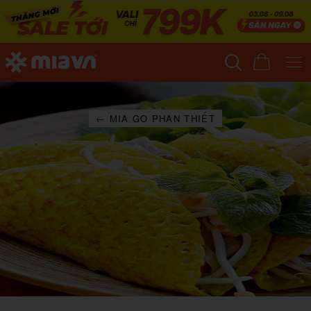
← MIA GO PHAN THIẾT