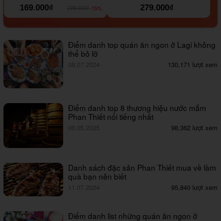
169.000₫
279.000₫
-15%
199.000₫
Điểm danh top quán ăn ngon ở Lagi không
thể bỏ lỡ
08.07.2024
130,171 lượt xem
Điểm danh top 8 thương hiệu nước mắm
Phan Thiết nổi tiếng nhất
06.05.2025
98,362 lượt xem
Danh sách đặc sản Phan Thiết mua về làm
quà bạn nên biết
11.07.2024
95,840 lượt xem
Điểm danh list những quán ăn ngon ở