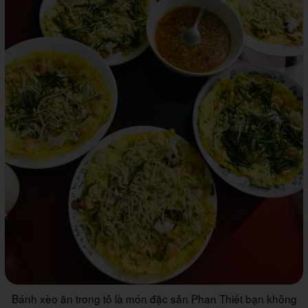
Bánh xèo ăn trong tô là món đặc sản Phan Thiết bạn không