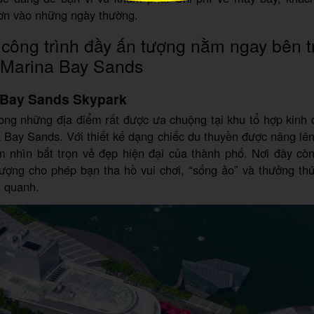
hơn vào những ngày thường.
công trình đầy ấn tượng nằm ngay bên t
 Marina Bay Sands
 Bay Sands Skypark
ong những địa điểm rất được ưa chuộng tại khu tổ hợp kinh
Bay Sands. Với thiết kế dạng chiếc du thuyền được nâng lê
 nhìn bắt trọn vẻ đẹp hiện đại của thành phố. Nơi đây còn
hượng cho phép bạn tha hồ vui chơi, “sống ảo” và thưởng th
g quanh.