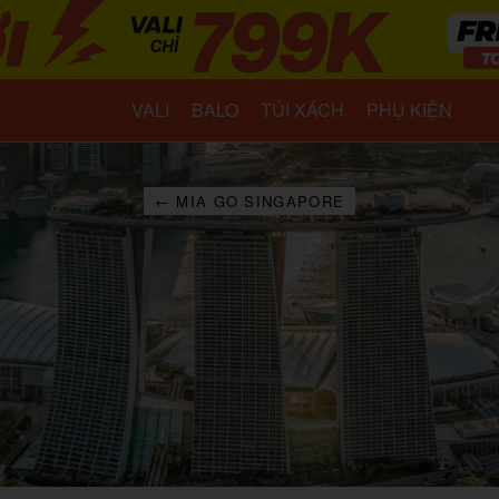
VALI
BALO
TÚI XÁCH
PHỤ KIỆN
← MIA GO SINGAPORE