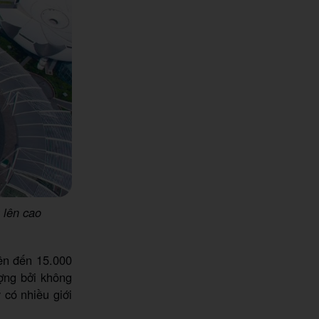
 lên cao
ên đến 15.000
ợng bởi không
 có nhiều giới