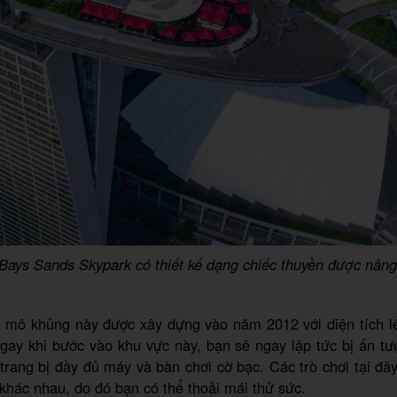
Bays Sands Skypark có thiết kế dạng chiếc thuyền được nâng
 mô khủng này được xây dựng vào năm 2012 với diện tích l
gay khi bước vào khu vực này, bạn sẽ ngay lập tức bị ấn tư
 trang bị đầy đủ máy và bàn chơi cờ bạc. Các trò chơi tại đây
khác nhau, do đó bạn có thể thoải mái thử sức.