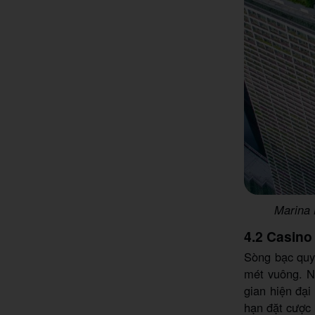
Marina 
4.2 Casino
Sòng bạc quy
mét vuông. N
gian hiện đại
hạn đặt cược 