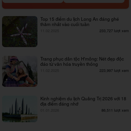
Top 15 điểm du lịch Long An đáng ghé
thăm nhất vào cuối tuần
11.02.2025
233,727 lượt xem
Trang phục dân tộc H'mông: Nét đẹp độc
đáo từ văn hóa truyền thống
11.02.2025
223,997 lượt xem
Kinh nghiệm du lịch Quảng Trị 2026 với 18
địa điểm đáng nhớ
01.01.2026
86,511 lượt xem