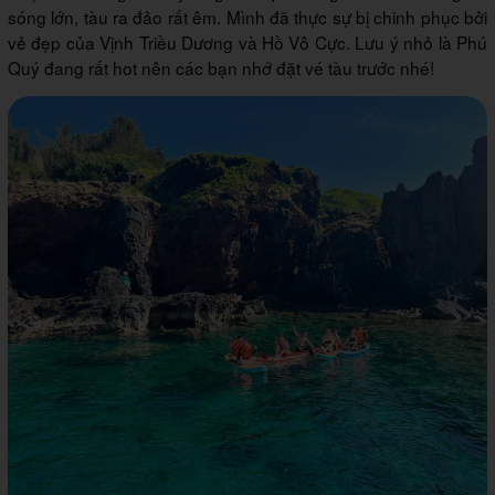
sóng lớn, tàu ra đảo rất êm. Mình đã thực sự bị chinh phục bởi
vẻ đẹp của Vịnh Triều Dương và Hồ Vô Cực. Lưu ý nhỏ là Phú
Quý đang rất hot nên các bạn nhớ đặt vé tàu trước nhé!