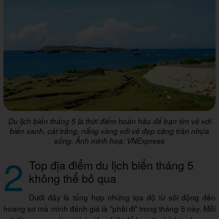
Du lịch biển tháng 5 là thời điểm hoàn hảo để bạn tìm về với
biển xanh, cát trắng, nắng vàng với vẻ đẹp căng tràn nhựa
sống. Ảnh minh hoạ: VNExpress
2
Top địa điểm du lịch biển tháng 5
không thể bỏ qua
Dưới đây là tổng hợp những tọa độ từ sôi động đến
hoang sơ mà mình đánh giá là "phải đi" trong tháng 5 này. Mỗi