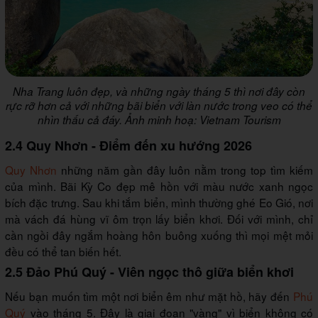
Nha Trang luôn đẹp, và những ngày tháng 5 thì nơi đây còn
rực rỡ hơn cả với những bãi biển với làn nước trong veo có thể
nhìn thấu cả đáy. Ảnh minh hoạ: Vietnam Tourism
2.4 Quy Nhơn - Điểm đến xu hướng 2026
Quy Nhơn
những năm gần đây luôn nằm trong top tìm kiếm
của mình. Bãi Kỳ Co đẹp mê hồn với màu nước xanh ngọc
bích đặc trưng. Sau khi tắm biển, mình thường ghé Eo Gió, nơi
mà vách đá hùng vĩ ôm trọn lấy biển khơi. Đối với mình, chỉ
cần ngồi đây ngắm hoàng hôn buông xuống thì mọi mệt mỏi
đều có thể tan biến hết.
2.5 Đảo Phú Quý - Viên ngọc thô giữa biển khơi
Nếu bạn muốn tìm một nơi biển êm như mặt hồ, hãy đến
Phú
Quý
vào tháng 5. Đây là giai đoạn "vàng" vì biển không có