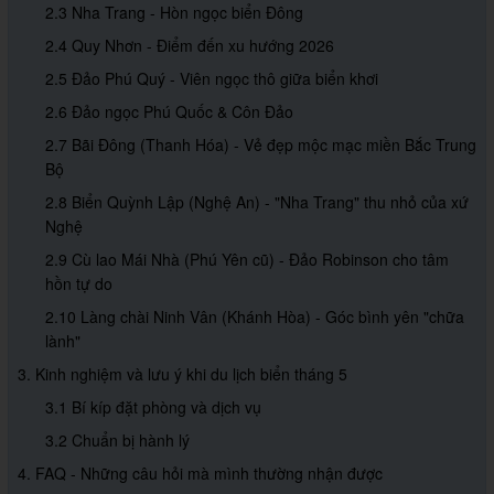
2.3 Nha Trang - Hòn ngọc biển Đông
2.4 Quy Nhơn - Điểm đến xu hướng 2026
2.5 Đảo Phú Quý - Viên ngọc thô giữa biển khơi
2.6 Đảo ngọc Phú Quốc & Côn Đảo
2.7 Bãi Đông (Thanh Hóa) - Vẻ đẹp mộc mạc miền Bắc Trung
Bộ
2.8 Biển Quỳnh Lập (Nghệ An) - "Nha Trang" thu nhỏ của xứ
Nghệ
2.9 Cù lao Mái Nhà (Phú Yên cũ) - Đảo Robinson cho tâm
hồn tự do
2.10 Làng chài Ninh Vân (Khánh Hòa) - Góc bình yên "chữa
lành"
3. Kinh nghiệm và lưu ý khi du lịch biển tháng 5
3.1 Bí kíp đặt phòng và dịch vụ
3.2 Chuẩn bị hành lý
4. FAQ - Những câu hỏi mà mình thường nhận được