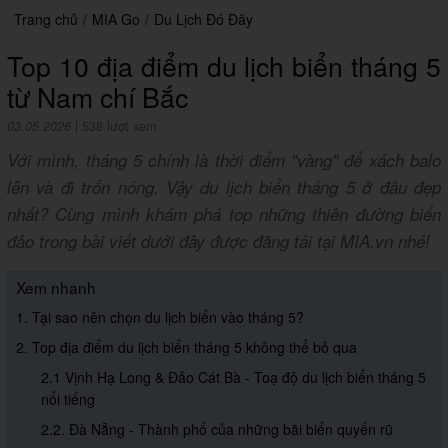
Trang chủ
/
MIA Go
/
Du Lịch Đó Đây
Top 10 địa điểm du lịch biển tháng 5
từ Nam chí Bắc
03.05.2026
|
538 lượt xem
Với mình, tháng 5 chính là thời điểm "vàng" để xách balo
lên và đi trốn nóng. Vậy du lịch biển tháng 5 ở đâu đẹp
nhất? Cùng mình khám phá top những thiên đường biển
đảo trong bài viết dưới đây được đăng tải tại MIA.vn nhé!
Xem nhanh
1. Tại sao nên chọn du lịch biển vào tháng 5?
2. Top địa điểm du lịch biển tháng 5 không thể bỏ qua
2.1 Vịnh Hạ Long & Đảo Cát Bà - Toạ độ du lịch biển tháng 5
nổi tiếng
2.2. Đà Nẵng - Thành phố của những bãi biển quyến rũ