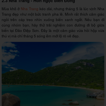
2.3 Nha Trang - Hòn ngọc biển Đông
Mùa khô ở
Nha Trang
kéo dài, nhưng tháng 5 là lúc vịnh Nha
Trang đẹp như một bức tranh pha lê. Mình rất thích cảm giác
ngồi trên cáp treo nhìn xuống biển xanh ngắt. Nếu bạn đi
cùng nhóm bạn, hãy thử trải nghiệm con đường đi bộ giữa
biển tại Đảo Điệp Sơn. Đây là một cảm giác vừa hồi hộp vừa
thú vị mà chỉ tháng 5 sóng êm mới lộ rõ vẻ đẹp.