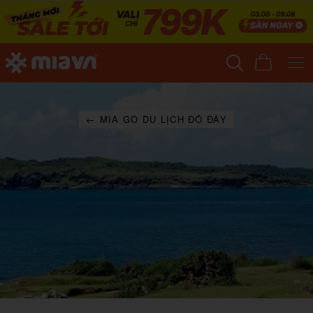
← MIA GO DU LỊCH ĐÓ ĐÂY