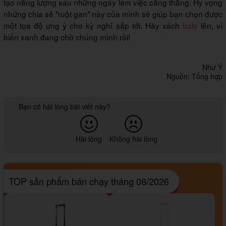
tạo năng lượng sau những ngày làm việc căng thẳng. Hy vọng
những chia sẻ "ruột gan" này của mình sẽ giúp bạn chọn được
một tọa độ ưng ý cho kỳ nghỉ sắp tới. Hãy xách
balo
lên, vì
biển xanh đang chờ chúng mình rồi!
Như Ý
Nguồn: Tổng hợp
Bạn có hài lòng bài viết này?
Hài lòng
Không hài lòng
TOP sản phẩm bán chạy tháng 08/2026