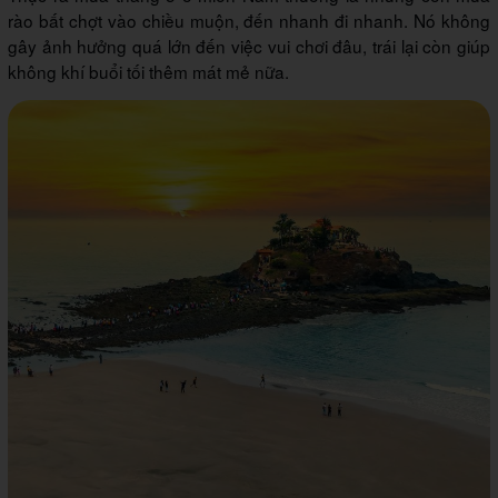
rào bất chợt vào chiều muộn, đến nhanh đi nhanh. Nó không
gây ảnh hưởng quá lớn đến việc vui chơi đâu, trái lại còn giúp
không khí buổi tối thêm mát mẻ nữa.