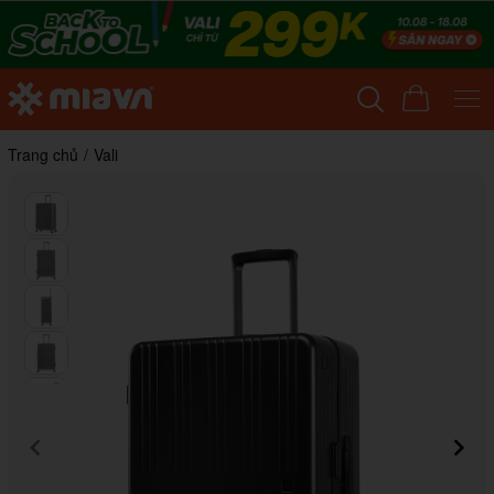
Trang chủ
/
Vali