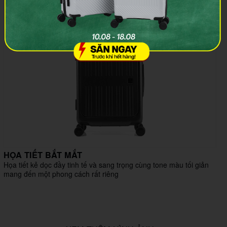
HỌA TIẾT BẮT MẮT
Họa tiết kẻ dọc đầy tinh tế và sang trọng cùng tone màu tối giản
mang đến một phong cách rất riêng