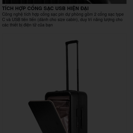
TÍCH HỢP CỔNG SẠC USB HIỆN ĐẠI
Công nghệ tích hợp cổng sạc pin dự phòng gồm 2 cổng sạc type
C và USB tiên tiến (dành cho size cabin), duy trì năng lượng cho
các thiết bị điện tử của bạn