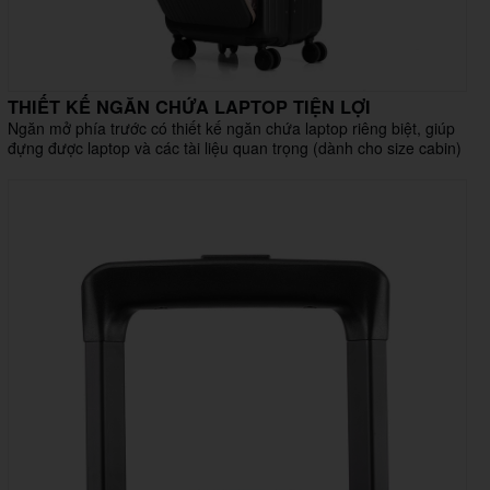
THIẾT KẾ NGĂN CHỨA LAPTOP TIỆN LỢI
Ngăn mở phía trước có thiết kế ngăn chứa laptop riêng biệt, giúp
đựng được laptop và các tài liệu quan trọng (dành cho size cabin)