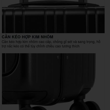
CẦN KÉO HỢP KIM NHÔM
Cần kéo hợp kim nhôm cao cấp, chống gỉ sét và sang trọng, hỗ
trợ nấc kéo có thể tùy chỉnh chiều cao tương thích