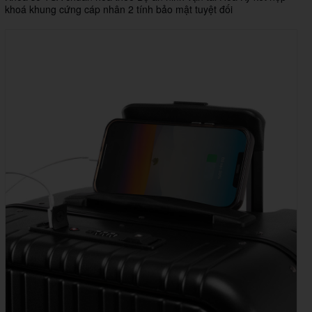
khoá khung cứng cáp nhân 2 tính bảo mật tuyệt đối