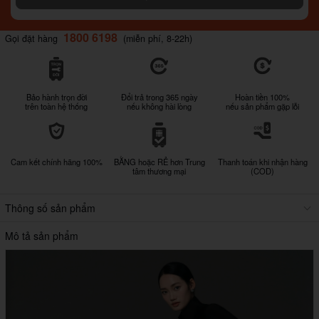
1800 6198
Gọi đặt hàng
(miễn phí, 8-22h)
Bảo hành trọn đời
Đổi trả trong 365 ngày
Hoàn tiền 100%
trên toàn hệ thống
nếu không hài lòng
nếu sản phẩm gặp lỗi
Cam kết chính hãng 100%
BẰNG hoặc RẺ hơn Trung
Thanh toán khi nhận hàng
tâm thương mại
(COD)
Thông số sản phẩm
Mô tả sản phẩm