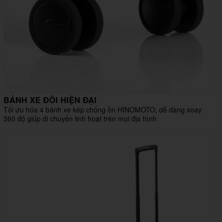
BÁNH XE ĐÔI HIỆN ĐẠI
Tối ưu hóa 4 bánh xe kép chống ồn HINOMOTO, dễ dàng xoay
360 độ giúp di chuyển linh hoạt trên mọi địa hình