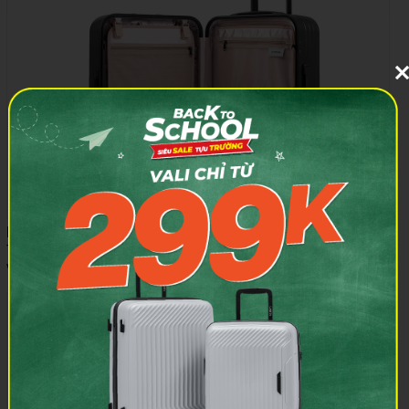
NGĂN CHỨA SANG TRỌNG
Trang bị ngăn chứa tiện lợi bao gồm tấm ngăn chống rơi hành lý
và nhiều ngăn lưới chứa đồ