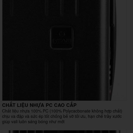
CHẤT LIỆU NHỰA PC CAO CẤP
Chất liệu nhựa 100% PC (100% Polycacbonate không hợp chất)
chịu va đập và sức ép tốt chống bể vỡ tối ưu, hạn chế trầy xước
giúp vali luôn sáng bóng như mới