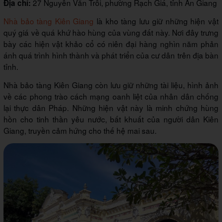
27 Nguyễn Văn Trỗi, phường Rạch Giá, tỉnh An Giang
Địa chỉ:
Nhà bảo tàng Kiên Giang
là kho tàng lưu giữ những hiện vật
quý giá về quá khứ hào hùng của vùng đất này. Nơi đây trưng
bày các hiện vật khảo cổ có niên đại hàng nghìn năm phản
ánh quá trình hình thành và phát triển của cư dân trên địa bàn
tỉnh.
Nhà bảo tàng Kiên Giang còn lưu giữ những tài liệu, hình ảnh
về các phong trào cách mạng oanh liệt của nhân dân chống
lại thực dân Pháp. Những hiện vật này là minh chứng hùng
hồn cho tinh thần yêu nước, bất khuất của người dân Kiên
Giang, truyền cảm hứng cho thế hệ mai sau.