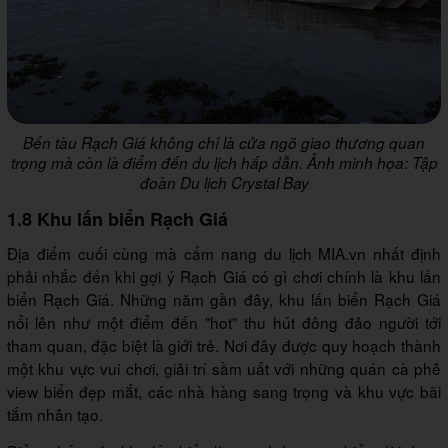
Bến tàu Rạch Giá không chỉ là cửa ngõ giao thương quan
trọng mà còn là điểm đến du lịch hấp dẫn. Ảnh minh họa:
Tập
đoàn Du lịch Crystal Bay
1.8 Khu lấn biển Rạch Giá
Địa điểm cuối cùng mà cẩm nang du lịch MIA.vn nhất định
phải nhắc đến khi gợi ý Rạch Giá có gì chơi chính là khu lấn
biển Rạch Giá. Những năm gần đây, khu lấn biển Rạch Giá
nổi lên như một điểm đến "hot" thu hút đông đảo người tới
tham quan, đặc biệt là giới trẻ. Nơi đây được quy hoạch thành
một khu vực vui chơi, giải trí sầm uất với những quán cà phê
view biển đẹp mắt, các nhà hàng sang trọng và khu vực bãi
tắm nhân tạo.