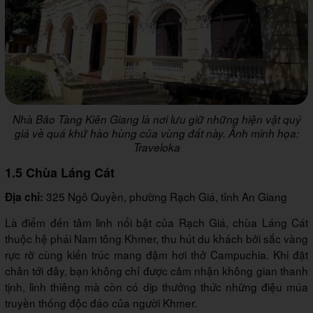
Nhà Bảo Tàng Kiên Giang là nơi lưu giữ những hiện vật quý
giá về quá khứ hào hùng của vùng đất này. Ảnh minh họa:
Traveloka
1.5 Chùa Láng Cát
325 Ngô Quyền, phường Rạch Giá, tỉnh An Giang
Địa chỉ:
Là điểm đến tâm linh nổi bật của Rạch Giá, chùa Láng Cát
thuộc hệ phái Nam tông Khmer, thu hút du khách bởi sắc vàng
rực rỡ cùng kiến trúc mang đậm hơi thở Campuchia. Khi đặt
chân tới đây, bạn không chỉ được cảm nhận không gian thanh
tịnh, linh thiêng mà còn có dịp thưởng thức những điệu múa
truyền thống độc đáo của người Khmer.