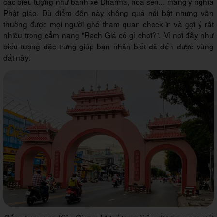
các biểu tượng như bánh xe Dharma, hoa sen... mang ý nghĩa
Phật giáo. Dù điểm đến này không quá nổi bật nhưng vẫn
thường được mọi người ghé tham quan check-in và gợi ý rất
nhiều trong cẩm nang "Rạch Giá có gì chơi?". Vì nơi đây như
biểu tượng đặc trưng giúp bạn nhận biết đã đến được vùng
đất này.