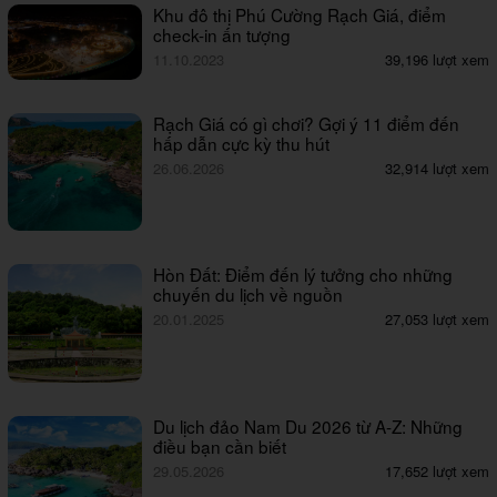
Khu đô thị Phú Cường Rạch Giá, điểm
check-in ấn tượng
11.10.2023
39,196 lượt xem
Rạch Giá có gì chơi? Gợi ý 11 điểm đến
hấp dẫn cực kỳ thu hút
26.06.2026
32,914 lượt xem
Hòn Đất: Điểm đến lý tưởng cho những
chuyến du lịch về nguồn
20.01.2025
27,053 lượt xem
Du lịch đảo Nam Du 2026 từ A-Z: Những
điều bạn cần biết
29.05.2026
17,652 lượt xem