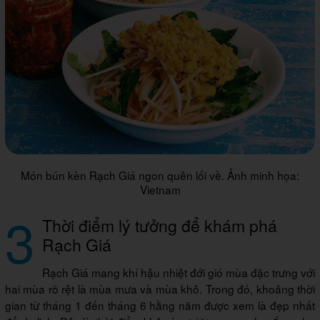
Món bún kèn Rạch Giá ngon quên lối về. Ảnh minh họa:
Vietnam
3
Thời điểm lý tưởng để khám phá
Rạch Giá
Rạch Giá mang khí hậu nhiệt đới gió mùa đặc trưng với
hai mùa rõ rệt là mùa mưa và mùa khô. Trong đó, khoảng thời
gian từ tháng 1 đến tháng 6 hằng năm được xem là đẹp nhất