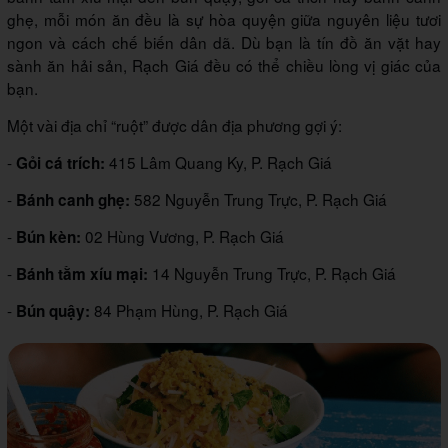
ghẹ, mỗi món ăn đều là sự hòa quyện giữa nguyên liệu tươi
ngon và cách chế biến dân dã. Dù bạn là tín đồ ăn vặt hay
sành ăn hải sản, Rạch Giá đều có thể chiều lòng vị giác của
bạn.
Một vài địa chỉ “ruột” được dân địa phương gợi ý:
-
415 Lâm Quang Ky, P. Rạch Giá
Gỏi cá trích:
-
582 Nguyễn Trung Trực, P. Rạch Giá
Bánh canh ghẹ:
-
02 Hùng Vương, P. Rạch Giá
Bún kèn:
-
14 Nguyễn Trung Trực, P. Rạch Giá
Bánh tằm xíu mại:
-
84 Phạm Hùng, P. Rạch Giá
Bún quậy: