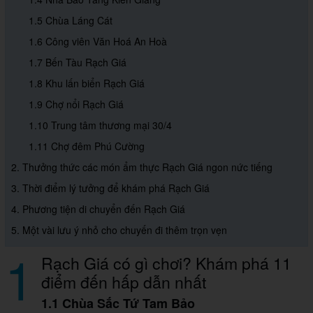
1.5 Chùa Láng Cát
1.6 Công viên Văn Hoá An Hoà
1.7 Bến Tàu Rạch Giá
1.8 Khu lấn biển Rạch Giá
1.9 Chợ nổi Rạch Giá
1.10 Trung tâm thương mại 30/4
1.11 Chợ đêm Phú Cường
2. Thưởng thức các món ẩm thực Rạch Giá ngon nức tiếng
3. Thời điểm lý tưởng để khám phá Rạch Giá
4. Phương tiện di chuyển đến Rạch Giá
5. Một vài lưu ý nhỏ cho chuyến đi thêm trọn vẹn
1
Rạch Giá có gì chơi? Khám phá 11
điểm đến hấp dẫn nhất
1.1 Chùa Sắc Tứ Tam Bảo