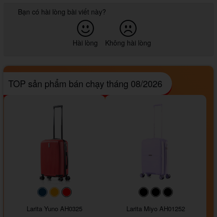
Bạn có hài lòng bài viết này?
Hài lòng
Không hài lòng
TOP sản phẩm bán chạy tháng 08/2026
#093f69
#ffa500
#FF0000
#000000
#000000
#000000
Larita Yuno AH0325
Larita Miyo AH01252