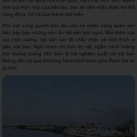
nhìn sự nhộn nhịp của bến tàu, bạn sẽ cảm nhận được hơi thở
năng động, hối hả của thành phố biển.
Khu vực xung quanh bến tàu còn có nhiều hàng quán ven
biển bày bán những món ăn hải sản tươi ngon. Mùi thơm của
các món nướng, hải sản xào tỏi chắc chắn sẽ kích thích vị
giác của bạn. Ngồi nhâm nhi món ăn vặt, ngắm cảnh hoàng
hôn buông xuống trên biển là trải nghiệm tuyệt vời mà bạn
không nên bỏ qua khi trong hành trình khám phá Rạch Giá có
gì chơi.