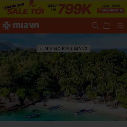
← MIA GO KIÊN GIANG