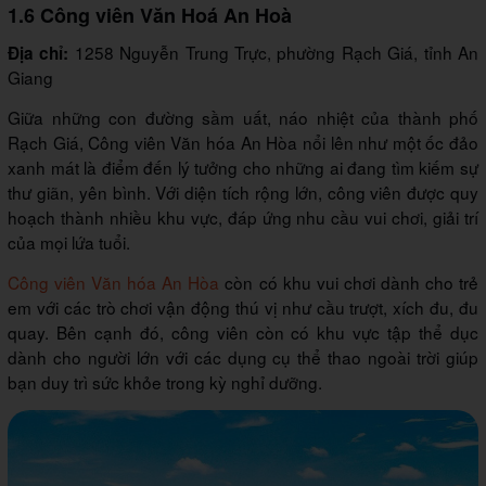
1.6 Công viên Văn Hoá An Hoà
1258 Nguyễn Trung Trực, phường Rạch Giá, tỉnh An
Địa chỉ:
Giang
Giữa những con đường sầm uất, náo nhiệt của thành phố
Rạch Giá, Công viên Văn hóa An Hòa nổi lên như một ốc đảo
xanh mát là điểm đến lý tưởng cho những ai đang tìm kiếm sự
thư giãn, yên bình. Với diện tích rộng lớn, công viên được quy
hoạch thành nhiều khu vực, đáp ứng nhu cầu vui chơi, giải trí
của mọi lứa tuổi.
Công viên Văn hóa An Hòa
còn có khu vui chơi dành cho trẻ
em với các trò chơi vận động thú vị như cầu trượt, xích đu, đu
quay. Bên cạnh đó, công viên còn có khu vực tập thể dục
dành cho người lớn với các dụng cụ thể thao ngoài trời giúp
bạn duy trì sức khỏe trong kỳ nghỉ dưỡng.