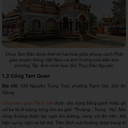
Chùa Tam Bảo được thiết kế hài hoài giữa phong cách Phật
giáo truyền thống Việt Nam và ảnh hưởng của kiến trúc
phương Tây. Ảnh minh họa: Bùi Thụy Đào Nguyên
1.2 Cổng Tam Quan
339 Nguyễn Trung Trực, phường Rạch Giá, tỉnh An
Địa chỉ:
Giang
Cổng tam quan Rạch Giá
được xây dựng bằng gạch hoặc gỗ
với ba lối đi tượng trưng cho ba giới: "Thượng - Trung - Hạ". Mái
cổng thường được lợp ngói âm dương, cong vút lên trên, thể
hiện sự uy nghi và bề thế. Trên đỉnh mái thường được trang trí