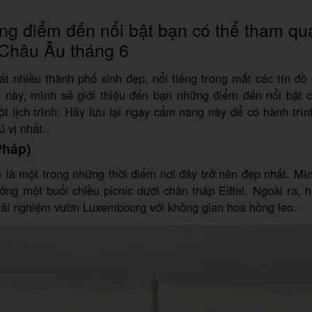
g điểm đến nổi bật bạn có thể tham qu
 Châu Âu tháng 6
t nhiều thành phố xinh đẹp, nổi tiếng trong mắt các tín đồ 
 này, mình sẽ giới thiệu đến bạn những điểm đến nổi bật c
t lịch trình. Hãy lưu lại ngay cẩm nang này để có hành trìn
ú vị nhất.
Pháp)
s
là một trong những thời điểm nơi đây trở nên đẹp nhất. Mì
ởng một buổi chiều picnic dưới chân tháp Eiffel. Ngoài ra,
trải nghiệm vườn Luxembourg với không gian hoa hồng leo.