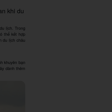
an khi du
du lịch. Trong
ó thể kết hợp
h du lịch châu
nh khuyên bạn
 hãy dành thêm