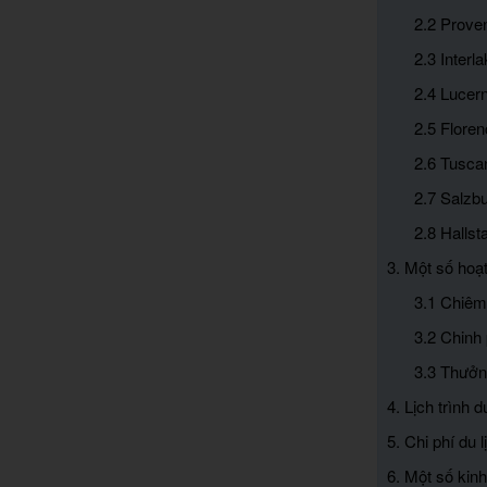
2.2 Prove
2.3 Interl
2.4 Lucer
2.5 Floren
2.6 Tusca
2.7 Salzb
2.8 Hallsta
3. Một số hoạ
3.1 Chiêm
3.2 Chinh
3.3 Thưởn
4. Lịch trình 
5. Chi phí du 
6. Một số kin