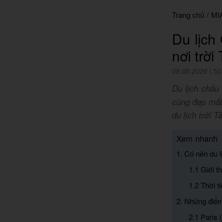
Trang chủ
/
MI
Du lịch
nơi trời
08.05.2026
|
50
Du lịch châu
cùng đẹp mắt
du lịch trời 
Xem nhanh
1. Có nên du 
1.1 Giới t
1.2 Thời t
2. Những điểm
2.1 Paris 