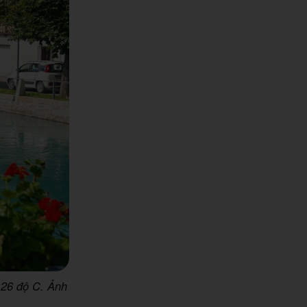
n 26 độ C. Ảnh