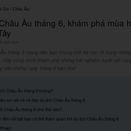
A Go
/
Châu Âu
 Châu Âu tháng 6, khám phá mùa h
 Tây
4 lượt xem
 Âu tháng 6 mang đến bạn khung trời hè rực rỡ cùng nhữn
. Hãy cùng mình khám phá những trải nghiệm tuyệt vời cùn
Tây vào những ngày tháng 6 bạn nhé!
lịch Châu Âu tháng 6 không?
hiệu sơ nét về vẻ đẹp du lịch Châu Âu tháng 6
iết Châu Âu tháng 6 như thế nào?
 đến nổi bật bạn có thể tham quan khi du lịch Châu Âu tháng 6
(Pháp)