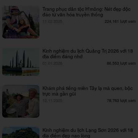
Trang phục dân tộc H'mông: Nét đẹp độc
đáo từ văn hóa truyền thống
11.02.2025
224,161 lượt xem
Kinh nghiệm du lịch Quảng Trị 2026 với 18
địa điểm đáng nhớ
01.01.2026
86,553 lượt xem
Khám phá tiếng miền Tây lạ mà quen, bộc
trực mà gần gũi
12.11.2025
78,763 lượt xem
Kinh nghiệm du lịch Lạng Sơn 2026 với 18
địa điểm đẹp nao lòng