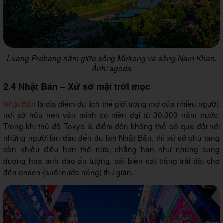
Luang Prabang nằm giữa sông Mekong và sông Nam Khan.
Ảnh: agoda
2.4 Nhật Bản – Xứ sở mặt trời mọc
Nhật Bản
là địa điểm du lịch thế giới trong mơ của nhiều người,
nơi sở hữu nền văn minh có niên đại từ 30.000 năm trước.
Trong khi thủ đô Tokyo là điểm đến không thể bỏ qua đối với
những người lần đầu đến du lịch Nhật Bản, thì xứ sở phù tang
còn nhiều điều hơn thế nữa, chẳng hạn như những cung
đường hoa anh đào ấn tượng, bãi biển cát trắng trải dài cho
đến onsen (suối nước nóng) thư giãn.