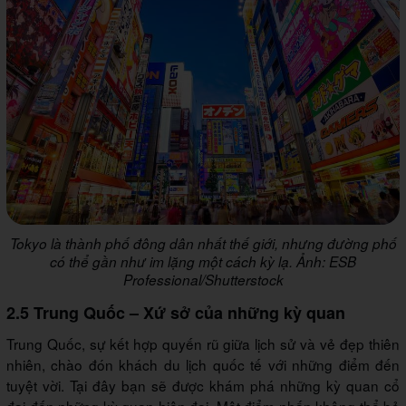
Tokyo là thành phố đông dân nhất thế giới, nhưng đường phố
có thể gần như im lặng một cách kỳ lạ. Ảnh: ESB
Professional/Shutterstock
2.5 Trung Quốc – Xứ sở của những kỳ quan
Trung Quốc, sự kết hợp quyến rũ giữa lịch sử và vẻ đẹp thiên
nhiên, chào đón khách du lịch quốc tế với những điểm đến
tuyệt vời. Tại đây bạn sẽ được khám phá những kỳ quan cổ