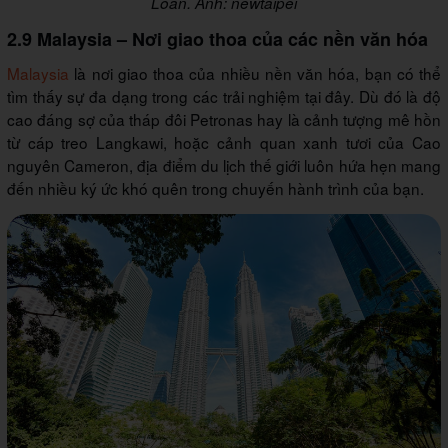
Loan. Ảnh: newtaipei
2.9 Malaysia – Nơi giao thoa của các nền văn hóa
Malaysia
là nơi giao thoa của nhiều nền văn hóa, bạn có thể
tìm thấy sự đa dạng trong các trải nghiệm tại đây. Dù đó là độ
cao đáng sợ của tháp đôi Petronas hay là cảnh tượng mê hồn
từ cáp treo Langkawi, hoặc cảnh quan xanh tươi của Cao
nguyên Cameron, địa điểm du lịch thế giới luôn hứa hẹn mang
đến nhiều ký ức khó quên trong chuyến hành trình của bạn.