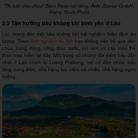
"Thị trấn đền chùa" Siem Reap nổi tiếng. Ảnh: Zoonar GmbH /
Alamy Stock Photo
2.3 Tận hưởng bầu không khí bình yên ở Lào
Lào
mang đến một bầu không khí trải nghiệm thiền định ấn
tượng. Theo
kinh nghiệm du lịch
bạn không nên bỏ qua đền
chùa, hang động, rừng, thác nước, núi non và các môn thể
thao mạo hiểm tại đây. Một trong số những địa điểm hấp dẫn
nhất ở Lào chính là Luang Prabang, nơi có đền chùa, bảo
tàng cung điện, cửa hàng lưu niệm và nhiều nhà hàng ngon
miệng.