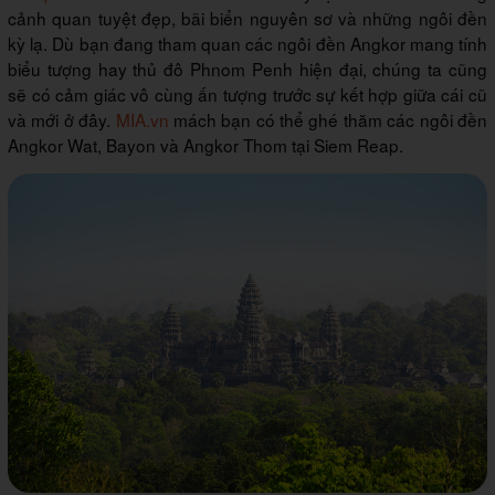
cảnh quan tuyệt đẹp, bãi biển nguyên sơ và những ngôi đền
kỳ lạ. Dù bạn đang tham quan các ngôi đền Angkor mang tính
biểu tượng hay thủ đô Phnom Penh hiện đại, chúng ta cũng
sẽ có cảm giác vô cùng ấn tượng trước sự kết hợp giữa cái cũ
và mới ở đây.
MIA.vn
mách bạn có thể ghé thăm các ngôi đền
Angkor Wat, Bayon và Angkor Thom tại Siem Reap.