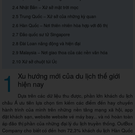
2.4 Nhật Bản – Xứ sở mặt trời mọc
2.5 Trung Quốc – Xứ sở của những kỳ quan
2.6 Hàn Quốc – Nơi thiên nhiên hòa hợp với đô thị
2.7 Đảo quốc sư tử Singapore
2.8 Đài Loan năng động và hiện đại
2.9 Malaysia – Nơi giao thoa của các nền văn hóa
2.10 Xứ sở chuột túi Úc
1
Xu hướng mới của du lịch thế giới
hiện nay
Dựa trên các dữ liệu thu được, phần lớn khách du lịch
châu Á ưu tiên lựa chọn tìm kiếm các điểm đến hay chuyến
hành trình của mình trên những nền tảng mạng xã hội, app
đặt khách sạn, website website vé máy bay... và nó hoàn toàn
áp đảo thị phần của những đại lý du lịch truyền thống. OutBox
Company cho biết có đến hơn 72,3% khách du lịch Hàn Quốc