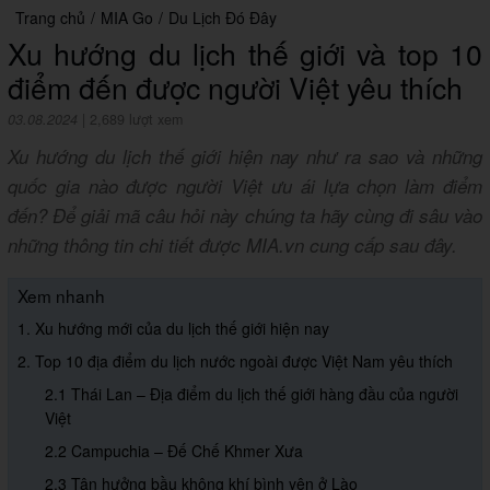
Trang chủ
/
MIA Go
/
Du Lịch Đó Đây
Xu hướng du lịch thế giới và top 10
điểm đến được người Việt yêu thích
03.08.2024
|
2,689 lượt xem
Xu hướng du lịch thế giới hiện nay như ra sao và những
quốc gia nào được người Việt ưu ái lựa chọn làm điểm
đến? Để giải mã câu hỏi này chúng ta hãy cùng đi sâu vào
những thông tin chi tiết được MIA.vn cung cấp sau đây.
Xem nhanh
1. Xu hướng mới của du lịch thế giới hiện nay
2. Top 10 địa điểm du lịch nước ngoài được Việt Nam yêu thích
2.1 Thái Lan – Địa điểm du lịch thế giới hàng đầu của người
Việt
2.2 Campuchia – Đế Chế Khmer Xưa
2.3 Tận hưởng bầu không khí bình yên ở Lào