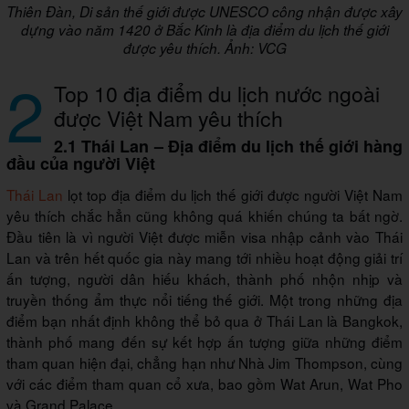
Thiên Đàn, Di sản thế giới được UNESCO công nhận được xây
dựng vào năm 1420 ở Bắc Kinh là địa điểm du lịch thế giới
được yêu thích. Ảnh: VCG
2
Top 10 địa điểm du lịch nước ngoài
được Việt Nam yêu thích
2.1 Thái Lan – Địa điểm du lịch thế giới hàng
đầu của người Việt
Thái Lan
lọt top địa điểm du lịch thế giới được người Việt Nam
yêu thích chắc hẳn cũng không quá khiến chúng ta bất ngờ.
Đầu tiên là vì người Việt được miễn visa nhập cảnh vào Thái
Lan và trên hết quốc gia này mang tới nhiều hoạt động giải trí
ấn tượng, người dân hiếu khách, thành phố nhộn nhịp và
truyền thống ẩm thực nổi tiếng thế giới. Một trong những địa
điểm bạn nhất định không thể bỏ qua ở Thái Lan là Bangkok,
thành phố mang đến sự kết hợp ấn tượng giữa những điểm
tham quan hiện đại, chẳng hạn như Nhà Jim Thompson, cùng
với các điểm tham quan cổ xưa, bao gồm Wat Arun, Wat Pho
và Grand Palace.