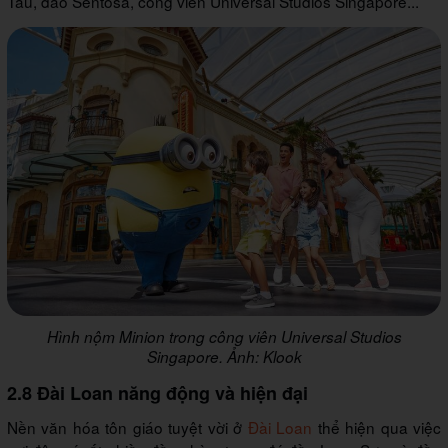
Tàu, đảo Sentosa, công viên Universal Studios Singapore...
Hình nộm Minion trong công viên Universal Studios
Singapore. Ảnh: Klook
2.8 Đài Loan năng động và hiện đại
Nền văn hóa tôn giáo tuyệt vời ở
Đài Loan
thể hiện qua việc