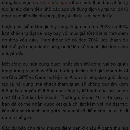
đang lựa chọn
du lịch nước ngoài
theo hình thức bán phần tự
túc (tự túc điểm đến nhờ các app và dùng dịch vụ tại nơi đó từ
doanh nghiệp địa phương), thay vì đi du lịch theo đại lý.
Lượng tìm kiếm Google Fly cũng tăng cao năm 2023, có 90%
lượt khách tự đặt vé máy bay với mức giá tốt nhất tại thời điểm
đó theo yêu cầu. Theo thống kê có đến 70% lượt khách du
lịch thế giới chọn dành thời gian tự lên kế hoạch, lịch trình cho
chuyến đi.
Một công cụ nữa cũng được nhắc đến khi đóng vai trò quan
trọng trong việc thay đổi xu hướng du lịch thế giới chính là AI
với ChatGPT và Germini. Hiện tại AI đã có thể giúp người dùng
tạo ra nội dung, mà khách tham quan sẽ không cần tìm kiếm
thông tin chuyến đi thông qua công ty lữ hành nữa mà họ sẽ
nhờ ChatBot lên kế hoạch. Thường chỉ sau 10 – 15 giây là
bạn đã có thể nhận được kết quả chi tiết kèm với link đặt trực
tiếp đến các khách sạn gợi ý, hay một số điểm cần lưu ý khi đi
du lịch thế giới.
Các dự báo cho rằng những điểm đến ở châu Á đang thu hút