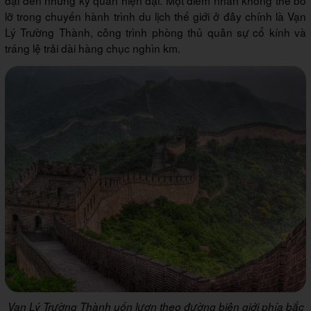
đại đến những kỳ quan hiện đại. Một điểm nhấn không thể bỏ
lỡ trong chuyến hành trình du lịch thế giới ở đây chính là Vạn
Lý Trường Thành, công trình phòng thủ quân sự cổ kính và
tráng lệ trải dài hàng chục nghìn km.
Vạn Lý Trường Thành uốn lượn theo đường biên giới phía bắc