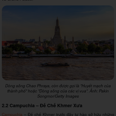
Dòng sông Chao Phraya, còn được gọi là "Huyết mạch của
thành phố" hoặc "Dòng sông của các vị vua". Ảnh: Pakin
Songmor/Getty Images
2.2 Campuchia – Đế Chế Khmer Xưa
Campuchia
– Đế chế Khmer trước đây tự hào sở hữu những