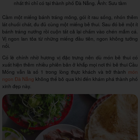
nhất thì chỉ có tại thành phố Đà Nẵng. Ảnh: Sưu tầm
Cầm một miếng bánh tráng mỏng, gói ít rau sống, nhón thêm
lát chuối chát, đu đủ cùng một miếng bê thui. Sau đó bẻ một ít
bánh tráng nướng rồi cuộn tất cả lại chấm vào chén mắm cá.
Vị ngon lan tỏa từ những miếng đầu tiên, ngon không tưởng
nổi.
Có lẽ chính nhờ hương vị đặc trưng nên dù món bê thui có
xuất hiện thêm nhiều phiên bản ở khắp mọi nơi thì bê thui Cầu
Mống vẫn là số 1 trong lòng thực khách và trở thành
món
ngon Đà Nẵng
không thể bỏ qua khi đến khám phá thành phố
xinh đẹp này.