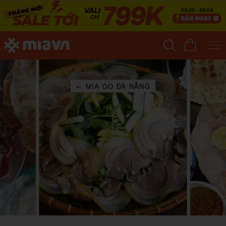
← MIA GO ĐÀ NẴNG