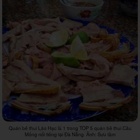
Quán bê thui Lão Hạc là 1 trong TOP 5 quán bê thui Cầu
Mống nổi tiếng tại Đà Nẵng. Ảnh: Sưu tầm