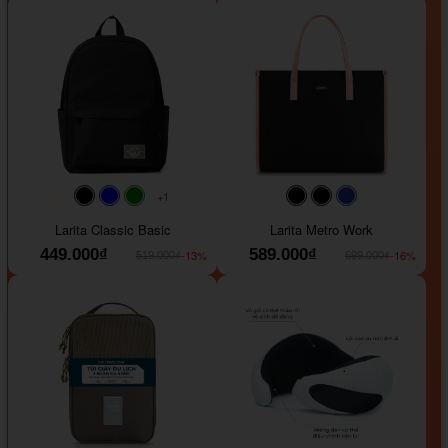
+1
#faf0e6
#000000
#0000FF
#008000
#000000
#000000
#1e35a5
Larita Classic Basic
Larita Metro Work
449.000₫
589.000₫
-13%
-16%
519.000₫
699.000₫