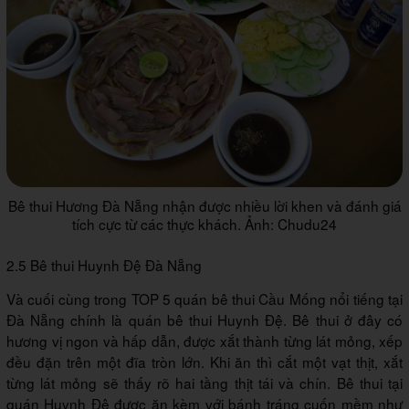
Bê thui Hương Đà Nẵng nhận được nhiều lời khen và đánh giá
tích cực từ các thực khách. Ảnh: Chudu24
2.5 Bê thui Huynh Đệ Đà Nẵng
Và cuối cùng trong TOP 5 quán bê thui Cầu Mống nổi tiếng tại
Đà Nẵng chính là quán bê thui Huynh Đệ. Bê thui ở đây có
hương vị ngon và hấp dẫn, được xắt thành từng lát mỏng, xếp
đều đặn trên một đĩa tròn lớn. Khi ăn thì cắt một vạt thịt, xắt
từng lát mỏng sẽ thấy rõ hai tầng thịt tái và chín. Bê thui tại
quán Huynh Đệ được ăn kèm với bánh tráng cuốn mềm như