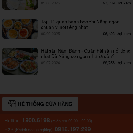
05.06.2025
97,539 lượt xem
Top 11 quán bánh bèo Đà Nẵng ngon
chuẩn vị nổi tiếng nhất
09.09.2025
96,423 lượt xem
Hải sản Năm Đảnh - Quán hải sản nổi tiếng
nhất Đà Nẵng có ngon như lời đồn?
09.07.2024
88,756 lượt xem
HỆ THỐNG CỬA HÀNG
1800.6198
Hotline:
(miễn phí 09:00 - 22:00)
0918.197.299
B2B
:
(Khách doanh nghiệp)