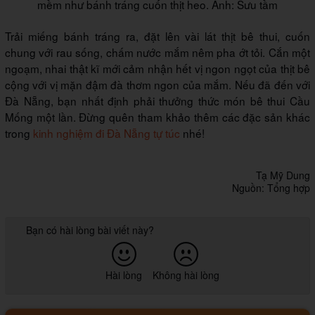
mềm như bánh tráng cuốn thịt heo. Ảnh: Sưu tầm
Trải miếng bánh tráng ra, đặt lên vài lát thịt bê thui, cuốn
chung với rau sống, chấm nước mắm nêm pha ớt tỏi. Cắn một
ngoạm, nhai thật kĩ mới cảm nhận hết vị ngon ngọt của thịt bê
cộng với vị mặn đậm đà thơm ngon của mắm. Nếu đã đến với
Đà Nẵng, bạn nhất định phải thưởng thức món bê thui Cầu
Mống một lần. Đừng quên tham khảo thêm các đặc sản khác
trong
kinh nghiệm đi Đà Nẵng tự túc
nhé!
Tạ Mỹ Dung
Nguồn: Tổng hợp
Bạn có hài lòng bài viết này?
Hài lòng
Không hài lòng