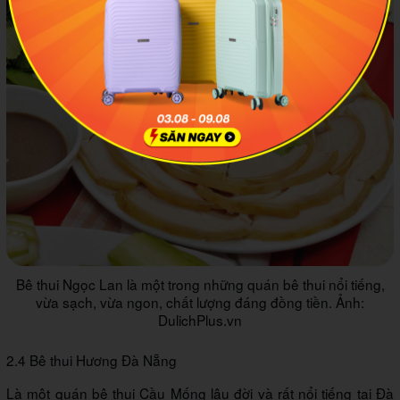
Bê thui Ngọc Lan là một trong những quán bê thui nổi tiếng,
vừa sạch, vừa ngon, chất lượng đáng đồng tiền. Ảnh:
DulichPlus.vn
2.4 Bê thui Hương Đà Nẵng
Là một quán bê thui Cầu Mống lâu đời và rất nổi tiếng tại Đà