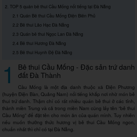
2. TOP 5 quán bê thui Cầu Mống nổi tiếng tại Đà Nẵng
2.1 Quán Bê thui Cầu Mống Điện Biên Phủ
2.2 Bê thui Lão Hạc Đà Nẵng
2.3 Quán bê thui Ngọc Lan Đà Nẵng
2.4 Bê thui Hương Đà Nẵng
2.5 Bê thui Huynh Đệ Đà Nẵng
1
Bê thui Cầu Mống - Đặc sản trứ danh
đất Đà Thành
Cầu Mống là một địa danh thuộc xã Điện Phương
(huyện Điện Bàn, Quảng Nam) nổi tiếng khắp nơi nhờ món bê
thui trứ danh. Thậm chí có rất nhiều quán bê thui ở các tỉnh,
thành miền Trung và cả trong miền Nam cũng lấy tên “bê thui
Cầu Mống” để đặt tên cho món ăn của quán mình. Tuy nhiên
nếu muốn thưởng thức hương vị bê thui Cầu Mống ngon,
chuẩn nhất thì chỉ có tại Đà Nẵng.