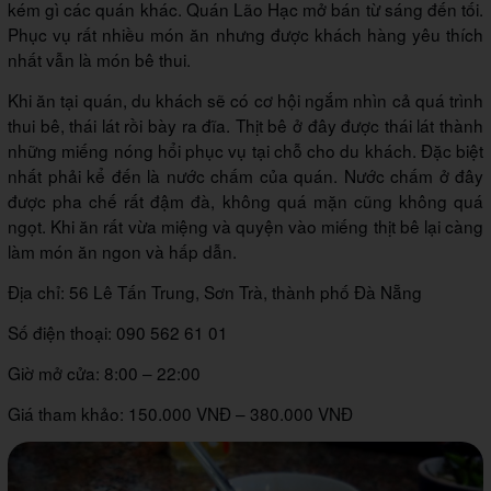
kém gì các quán khác. Quán Lão Hạc mở bán từ sáng đến tối.
Phục vụ rất nhiều món ăn nhưng được khách hàng yêu thích
nhất vẫn là món bê thui.
Khi ăn tại quán, du khách sẽ có cơ hội ngắm nhìn cả quá trình
thui bê, thái lát rồi bày ra đĩa. Thịt bê ở đây được thái lát thành
những miếng nóng hổi phục vụ tại chỗ cho du khách. Đặc biệt
nhất phải kể đến là nước chấm của quán. Nước chấm ở đây
được pha chế rất đậm đà, không quá mặn cũng không quá
ngọt. Khi ăn rất vừa miệng và quyện vào miếng thịt bê lại càng
làm món ăn ngon và hấp dẫn.
Địa chỉ: 56 Lê Tấn Trung, Sơn Trà, thành phố Đà Nẵng
Số điện thoại: 090 562 61 01
Giờ mở cửa: 8:00 – 22:00
Giá tham khảo: 150.000 VNĐ – 380.000 VNĐ