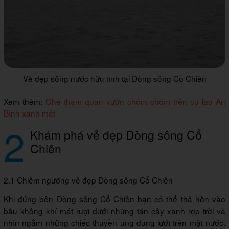
Vẻ đẹp sông nước hữu tình tại Dòng sông Cổ Chiên
Xem thêm:
Ghé tham quan vườn chôm chôm trên cù lao An
Bình xanh mát
2
Khám phá vẻ đẹp Dòng sông Cổ
Chiên
2.1 Chiêm ngưỡng vẻ đẹp Dòng sông Cổ Chiên
Khi đứng bên Dòng sông Cổ Chiên bạn có thể thả hồn vào
bầu không khí mát rượi dưới những tán cây xanh rợp trời và
nhìn ngắm những chiếc thuyền ung dung lướt trên mặt nước.