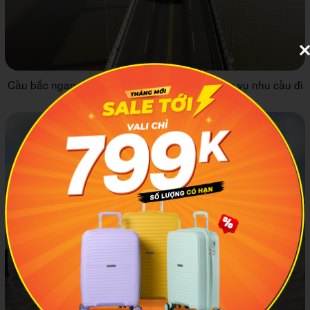
Cầu bắc ngang qua Dòng sông Cổ Chiên phục vụ nhu cầu đi
lại của mọi người