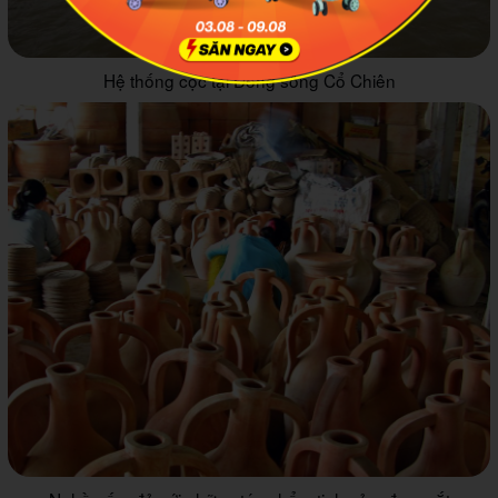
Hệ thống cọc tại Dòng sông Cổ Chiên