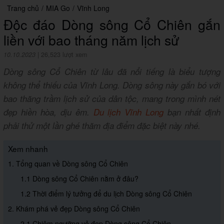
Trang chủ
/
MIA Go
/
Vĩnh Long
Độc đáo Dòng sông Cổ Chiên gắn
liền với bao tháng năm lịch sử
10.10.2023
|
26,523 lượt xem
Dòng sông Cổ Chiên từ lâu đã nổi tiếng là biểu tượng
không thể thiếu của Vĩnh Long. Dòng sông này gắn bó với
bao thăng trầm lịch sử của dân tộc, mang trong mình nét
đẹp hiền hòa, dịu êm.
Du lịch Vĩnh Long
bạn nhất định
phải thử một lần ghé thăm địa điểm đặc biệt này nhé.
Xem nhanh
1. Tổng quan về Dòng sông Cổ Chiên
1.1 Dòng sông Cổ Chiên nằm ở đâu?
1.2 Thời điểm lý tưởng để du lịch Dòng sông Cổ Chiên
2. Khám phá vẻ đẹp Dòng sông Cổ Chiên
2.1 Chiêm ngưỡng vẻ đẹp Dòng sông Cổ Chiên