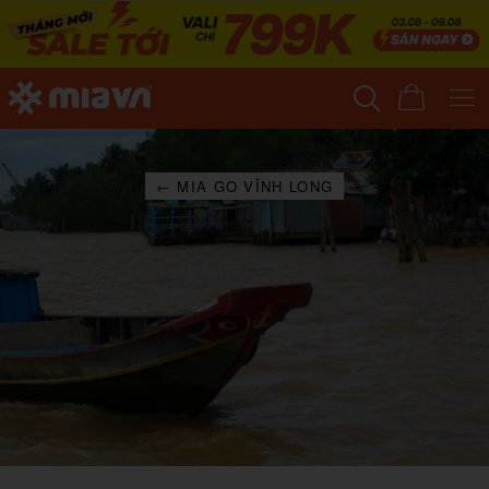
← MIA GO VĨNH LONG