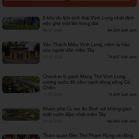
5 khu du lịch sinh thái Vĩnh Long nhất định
nên ghé một lần trong đời
09.07.2024
94,824 lượt xem
Văn Thánh Miếu Vĩnh Long, niềm tự hào
của người dân miền Tây
10.10.2024
74,637 lượt xem
Check-in lò gạch Mang Thít Vĩnh Long,
vương quốc đỏ nằm cạnh dòng sông Cổ
Chiên
11.07.2024
73,400 lượt xem
Khám phá Cù lao An Bình với không gian
miệt vườn đậm chất miền Tây
10.10.2023
60,940 lượt xem
Tham quan Đền Thờ Phạm Hùng và dâng