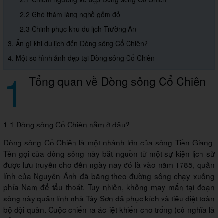
2.2 Ghé thăm làng nghề gốm đỏ
2.3 Chinh phục khu du lịch Trường An
3. Ăn gì khi du lịch đến Dòng sông Cổ Chiên?
4. Một số hình ảnh đẹp tại Dòng sông Cổ Chiên
1
Tổng quan về Dòng sông Cổ Chiên
1.1 Dòng sông Cổ Chiên nằm ở đâu?
Dòng sông Cổ Chiên là một nhánh lớn của sông Tiền Giang.
Tên gọi của dòng sông này bắt nguồn từ một sự kiện lịch sử
được lưu truyền cho đến ngày nay đó là vào năm 1785, quân
lính của Nguyễn Ánh đã băng theo đường sông chạy xuống
phía Nam để tẩu thoát. Tuy nhiên, không may mắn tại đoạn
sông này quân lính nhà Tây Sơn đã phục kích và tiêu diệt toàn
bộ đội quân. Cuộc chiến ra ác liệt khiến cho trống (có nghĩa là