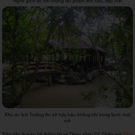
Nghề gốm đỏ với những tác phẩm tinh xảo, đẹp mắt
Khu du lịch Trường An sở hữu bầu không khí trong lành, mát
mẻ
Trên đây là toàn bộ thông tin về Dòng sông Cổ Chiên mà
Cẩm