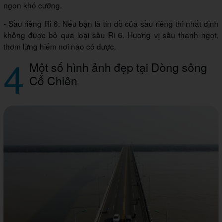
ngon khó cưỡng.
- Sầu riêng Ri 6: Nếu bạn là tín đồ của sầu riêng thì nhất định
không được bỏ qua loại sầu Ri 6. Hương vị sầu thanh ngọt,
thơm lừng hiếm nơi nào có được.
4
Một số hình ảnh đẹp tại Dòng sông
Cổ Chiên