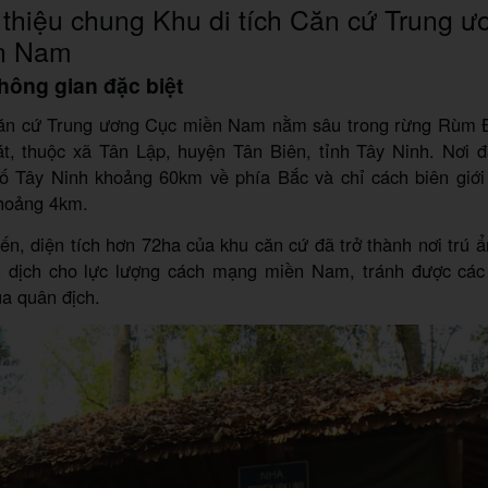
 thiệu chung Khu di tích Căn cứ Trung 
n Nam
hông gian đặc biệt
Căn cứ Trung ương Cục miền Nam nằm sâu trong rừng Rùm
t, thuộc xã Tân Lập, huyện Tân Biên, tỉnh Tây Ninh. Nơi đ
ố Tây Ninh khoảng 60km về phía Bắc và chỉ cách biên giới
hoảng 4km.
iến, diện tích hơn 72ha của khu căn cứ đã trở thành nơi trú ẩ
n dịch cho lực lượng cách mạng miền Nam, tránh được các 
a quân địch.