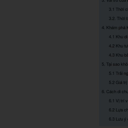
3.1 Thời c
3.2. Thời 
4. Khám phá 
4.1 Khu di
4.2 Khu t
4.3 Khu bả
5. Tại sao kh
5.1 Trải 
5.2 Giá tr
6. Cách di c
6.1 Vị trí
6.2 Lựa c
6.3 Lưu ý 