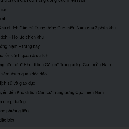
hiến
bình
Khu di tích Căn cứ Trung ương Cục miền Nam qua 3 phân khu
 tích – Hồi ức chiến khu
ưởng niệm – trưng bày
o tồn cảnh quan & du lịch
ông nên bỏ lỡ Khu di tích Căn cứ Trung ương Cục miền Nam
nghiệm tham quan độc đáo
ị lịch sử và giáo dục
huyển đến Khu di tích Căn cứ Trung ương Cục miền Nam
 và cung đường
họn phương tiện
đặc biệt