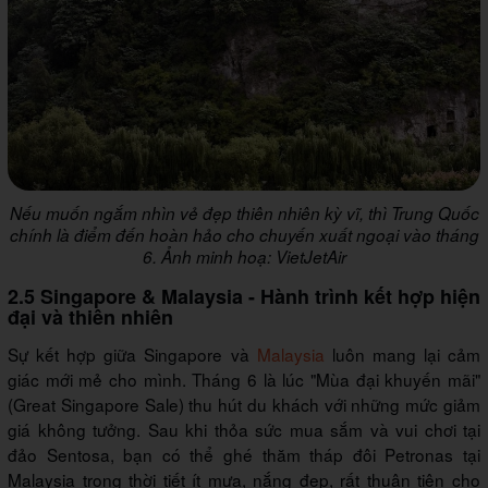
Nếu muốn ngắm nhìn vẻ đẹp thiên nhiên kỳ vĩ, thì Trung Quốc
chính là điểm đến hoàn hảo cho chuyến xuất ngoại vào tháng
6. Ảnh minh hoạ: VietJetAir
2.5 Singapore & Malaysia - Hành trình kết hợp hiện
đại và thiên nhiên
Sự kết hợp giữa Singapore và
Malaysia
luôn mang lại cảm
giác mới mẻ cho mình. Tháng 6 là lúc "Mùa đại khuyến mãi"
(Great Singapore Sale) thu hút du khách với những mức giảm
giá không tưởng. Sau khi thỏa sức mua sắm và vui chơi tại
đảo Sentosa, bạn có thể ghé thăm tháp đôi Petronas tại
Malaysia trong thời tiết ít mưa, nắng đẹp, rất thuận tiện cho