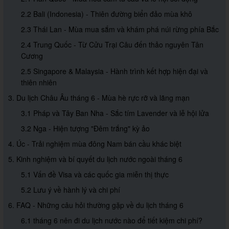
2.2 Bali (Indonesia) - Thiên đường biển đảo mùa khô
2.3 Thái Lan - Mùa mua sắm và khám phá núi rừng phía Bắc
2.4 Trung Quốc - Từ Cửu Trại Câu đến thảo nguyên Tân
Cương
2.5 Singapore & Malaysia - Hành trình kết hợp hiện đại và
thiên nhiên
3. Du lịch Châu Âu tháng 6 - Mùa hè rực rỡ và lãng mạn
3.1 Pháp và Tây Ban Nha - Sắc tím Lavender và lễ hội lửa
3.2 Nga - Hiện tượng "Đêm trắng" kỳ ảo
4. Úc - Trải nghiệm mùa đông Nam bán cầu khác biệt
5. Kinh nghiệm và bí quyết du lịch nước ngoài tháng 6
5.1 Vấn đề Visa và các quốc gia miễn thị thực
5.2 Lưu ý về hành lý và chi phí
6. FAQ - Những câu hỏi thường gặp về du lịch tháng 6
6.1 tháng 6 nên đi du lịch nước nào để tiết kiệm chi phí?