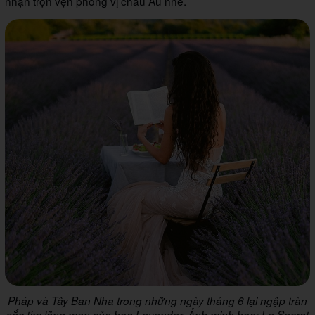
nhận trọn vẹn phong vị châu Âu nhé.
Pháp và Tây Ban Nha trong những ngày tháng 6 lại ngập tràn
sắc tím lãng mạn của hoa Lavender. Ảnh minh hoạ: Le Secret