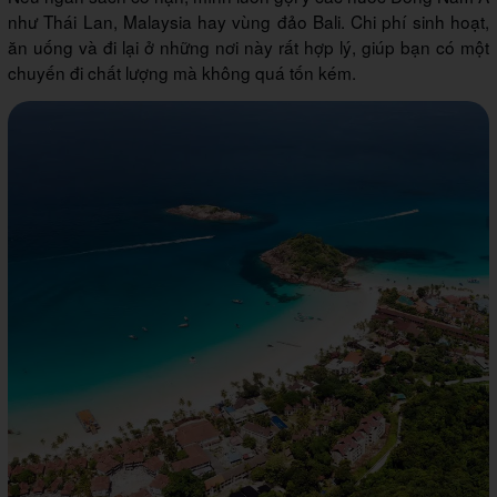
như Thái Lan, Malaysia hay vùng đảo Bali. Chi phí sinh hoạt,
ăn uống và đi lại ở những nơi này rất hợp lý, giúp bạn có một
chuyến đi chất lượng mà không quá tốn kém.