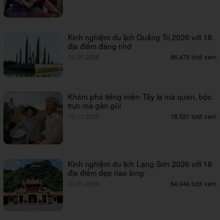
Kinh nghiệm du lịch Quảng Trị 2026 với 18
địa điểm đáng nhớ
01.01.2026
86,479 lượt xem
Khám phá tiếng miền Tây lạ mà quen, bộc
trực mà gần gũi
12.11.2025
78,521 lượt xem
Kinh nghiệm du lịch Lạng Sơn 2026 với 18
địa điểm đẹp nao lòng
07.01.2026
64,044 lượt xem