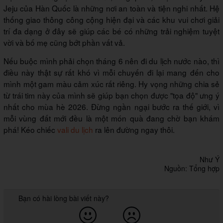
Jeju của Hàn Quốc là những nơi an toàn và tiện nghi nhất. Hệ
thống giao thông công cộng hiện đại và các khu vui chơi giải
trí đa dạng ở đây sẽ giúp các bé có những trải nghiệm tuyệt
vời và bố mẹ cũng bớt phần vất vả.
Nếu buộc mình phải chọn tháng 6 nên đi du lịch nước nào, thì
điều này thật sự rất khó vì mỗi chuyến đi lại mang đến cho
mình một gam màu cảm xúc rất riêng. Hy vọng những chia sẻ
từ trái tim này của mình sẽ giúp bạn chọn được "tọa độ" ưng ý
nhất cho mùa hè 2026. Đừng ngần ngại bước ra thế giới, vì
mỗi vùng đất mới đều là một món quà đang chờ bạn khám
phá! Kéo chiếc
vali du lịch
ra lên đường ngay thôi.
Như Ý
Nguồn: Tổng hợp
Bạn có hài lòng bài viết này?