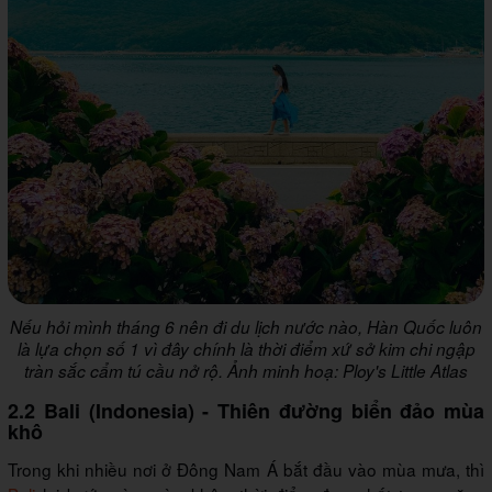
Nếu hỏi mình tháng 6 nên đi du lịch nước nào, Hàn Quốc luôn
là lựa chọn số 1 vì đây chính là thời điểm xứ sở kim chi ngập
tràn sắc cẩm tú cầu nở rộ. Ảnh minh hoạ: Ploy's Little Atlas
2.2 Bali (Indonesia) - Thiên đường biển đảo mùa
khô
Trong khi nhiều nơi ở Đông Nam Á bắt đầu vào mùa mưa, thì