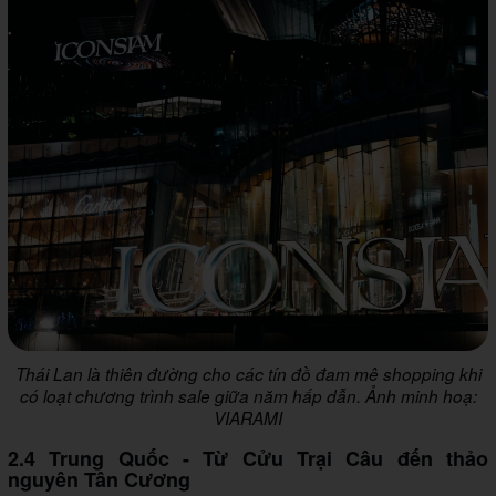
Thái Lan là thiên đường cho các tín đồ đam mê shopping khi
có loạt chương trình sale giữa năm hấp dẫn. Ảnh minh hoạ:
VIARAMI
2.4 Trung Quốc - Từ Cửu Trại Câu đến thảo
nguyên Tân Cương