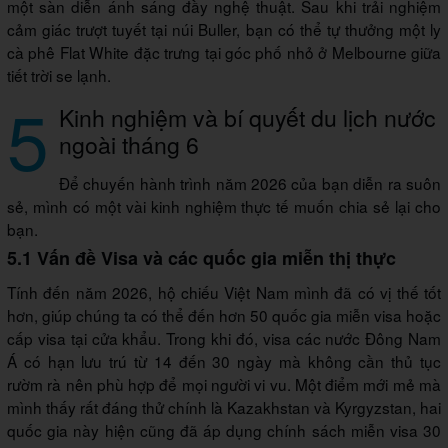
một sàn diễn ánh sáng đầy nghệ thuật. Sau khi trải nghiệm
cảm giác trượt tuyết tại núi Buller, bạn có thể tự thưởng một ly
cà phê Flat White đặc trưng tại góc phố nhỏ ở Melbourne giữa
tiết trời se lạnh.
5
Kinh nghiệm và bí quyết du lịch nước
ngoài tháng 6
Để chuyến hành trình năm 2026 của bạn diễn ra suôn
sẻ, mình có một vài kinh nghiệm thực tế muốn chia sẻ lại cho
bạn.
5.1 Vấn đề Visa và các quốc gia miễn thị thực
Tính đến năm 2026, hộ chiếu Việt Nam mình đã có vị thế tốt
hơn, giúp chúng ta có thể đến hơn 50 quốc gia miễn visa hoặc
cấp visa tại cửa khẩu. Trong khi đó, visa các nước Đông Nam
Á có hạn lưu trú từ 14 đến 30 ngày mà không cần thủ tục
rườm rà nên phù hợp để mọi người vi vu. Một điểm mới mẻ mà
mình thấy rất đáng thử chính là Kazakhstan và Kyrgyzstan, hai
quốc gia này hiện cũng đã áp dụng chính sách miễn visa 30