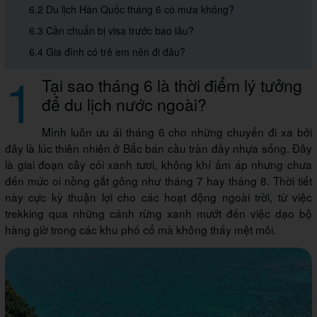
6.2 Du lịch Hàn Quốc tháng 6 có mưa không?
6.3 Cần chuẩn bị visa trước bao lâu?
6.4 Gia đình có trẻ em nên đi đâu?
1
Tại sao tháng 6 là thời điểm lý tưởng
để du lịch nước ngoài?
Mình luôn ưu ái tháng 6 cho những chuyến đi xa bởi
đây là lúc thiên nhiên ở Bắc bán cầu tràn đầy nhựa sống. Đây
là giai đoạn cây cối xanh tươi, không khí ấm áp nhưng chưa
đến mức oi nồng gắt gỏng như tháng 7 hay tháng 8. Thời tiết
này cực kỳ thuận lợi cho các hoạt động ngoài trời, từ việc
trekking qua những cánh rừng xanh mướt đến việc dạo bộ
hàng giờ trong các khu phố cổ mà không thấy mệt mỏi.