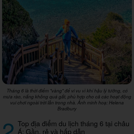
Tháng 6 là thời điểm "vàng" để vi vu vì khí hậu lý tưởng, có
mưa rào, nắng không quá gắt, phù hợp cho cả các hoạt động
vui chơi ngoài trời lẫn trong nhà. Ảnh minh hoạ: Helena
Bradbury
2
Top địa điểm du lịch tháng 6 tại châu
Á: Gần, rẻ và hấp dẫn