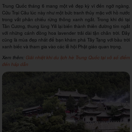
Trung Quốc tháng 6 mang một vẻ đẹp kỳ vĩ đến ngỡ ngàng.
Cửu Trại Câu lúc này như một bức tranh thủy mặc với hồ nước
trong vắt phản chiếu rừng thông xanh ngắt. Trong khi đó tại
Tân Cương, thung lũng Yili lại biến thành thiên đường tím ngắt
với những cánh đồng hoa lavender trải dài tận chân trời. Đây
cũng là mùa đẹp nhất để bạn khám phá Tây Tạng với bầu trời
xanh biếc và tham gia vào các lễ hội Phật giáo quan trọng.
Xem thêm:
Giải nhiệt khi du lịch hè Trung Quốc tại vô số điểm
đến hấp dẫn