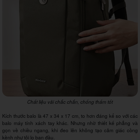
Chất liệu vải chắc chắn, chống thấm tốt
Kích thước balo là 47 x 34 x 17 cm, to hơn đáng kể so với các
balo máy tính xách tay khác. Nhưng nhờ thiết kế phẳng và
gọn về chiều ngang, khi đeo lên không tạo cảm giác cồng
kềnh như tôi lo ban đầu.