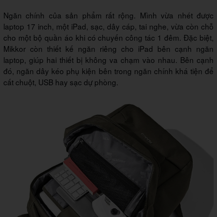
Ngăn chính của sản phẩm rất rộng. Mình vừa nhét được
laptop 17 inch, một iPad, sạc, dây cáp, tai nghe, vừa còn chỗ
cho một bộ quần áo khi có chuyến công tác 1 đêm. Đặc biệt,
Mikkor còn thiết kế ngăn riêng cho iPad bên cạnh ngăn
laptop, giúp hai thiết bị không va chạm vào nhau. Bên cạnh
đó, ngăn dây kéo phụ kiện bên trong ngăn chính khá tiện để
cất chuột, USB hay sạc dự phòng.