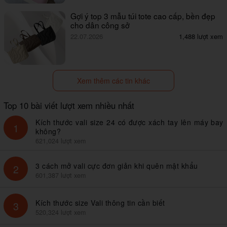
Gợi ý top 3 mẫu túi tote cao cấp, bền đẹp
cho dân công sở
22.07.2026
1,488 lượt xem
Xem thêm các tin khác
Top 10 bài viết lượt xem nhiều nhất
Kích thước vali size 24 có được xách tay lên máy bay
1
không?
621,024 lượt xem
3 cách mở vali cực đơn giản khi quên mật khẩu
2
601,387 lượt xem
Kích thước size Vali thông tin cần biết
3
520,324 lượt xem