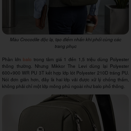
Màu Crocodile độc lạ, tạo điểm nhấn khi phối cùng các
trang phục
Phần lớn
balo
trong tầm giá 1 đến 1,5 triệu dùng Polyester
thông thường. Nhưng Mikkor The Levi dùng lại Polyester
600×900 WR PU 3T kết hợp lớp lót Polyester 210D tráng PU.
Nói đơn giản hơn, đây là hai lớp vải được xử lý chống thấm,
không phải chỉ một lớp mỏng phủ ngoài như balo phổ thông.