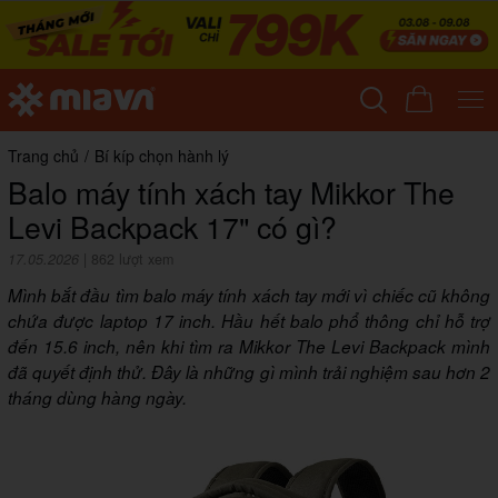
Trang chủ
/
Bí kíp chọn hành lý
Balo máy tính xách tay Mikkor The
Levi Backpack 17" có gì?
17.05.2026
|
862 lượt xem
Mình bắt đầu tìm balo máy tính xách tay mới vì chiếc cũ không
chứa được laptop 17 inch. Hầu hết balo phổ thông chỉ hỗ trợ
đến 15.6 inch, nên khi tìm ra Mikkor The Levi Backpack mình
đã quyết định thử. Đây là những gì mình trải nghiệm sau hơn 2
tháng dùng hàng ngày.