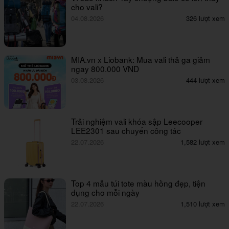
cho vali?
04.08.2026
326 lượt xem
MIA.vn x Liobank: Mua vali thả ga giảm
ngay 800.000 VND
03.08.2026
444 lượt xem
Trải nghiệm vali khóa sập Leecooper
LEE2301 sau chuyến công tác
22.07.2026
1,582 lượt xem
Top 4 mẫu túi tote màu hồng đẹp, tiện
dụng cho mỗi ngày
22.07.2026
1,510 lượt xem