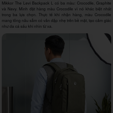
Mikkor The Levi Backpack L có ba màu: Crocodile, Graphite
và Navy. Mình đặt hàng màu Crocodile vì nó khác biệt nhất
trong ba lựa chọn. Thực tế khi nhận hàng, màu Crocodile
mang tông nâu sẫm có vân dập nhẹ trên bề mặt, tạo cảm giác
như da cá sấu khi nhìn từ xa.