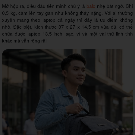
Mở hộp ra, điều đầu tiên mình chú ý là
balo
nhẹ bất ngờ. Chỉ
0,5 kg, cầm lên tay gần như không thấy nặng. Với ai thường
xuyên mang theo laptop cả ngày thì đây là ưu điểm không
nhỏ. Đặc biệt, kích thước 37 x 27 x 14,5 cm vừa đủ, có thể
chứa được laptop 13.5 inch, sạc, ví và một vài thứ linh tinh
khác mà vẫn rộng rãi.