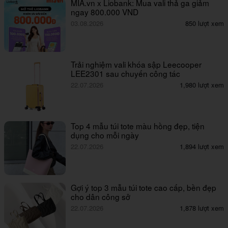
MIA.vn x Liobank: Mua vali thả ga giảm
ngay 800.000 VND
03.08.2026
850 lượt xem
Trải nghiệm vali khóa sập Leecooper
LEE2301 sau chuyến công tác
22.07.2026
1,980 lượt xem
Top 4 mẫu túi tote màu hồng đẹp, tiện
dụng cho mỗi ngày
22.07.2026
1,894 lượt xem
Gợi ý top 3 mẫu túi tote cao cấp, bền đẹp
cho dân công sở
22.07.2026
1,878 lượt xem