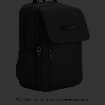
Mẫu balo máy tính xách tay Simplecarry Issac