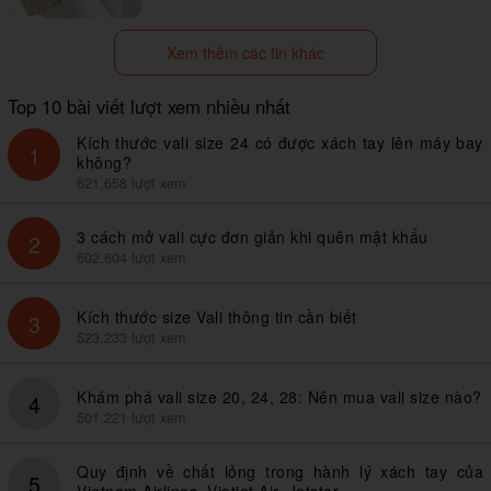
Xem thêm các tin khác
Top 10 bài viết lượt xem nhiều nhất
Kích thước vali size 24 có được xách tay lên máy bay
1
không?
621,658 lượt xem
3 cách mở vali cực đơn giản khi quên mật khẩu
2
602,604 lượt xem
Kích thước size Vali thông tin cần biết
3
523,233 lượt xem
Khám phá vali size 20, 24, 28: Nên mua vali size nào?
4
501,221 lượt xem
Quy định về chất lỏng trong hành lý xách tay của
5