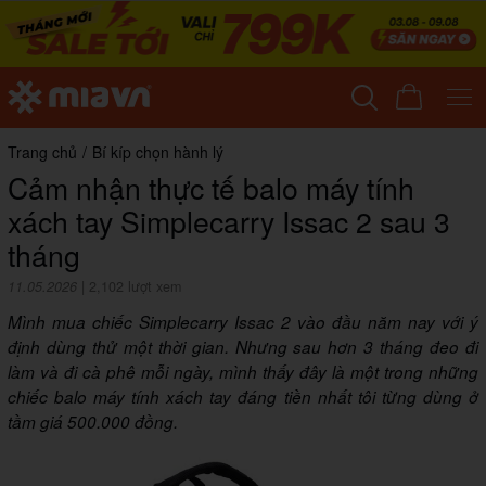
Trang chủ
/
Bí kíp chọn hành lý
Cảm nhận thực tế balo máy tính
xách tay Simplecarry Issac 2 sau 3
tháng
11.05.2026
|
2,102 lượt xem
Mình mua chiếc Simplecarry Issac 2 vào đầu năm nay với ý
định dùng thử một thời gian. Nhưng sau hơn 3 tháng đeo đi
làm và đi cà phê mỗi ngày, mình thấy đây là một trong những
chiếc balo máy tính xách tay đáng tiền nhất tôi từng dùng ở
tầm giá 500.000 đồng.