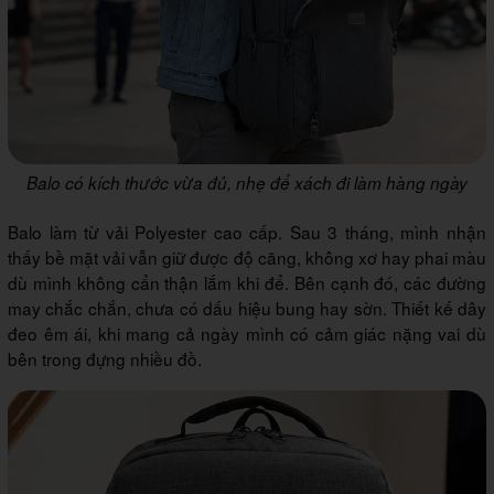
Balo có kích thước vừa đủ, nhẹ để xách đi làm hàng ngày
Balo làm từ vải Polyester cao cấp. Sau 3 tháng, mình nhận
thấy bề mặt vải vẫn giữ được độ căng, không xơ hay phai màu
dù mình không cẩn thận lắm khi để. Bên cạnh đó, các đường
may chắc chắn, chưa có dấu hiệu bung hay sờn. Thiết kế dây
đeo êm ái, khi mang cả ngày mình có cảm giác nặng vai dù
bên trong đựng nhiều đồ.