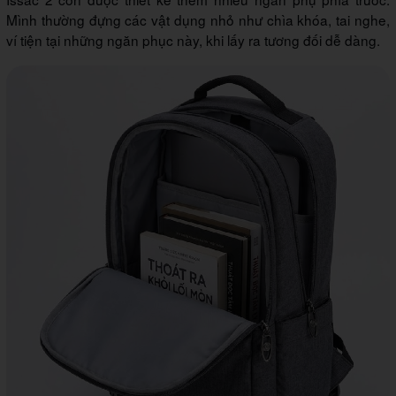
Mình thường đựng các vật dụng nhỏ như chìa khóa, tai nghe,
ví tiện tại những ngăn phục này, khi lấy ra tương đối dễ dàng.