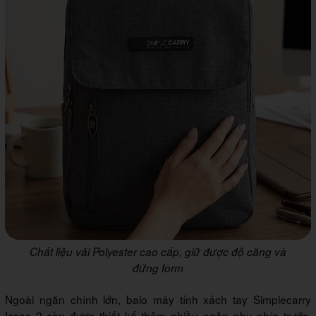
Chất liệu vải Polyester cao cấp, giữ được độ căng và
đứng form
Ngoài ngăn chính lớn, balo máy tính xách tay Simplecarry
Issac 2 còn được thiết kế thêm nhiều ngăn phụ phía trước.