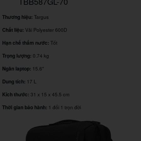
TBB587GL-70
Targus
Thương hiệu:
Vải Polyester 600D
Chất liệu:
Tốt
Hạn chế thấm nước:
0.74 kg
Trọng lượng:
15.6"
Ngăn laptop:
17 L
Dung tích:
31 x 15 x 45.5 cm
Kích thước:
1 đổi 1 trọn đời
Thời gian bảo hành: