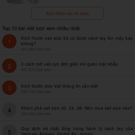
Xem thêm các tin khác
Top 10 bài viết lượt xem nhiều nhất
Kích thước vali size 24 có được xách tay lên máy bay
1
không?
621,066 lượt xem
3 cách mở vali cực đơn giản khi quên mật khẩu
2
601,573 lượt xem
Kích thước size Vali thông tin cần biết
3
520,740 lượt xem
Khám phá vali size 20, 24, 28: Nên mua vali size nào?
4
500,493 lượt xem
Quy định về chất lỏng trong hành lý xách tay của
5
Vietnam Airlines, Vietjet Air, Jetstar