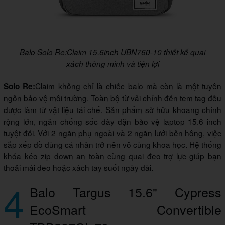
Balo Solo Re:Claim 15.6inch UBN760-10 thiết kế quai
xách thông minh và tiện lợi
Claim không chỉ là chiếc balo mà còn là một tuyên
Solo Re:
ngôn bảo vệ môi trường. Toàn bộ từ vải chính đến tem tag đều
được làm từ vật liệu tái chế. Sản phẩm sở hữu khoang chính
rộng lớn, ngăn chống sốc dày dặn bảo vệ laptop 15.6 inch
tuyệt đối. Với 2 ngăn phụ ngoài và 2 ngăn lưới bên hông, việc
sắp xếp đồ dùng cá nhân trở nên vô cùng khoa học. Hệ thống
khóa kéo zip down an toàn cùng quai đeo trợ lực giúp bạn
thoải mái đeo hoặc xách tay suốt ngày dài.
4
Balo Targus 15.6" Cypress
EcoSmart Convertible