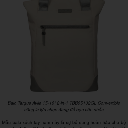
Balo Targus Avila 15-16" 2-in-1 TBB65102GL Convertible
cũng là lựa chọn đáng để bạn cân nhắc
Mẫu balo xách tay nam này là sự bổ sung hoàn hảo cho bộ