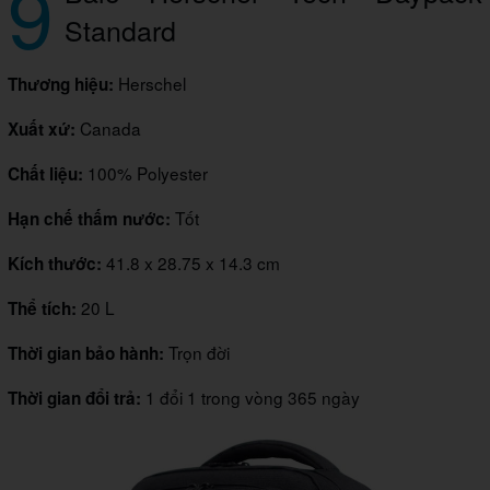
9
Standard
Herschel
Thương hiệu:
Canada
Xuất xứ:
100% Polyester
Chất liệu:
Tốt
Hạn chế thấm nước:
41.8 x 28.75 x 14.3 cm
Kích thước:
20 L
Thể tích:
Trọn đời
Thời gian bảo hành:
1 đổi 1 trong vòng 365 ngày
Thời gian đổi trả: