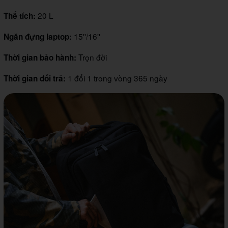
20 L
Thể tích:
15''/16''
Ngăn đựng laptop:
Trọn đời
Thời gian bảo hành:
1 đổi 1 trong vòng 365 ngày
Thời gian đổi trả: