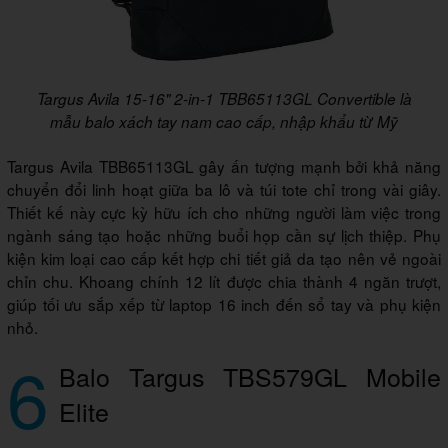
Targus Avila 15-16" 2-in-1 TBB65113GL Convertible là
mẫu balo xách tay nam cao cấp, nhập khẩu từ Mỹ
Targus Avila TBB65113GL gây ấn tượng mạnh bởi khả năng
chuyển đổi linh hoạt giữa ba lô và túi tote chỉ trong vài giây.
Thiết kế này cực kỳ hữu ích cho những người làm việc trong
ngành sáng tạo hoặc những buổi họp cần sự lịch thiệp. Phụ
kiện kim loại cao cấp kết hợp chi tiết giả da tạo nên vẻ ngoài
chỉn chu. Khoang chính 12 lít được chia thành 4 ngăn trượt,
giúp tối ưu sắp xếp từ laptop 16 inch đến sổ tay và phụ kiện
nhỏ.
6
Balo Targus TBS579GL Mobile
Elite