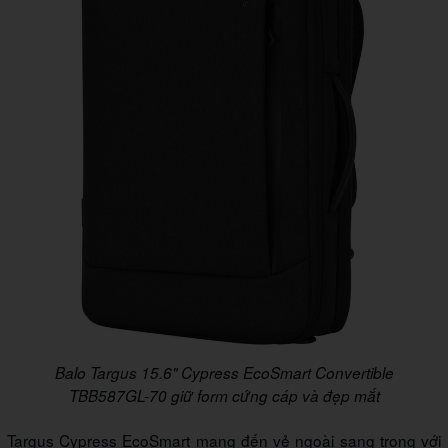
Balo Targus 15.6" Cypress EcoSmart Convertible
TBB587GL-70 giữ form cứng cáp và đẹp mắt
Targus Cypress EcoSmart mang đến vẻ ngoài sang trọng với