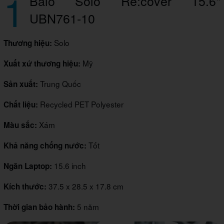
1
Balo Solo Re:cover 15.6"
UBN761-10
Solo
Thương hiệu:
Mỹ
Xuất xứ thương hiệu:
Trung Quốc
Sản xuất:
Recycled PET Polyester
Chất liệu:
Xám
Màu sắc:
Tốt
Khả năng chống nước:
15.6 inch
Ngăn Laptop:
37.5 x 28.5 x 17.8 cm
Kích thước:
5 năm
Thời gian bảo hành: