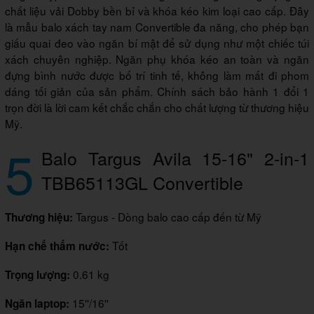
chất liệu vải Dobby bền bỉ và khóa kéo kim loại cao cấp. Đây
là mẫu balo xách tay nam Convertible đa năng, cho phép bạn
giấu quai đeo vào ngăn bí mật để sử dụng như một chiếc túi
xách chuyên nghiệp. Ngăn phụ khóa kéo an toàn và ngăn
đựng bình nước được bố trí tinh tế, không làm mất đi phom
dáng tối giản của sản phẩm. Chính sách bảo hành 1 đổi 1
trọn đời là lời cam kết chắc chắn cho chất lượng từ thương hiệu
Mỹ.
5
Balo Targus Avila 15-16" 2-in-1
TBB65113GL Convertible
Targus - Dòng balo cao cấp đến từ Mỹ
Thương hiệu:
Tốt
Hạn chế thấm nước:
0.61 kg
Trọng lượng:
15''/16''
Ngăn laptop: