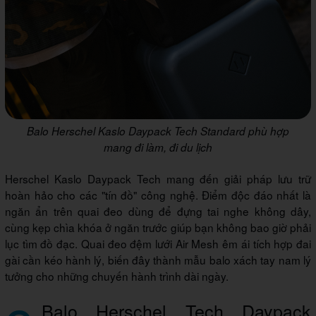
Balo Herschel Kaslo Daypack Tech Standard phù hợp
mang đi làm, đi du lịch
Herschel Kaslo Daypack Tech mang đến giải pháp lưu trữ
hoàn hảo cho các "tín đồ" công nghệ. Điểm độc đáo nhất là
ngăn ẩn trên quai đeo dùng để đựng tai nghe không dây,
cùng kẹp chìa khóa ở ngăn trước giúp bạn không bao giờ phải
lục tìm đồ đạc. Quai đeo đệm lưới Air Mesh êm ái tích hợp đai
gài cần kéo hành lý, biến đây thành mẫu balo xách tay nam lý
tưởng cho những chuyến hành trình dài ngày.
Balo Herschel Tech Daypack