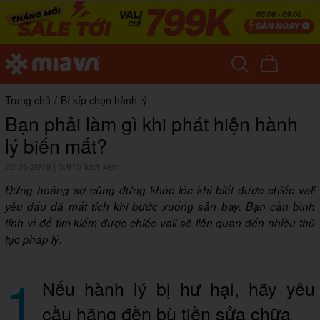
Trang chủ
/
Bí kíp chọn hành lý
Bạn phải làm gì khi phát hiện hành
lý biến mất?
30.05.2018
|
3,915 lượt xem
Đừng hoảng sợ cũng đừng khóc lóc khi biết được chiếc vali
yêu dấu đã mất tích khi bước xuống sân bay. Bạn cần bình
tĩnh vì để tìm kiếm được chiếc vali sẽ liên quan đến nhiều thủ
tục pháp lý.
1
Nếu hành lý bị hư hại, hãy yêu
cầu hãng đền bù tiền sửa chữa