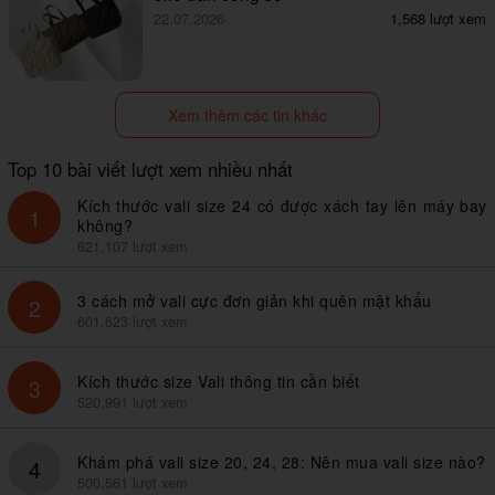
22.07.2026
1,568 lượt xem
Xem thêm các tin khác
Top 10 bài viết lượt xem nhiều nhất
Kích thước vali size 24 có được xách tay lên máy bay
1
không?
621,107 lượt xem
3 cách mở vali cực đơn giản khi quên mật khẩu
2
601,623 lượt xem
Kích thước size Vali thông tin cần biết
3
520,991 lượt xem
Khám phá vali size 20, 24, 28: Nên mua vali size nào?
4
500,561 lượt xem