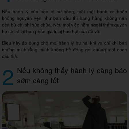
Nếu hành lý của bạn bị hư hỏng, mất một bánh xe hoặc
không nguyên vẹn như ban đầu thì hãng hàng không nên
đền bù chi phí sửa chữa. Nếu mọi việc nằm ngoài thẩm quyền
họ sẽ trả lại bạn phần giá trị bị hao hụt của đồ vật.
Điều này áp dụng cho mọi hành lý hư hại khi và chỉ khi bạn
chứng minh rằng mình không hề đóng gói chúng một cách
cẩu thả.
2
Nếu không thấy hành lý càng báo
sớm càng tốt