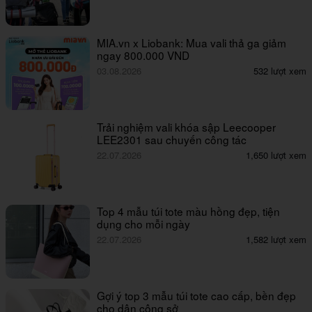
MIA.vn x Liobank: Mua vali thả ga giảm
ngay 800.000 VND
03.08.2026
532 lượt xem
Trải nghiệm vali khóa sập Leecooper
LEE2301 sau chuyến công tác
22.07.2026
1,650 lượt xem
Top 4 mẫu túi tote màu hồng đẹp, tiện
dụng cho mỗi ngày
22.07.2026
1,582 lượt xem
Gợi ý top 3 mẫu túi tote cao cấp, bền đẹp
cho dân công sở