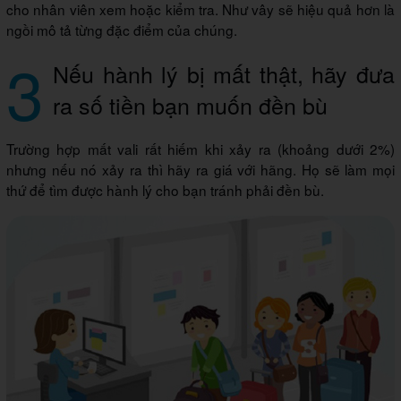
cho nhân viên xem hoặc kiểm tra. Như vây sẽ hiệu quả hơn là
ngồi mô tả từng đặc điểm của chúng.
3
Nếu hành lý bị mất thật, hãy đưa
ra số tiền bạn muốn đền bù
Trường hợp mất vali rất hiếm khi xảy ra (khoảng dưới 2%)
nhưng nếu nó xảy ra thì hãy ra giá với hãng. Họ sẽ làm mọi
thứ để tìm được hành lý cho bạn tránh phải đền bù.