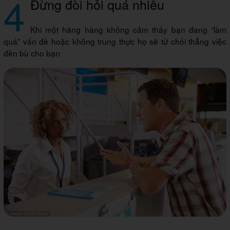
4
Đừng đòi hỏi quá nhiều
Khi một hãng hàng không cảm thấy bạn đang “làm
quá” vấn đề hoặc không trung thực họ sẽ từ chối thẳng việc
đền bù cho bạn