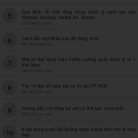
Quy định về chất lỏng trong hành lý xách tay của
5
Vietnam Airlines, Vietjet Air, Jetstar
374,343 lượt xem
Cách đổi mật khẩu vali dễ dàng nhất
6
307,865 lượt xem
MIA.vn đạt hàng triệu traffic: vương quốc hành lý số 1
7
Việt Nam
299,012 lượt xem
Top 10 địa chỉ sửa vali uy tín tại TP HCM
8
261,900 lượt xem
Hướng dẫn mở khóa số vali có thể bạn chưa biết
9
245,532 lượt xem
6 vật dụng tuyệt đối không được mang theo khi đi máy
10
bay