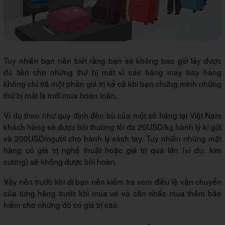
Tuy nhiên bạn nên biết rằng bạn sẽ không bao giờ lấy được
đủ tiền cho những thứ bị mất vì các hãng máy bay hàng
không chỉ trả một phần giá trị kể cả khi bạn chứng minh những
thứ bị mất là mới mua hoàn toàn.
Ví dụ theo như quy định đền bù của một số hãng tại Việt Nam
khách hàng sẽ được bồi thường tối đa 20USD/kg hành lý kí gửi
và 200USD/người cho hành lý xách tay. Tuy nhiên những mặt
hàng có giá trị nghệ thuật hoặc giá trị quá lớn (ví dụ: kim
cương) sẽ không được bồi hoàn.
Vậy nên trước khi đi bạn nên kiểm tra xem điều lệ vận chuyển
của từng hãng trước khi mua vé và cân nhắc mua thêm bảo
hiểm cho những đồ có giá trị cao.