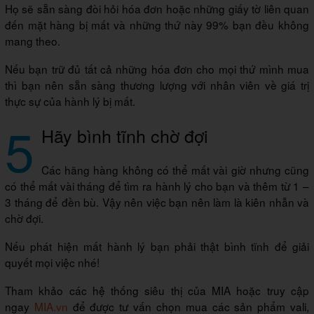
Họ sẽ sẵn sàng đòi hỏi hóa đơn hoặc những giấy tờ liên quan
đến mặt hàng bị mất và những thứ này 99% bạn đều không
mang theo.
Nếu bạn trữ đủ tất cả những hóa đơn cho mọi thứ mình mua
thì bạn nên sẵn sàng thương lượng với nhân viên về giá trị
thực sự của hành lý bị mất.
5
Hãy bình tĩnh chờ đợi
Các hãng hàng không có thể mất vài giờ nhưng cũng
có thể mất vài tháng để tìm ra hành lý cho bạn và thêm từ 1 –
3 tháng để đền bù. Vậy nên việc bạn nên làm là kiên nhẫn và
chờ đợi.
Nếu phát hiện mất hành lý bạn phải thật bình tĩnh để giải
quyết mọi việc nhé!
Tham khảo các hệ thống siêu thị của MIA hoặc truy cập
ngay
MIA.vn
để được tư vấn chọn mua các sản phẩm vali,