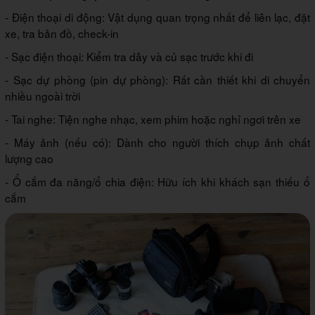
- Điện thoại di động: Vật dụng quan trọng nhất để liên lạc, đặt
xe, tra bản đồ, check-in
- Sạc điện thoại: Kiểm tra dây và củ sạc trước khi đi
- Sạc dự phòng (pin dự phòng): Rất cần thiết khi di chuyển
nhiều ngoài trời
- Tai nghe: Tiện nghe nhạc, xem phim hoặc nghỉ ngơi trên xe
- Máy ảnh (nếu có): Dành cho người thích chụp ảnh chất
lượng cao
- Ổ cắm đa năng/ổ chia điện: Hữu ích khi khách sạn thiếu ổ
cắm