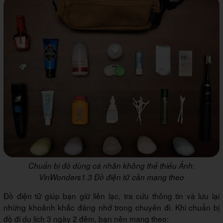
Chuẩn bị đồ dùng cá nhân không thể thiếu Ảnh:
VinWonders1.3 Đồ điện tử cần mang theo
Đồ điện tử giúp bạn giữ liên lạc, tra cứu thông tin và lưu lại
những khoảnh khắc đáng nhớ trong chuyến đi. Khi chuẩn bị
đồ đi du lịch 3 ngày 2 đêm, bạn nên mang theo: