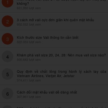
1
không?
621,350 lượt xem
3 cách mở vali cực đơn giản khi quên mật khẩu
2
602,032 lượt xem
Kích thước size Vali thông tin cần biết
3
522,053 lượt xem
Khám phá vali size 20, 24, 28: Nên mua vali size nào?
4
500,843 lượt xem
Quy định về chất lỏng trong hành lý xách tay của
5
Vietnam Airlines, Vietjet Air, Jetstar
374,411 lượt xem
Cách đổi mật khẩu vali dễ dàng nhất
6
307,961 lượt xem