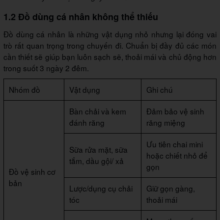
1.2 Đồ dùng cá nhân không thể thiếu
Đồ dùng cá nhân là những vật dụng nhỏ nhưng lại đóng vai
trò rất quan trọng trong chuyến đi. Chuẩn bị đầy đủ các món
cần thiết sẽ giúp bạn luôn sạch sẽ, thoải mái và chủ động hơn
trong suốt 3 ngày 2 đêm.
Nhóm đồ
Vật dụng
Ghi chú
Bàn chải và kem
Đảm bảo vệ sinh
đánh răng
răng miệng
Ưu tiên chai mini
Sữa rửa mặt, sữa
hoặc chiết nhỏ để
tắm, dầu gội/ xả
gọn
Đồ vệ sinh cơ
bản
Lược/dụng cụ chải
Giữ gọn gàng,
tóc
thoải mái