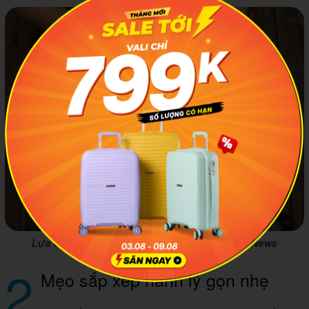
Lựa chọn vali phù hợp. Ảnh: Báo điện tử VTC News
2
Mẹo sắp xếp hành lý gọn nhẹ