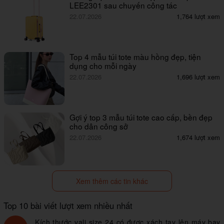
LEE2301 sau chuyến công tác
22.07.2026
1,764 lượt xem
Top 4 mẫu túi tote màu hồng đẹp, tiện
dụng cho mỗi ngày
22.07.2026
1,696 lượt xem
Gợi ý top 3 mẫu túi tote cao cấp, bền đẹp
cho dân công sở
22.07.2026
1,674 lượt xem
Xem thêm các tin khác
Top 10 bài viết lượt xem nhiều nhất
Kích thước vali size 24 có được xách tay lên máy bay