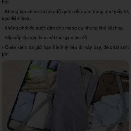
hết.
- Không lập checklist nên dễ quên đồ quan trọng như giấy tờ,
sạc điện thoại.
- Không phối đồ trước dẫn đến mang dư nhưng khó kết hợp.
- Sắp xếp lộn xộn làm mất thời gian tìm đồ.
- Quên kiểm tra giới hạn hành lý nếu đi máy bay, dễ phát sinh
phí.