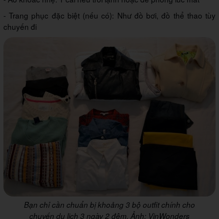
- Trang phục đặc biệt (nếu có): Như đồ bơi, đồ thể thao tùy
chuyến đi
Bạn chỉ cần chuẩn bị khoảng 3 bộ outfit chính cho
chuyến du lịch 3 ngày 2 đêm. Ảnh: VinWonders