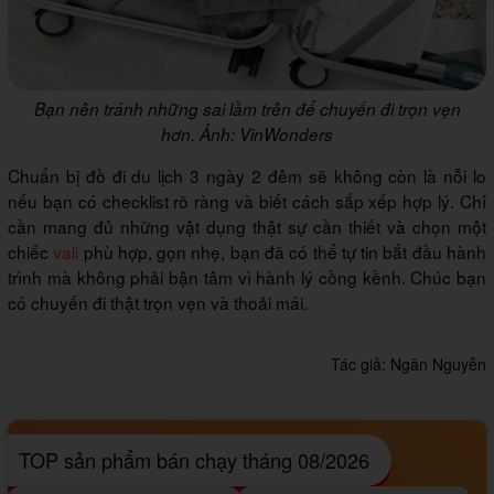
Bạn nên tránh những sai lầm trên để chuyến đi trọn vẹn
hơn. Ảnh: VinWonders
Chuẩn bị đồ đi du lịch 3 ngày 2 đêm sẽ không còn là nỗi lo
nếu bạn có checklist rõ ràng và biết cách sắp xếp hợp lý. Chỉ
cần mang đủ những vật dụng thật sự cần thiết và chọn một
chiếc
vali
phù hợp, gọn nhẹ, bạn đã có thể tự tin bắt đầu hành
trình mà không phải bận tâm vì hành lý cồng kềnh. Chúc bạn
có chuyến đi thật trọn vẹn và thoải mái.
Tác giả:
Ngân Nguyễn
TOP sản phẩm bán chạy tháng 08/2026