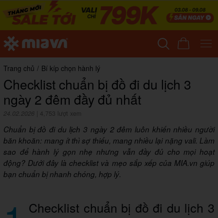
Trang chủ
/
Bí kíp chọn hành lý
Checklist chuẩn bị đồ đi du lịch 3
ngày 2 đêm đầy đủ nhất
24.02.2026
|
4,753 lượt xem
Chuẩn bị đồ đi du lịch 3 ngày 2 đêm luôn khiến nhiều người
băn khoăn: mang ít thì sợ thiếu, mang nhiều lại nặng vali. Làm
sao để hành lý gọn nhẹ nhưng vẫn đầy đủ cho mọi hoạt
động? Dưới đây là checklist và mẹo sắp xếp của MIA.vn giúp
bạn chuẩn bị nhanh chóng, hợp lý.
1
Checklist chuẩn bị đồ đi du lịch 3