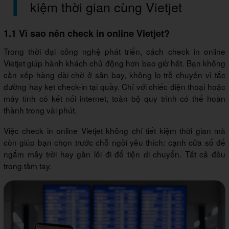
kiệm thời gian cùng Vietjet
1.1 Vì sao nên check in online Vietjet?
Trong thời đại công nghệ phát triển, cách check in online
Vietjet giúp hành khách chủ động hơn bao giờ hết. Bạn không
cần xếp hàng dài chờ ở sân bay, không lo trễ chuyến vì tắc
đường hay kẹt check-in tại quầy. Chỉ với chiếc điện thoại hoặc
máy tính có kết nối internet, toàn bộ quy trình có thể hoàn
thành trong vài phút.
Việc check in online Vietjet không chỉ tiết kiệm thời gian mà
còn giúp bạn chọn trước chỗ ngồi yêu thích: cạnh cửa sổ để
ngắm mây trời hay gần lối đi để tiện di chuyển. Tất cả đều
trong tầm tay.