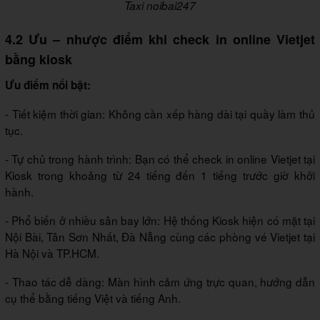
Taxi noibai247
4.2 Ưu – nhược điểm khi check in online Vietjet
bằng kiosk
Ưu điểm nổi bật:
- Tiết kiệm thời gian: Không cần xếp hàng dài tại quầy làm thủ
tục.
- Tự chủ trong hành trình: Bạn có thể check in online Vietjet tại
Kiosk trong khoảng từ 24 tiếng đến 1 tiếng trước giờ khởi
hành.
- Phổ biến ở nhiều sân bay lớn: Hệ thống Kiosk hiện có mặt tại
Nội Bài, Tân Sơn Nhất, Đà Nẵng cùng các phòng vé Vietjet tại
Hà Nội và TP.HCM.
- Thao tác dễ dàng: Màn hình cảm ứng trực quan, hướng dẫn
cụ thể bằng tiếng Việt và tiếng Anh.