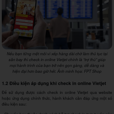
Nếu bạn từng mệt mỏi vì xếp hàng dài chờ làm thủ tục tại
sân bay thì check in online Vietjet chính là “trợ thủ” giúp
mọi hành trình của bạn trở nên gọn gàng, dễ dàng và
hiện đại hơn bao giờ hết. Ảnh minh họa: FPT Shop
1.2 Điều kiện áp dụng khi check in online Vietjet
Để sử dụng được cách check in online Vietjet qua website
hoặc ứng dụng chính thức, hành khách cần đáp ứng một số
điều kiện sau: