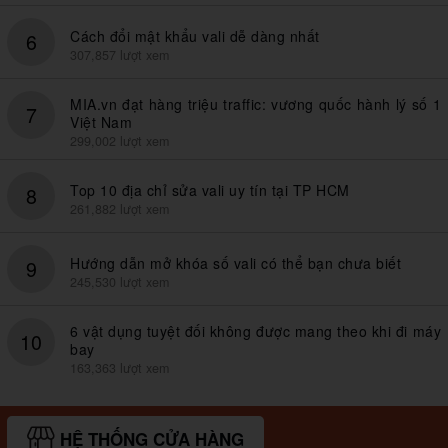
Cách đổi mật khẩu vali dễ dàng nhất
6
307,857 lượt xem
MIA.vn đạt hàng triệu traffic: vương quốc hành lý số 1
7
Việt Nam
299,002 lượt xem
Top 10 địa chỉ sửa vali uy tín tại TP HCM
8
261,882 lượt xem
Hướng dẫn mở khóa số vali có thể bạn chưa biết
9
245,530 lượt xem
6 vật dụng tuyệt đối không được mang theo khi đi máy
10
bay
163,363 lượt xem
HỆ THỐNG CỬA HÀNG