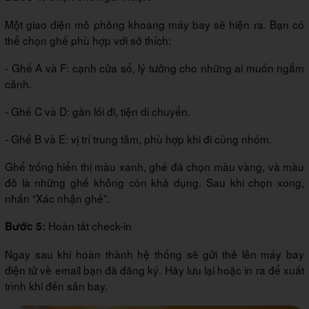
Một giao diện mô phỏng khoang máy bay sẽ hiện ra. Bạn có
thể chọn ghế phù hợp với sở thích:
- Ghế A và F: cạnh cửa sổ, lý tưởng cho những ai muốn ngắm
cảnh.
- Ghế C và D: gần lối đi, tiện di chuyển.
- Ghế B và E: vị trí trung tâm, phù hợp khi đi cùng nhóm.
Ghế trống hiển thị màu xanh, ghế đã chọn màu vàng, và màu
đỏ là những ghế không còn khả dụng. Sau khi chọn xong,
nhấn “Xác nhận ghế”.
Hoàn tất check-in
Bước 5:
Ngay sau khi hoàn thành hệ thống sẽ gửi thẻ lên máy bay
điện tử về email bạn đã đăng ký. Hãy lưu lại hoặc in ra để xuất
trình khi đến sân bay.