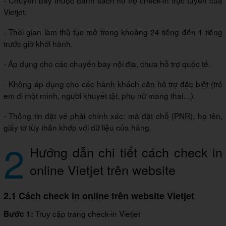
- Chuyến bay thuộc danh sách hỗ trợ check-in trực tuyến của
Vietjet.
- Thời gian làm thủ tục mở trong khoảng 24 tiếng đến 1 tiếng
trước giờ khởi hành.
- Áp dụng cho các chuyến bay nội địa, chưa hỗ trợ quốc tế.
- Không áp dụng cho các hành khách cần hỗ trợ đặc biệt (trẻ
em đi một mình, người khuyết tật, phụ nữ mang thai…).
- Thông tin đặt vé phải chính xác: mã đặt chỗ (PNR), họ tên,
giấy tờ tùy thân khớp với dữ liệu của hãng.
2
Hướng dẫn chi tiết cách check in
online Vietjet trên website
2.1 Cách check in online trên website Vietjet
Truy cập trang check-in Vietjet
Bước 1: