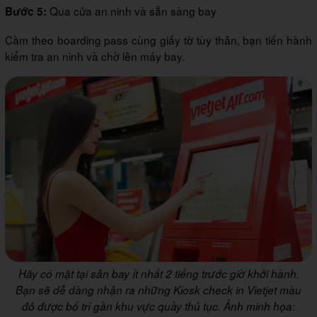
Qua cửa an ninh và sẵn sàng bay
Bước 5:
Cầm theo boarding pass cùng giấy tờ tùy thân, bạn tiến hành
kiểm tra an ninh và chờ lên máy bay.
Hãy có mặt tại sân bay ít nhất 2 tiếng trước giờ khởi hành.
Bạn sẽ dễ dàng nhận ra những Kiosk check in Vietjet màu
đỏ được bố trí gần khu vực quầy thủ tục. Ảnh minh họa: