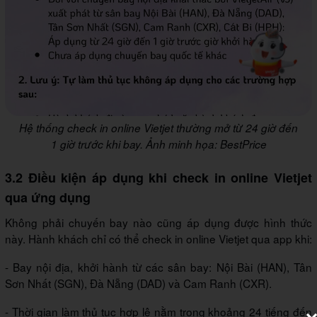
Hệ thống check in online Vietjet thường mở từ 24 giờ đến
1 giờ trước khi bay. Ảnh minh họa: BestPrice
3.2 Điều kiện áp dụng khi check in online Vietjet
qua ứng dụng
Không phải chuyến bay nào cũng áp dụng được hình thức
này. Hành khách chỉ có thể check in online Vietjet qua app khi:
- Bay nội địa, khởi hành từ các sân bay: Nội Bài (HAN), Tân
Sơn Nhất (SGN), Đà Nẵng (DAD) và Cam Ranh (CXR).
- Thời gian làm thủ tục hợp lệ nằm trong khoảng 24 tiếng đến