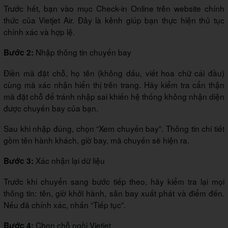
Trước hết, bạn vào mục Check-in Online trên website chính
thức của Vietjet Air. Đây là kênh giúp bạn thực hiện thủ tục
chính xác và hợp lệ.
Nhập thông tin chuyến bay
Bước 2:
Điền mã đặt chỗ, họ tên (không dấu, viết hoa chữ cái đầu)
cùng mã xác nhận hiển thị trên trang. Hãy kiểm tra cẩn thận
mã đặt chỗ để tránh nhập sai khiến hệ thống không nhận diện
được chuyến bay của bạn.
Sau khi nhập đúng, chọn “Xem chuyến bay”. Thông tin chi tiết
gồm tên hành khách, giờ bay, mã chuyến sẽ hiện ra.
Xác nhận lại dữ liệu
Bước 3:
Trước khi chuyển sang bước tiếp theo, hãy kiểm tra lại mọi
thông tin: tên, giờ khởi hành, sân bay xuất phát và điểm đến.
Nếu đã chính xác, nhấn “Tiếp tục”.
Chọn chỗ ngồi Vietjet
Bước 4: