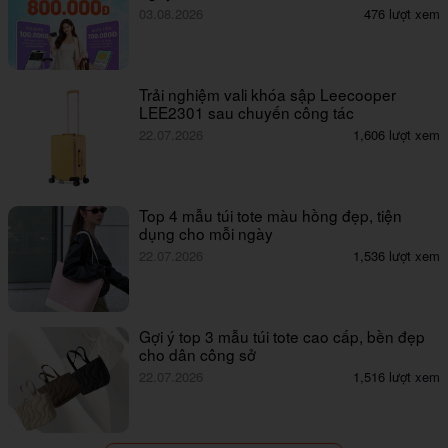
03.08.2026
476 lượt xem
Trải nghiệm vali khóa sập Leecooper
LEE2301 sau chuyến công tác
22.07.2026
1,606 lượt xem
Top 4 mẫu túi tote màu hồng đẹp, tiện
dụng cho mỗi ngày
22.07.2026
1,536 lượt xem
Gợi ý top 3 mẫu túi tote cao cấp, bền đẹp
cho dân công sở
22.07.2026
1,516 lượt xem