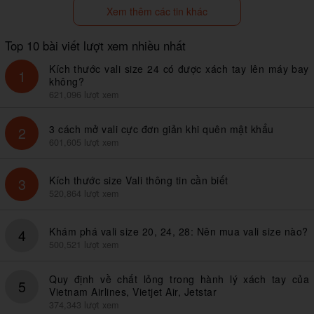
Xem thêm các tin khác
Top 10 bài viết lượt xem nhiều nhất
Kích thước vali size 24 có được xách tay lên máy bay
1
không?
621,096 lượt xem
3 cách mở vali cực đơn giản khi quên mật khẩu
2
601,605 lượt xem
Kích thước size Vali thông tin cần biết
3
520,864 lượt xem
Khám phá vali size 20, 24, 28: Nên mua vali size nào?
4
500,521 lượt xem
Quy định về chất lỏng trong hành lý xách tay của
5
Vietnam Airlines, Vietjet Air, Jetstar
374,343 lượt xem