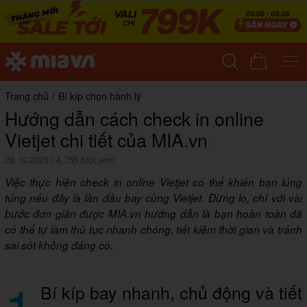
Trang chủ
/
Bí kíp chọn hành lý
Hướng dẫn cách check in online
Vietjet chi tiết của MIA.vn
28.10.2025
|
4,755 lượt xem
Việc thực hiện check in online Vietjet có thể khiến bạn lúng
túng nếu đây là lần đầu bay cùng Vietjet. Đừng lo, chỉ với vài
bước đơn giản được MIA.vn hướng dẫn là bạn hoàn toàn đã
có thể tự làm thủ tục nhanh chóng, tiết kiệm thời gian và tránh
sai sót không đáng có.
1
Bí kíp bay nhanh, chủ động và tiết