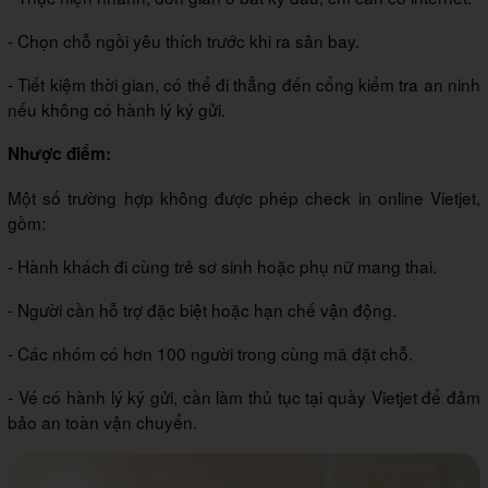
- Chọn chỗ ngồi yêu thích trước khi ra sân bay.
- Tiết kiệm thời gian, có thể đi thẳng đến cổng kiểm tra an ninh
nếu không có hành lý ký gửi.
Nhược điểm:
Một số trường hợp không được phép check in online Vietjet,
gồm:
- Hành khách đi cùng trẻ sơ sinh hoặc phụ nữ mang thai.
- Người cần hỗ trợ đặc biệt hoặc hạn chế vận động.
- Các nhóm có hơn 100 người trong cùng mã đặt chỗ.
- Vé có hành lý ký gửi, cần làm thủ tục tại quầy Vietjet để đảm
bảo an toàn vận chuyển.