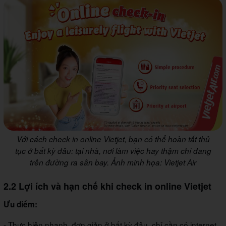
Với cách check in online Vietjet, bạn có thể hoàn tất thủ
tục ở bất kỳ đâu: tại nhà, nơi làm việc hay thậm chí đang
trên đường ra sân bay. Ảnh minh họa: Vietjet Air
2.2 Lợi ích và hạn chế khi check in online Vietjet
Ưu điểm:
- Thực hiện nhanh, đơn giản ở bất kỳ đâu, chỉ cần có internet.