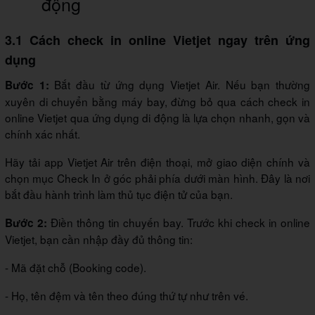
động
3.1 Cách check in online Vietjet ngay trên ứng
dụng
Bắt đầu từ ứng dụng Vietjet Air. Nếu bạn thường
Bước 1:
xuyên di chuyển bằng máy bay, đừng bỏ qua cách check in
online Vietjet qua ứng dụng di động là lựa chọn nhanh, gọn và
chính xác nhất.
Hãy tải app Vietjet Air trên điện thoại, mở giao diện chính và
chọn mục Check In ở góc phải phía dưới màn hình. Đây là nơi
bắt đầu hành trình làm thủ tục điện tử của bạn.
Điền thông tin chuyến bay. Trước khi check in online
Bước 2:
Vietjet, bạn cần nhập đầy đủ thông tin:
- Mã đặt chỗ (Booking code).
- Họ, tên đệm và tên theo đúng thứ tự như trên vé.