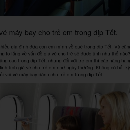
vé máy bay cho trẻ em trong dịp Tết.
nhiều gia đình đưa con em mình về quê trong dịp Tết. Và cũn
g lo lắng về vấn đề giá vé cho trẻ sẽ được tính như thế nào
tăng cao trong dịp Tết, nhưng đối với trẻ em thì các hãng hà
ịnh tính giá vé cho trẻ em như ngày thường. Không có bất kỳ
ối với vé máy bay dành cho trẻ em trong dịp Tết.