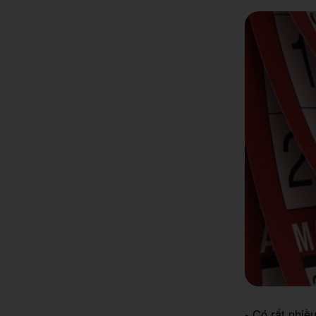
- Có rất nhiề