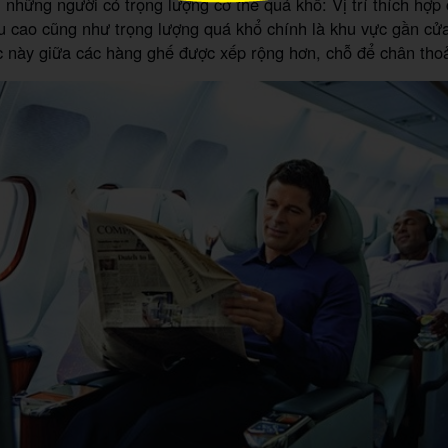
 những người có trọng lượng cơ thể quá khổ: Vị trí thích hợp
u cao cũng như trọng lượng quá khổ chính là khu vực gần cửa
c này giữa các hàng ghế được xếp rộng hơn, chỗ để chân tho