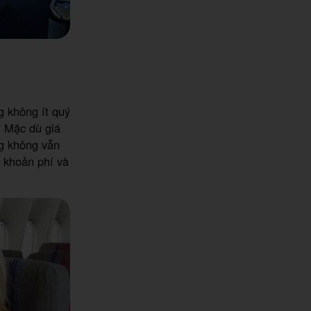
g không ít quý
? Mặc dù giá
ng không vẫn
 khoản phí và