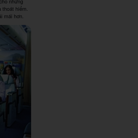
 cho những
 thoát hiểm.
ải mái hơn.