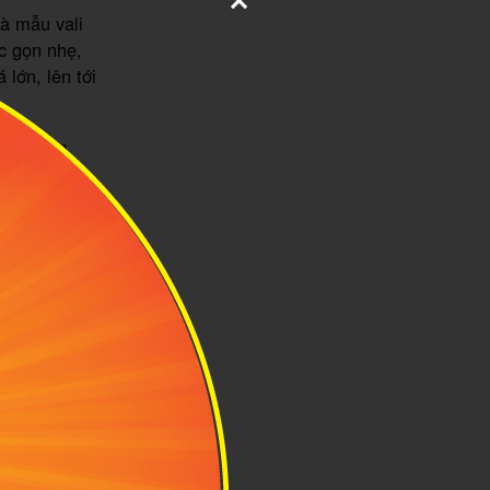
à mẫu vali
c gọn nhẹ,
 lớn, lên tới
n và đệm
c, ẩm mốc.
, 2 ngăn phụ.
khóa số TSA
 là 2 ngăn phụ
hụ kiện, đồ