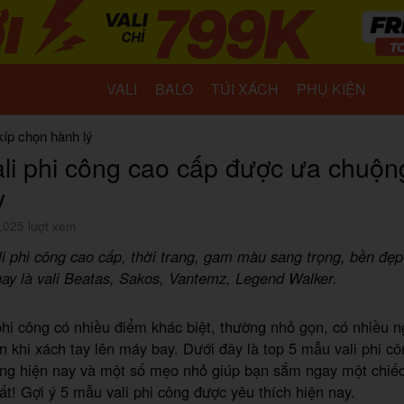
VALI
BALO
TÚI XÁCH
PHỤ KIỆN
kíp chọn hành lý
ali phi công cao cấp được ưa chuộn
y
,025 lượt xem
i phi công cao cấp, thời trang, gam màu sang trọng, bền đẹ
ay là vali Beatas, Sakos, Vantemz, Legend Walker.
 phi công có nhiều điểm khác biệt, thường nhỏ gọn, có nhiều 
ện khi xách tay lên máy bay. Dưới đây là top 5 mẫu vali phi c
ng hiện nay và một số mẹo nhỏ giúp bạn sắm ngay một chiếc 
ất! Gợi ý 5 mẫu vali phi công được yêu thích hiện nay.