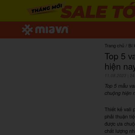
Trang chủ
/
Bí 
Top 5 v
hiện na
11.08.2023
|
24
Top 5 mẫu val
chuộng hiện n
Thiết kế vali
phải thuận ti
được ưa chuộ
chất lượng nh