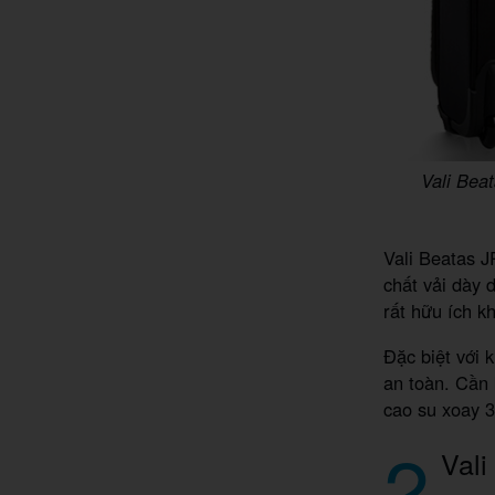
Vali Bea
Vali Beatas 
chất vải dày 
rất hữu ích kh
Đặc biệt với 
an toàn. Cần 
cao su xoay 3
2
Val