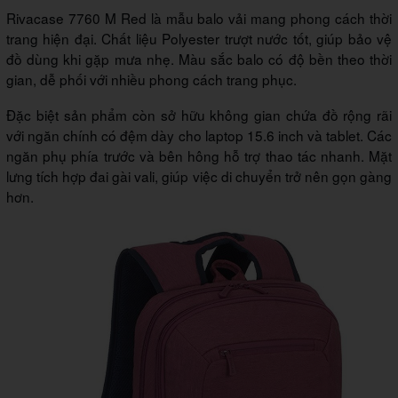
Rivacase 7760 M Red là mẫu balo vải mang phong cách thời
trang hiện đại. Chất liệu Polyester trượt nước tốt, giúp bảo vệ
đồ dùng khi gặp mưa nhẹ. Màu sắc balo có độ bền theo thời
gian, dễ phối với nhiều phong cách trang phục.
Đặc biệt sản phẩm còn sở hữu không gian chứa đồ rộng rãi
với ngăn chính có đệm dày cho laptop 15.6 inch và tablet. Các
ngăn phụ phía trước và bên hông hỗ trợ thao tác nhanh. Mặt
lưng tích hợp đai gài vali, giúp việc di chuyển trở nên gọn gàng
hơn.