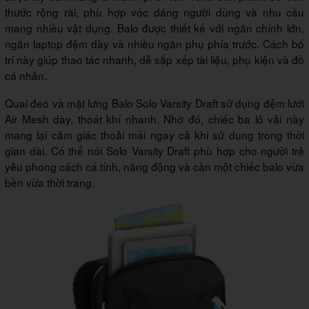
thước rộng rãi, phù hợp vóc dáng người dùng và nhu cầu
mang nhiều vật dụng. Balo được thiết kế với ngăn chính lớn,
ngăn laptop đệm dày và nhiều ngăn phụ phía trước. Cách bố
trí này giúp thao tác nhanh, dễ sắp xếp tài liệu, phụ kiện và đồ
cá nhân.
Quai đeo và mặt lưng Balo Solo Varsity Draft sử dụng đệm lưới
Air Mesh dày, thoát khí nhanh. Nhờ đó, chiếc ba lô vải này
mang lại cảm giác thoải mái ngay cả khi sử dụng trong thời
gian dài. Có thể nói Solo Varsity Draft phù hợp cho người trẻ
yêu phong cách cá tính, năng động và cần một chiếc balo vừa
bền vừa thời trang.