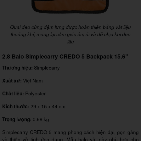
Quai đeo cùng đệm lưng được hoàn thiện bằng vật liệu
thoáng khí, mang lại cảm giác êm ái và dễ chịu khi đeo
lâu
2.8 Balo Simplecarry CREDO 5 Backpack 15.6”
Simplecarry
Thương hiệu:
Việt Nam
Xuất xứ:
Polyester
Chất liệu:
29 x 15 x 44 cm
Kích thước:
0.68 kg
Trọng lượng:
Simplecarry CREDO 5 mang phong cách hiện đại, gọn gàng
và thiên về tính ứng dụng. Mẫu balo vải này phù hợp cho