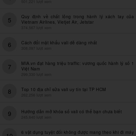
501,221 lượt xem
Quy định về chất lỏng trong hành lý xách tay của
5
Vietnam Airlines, Vietjet Air, Jetstar
374,567 lượt xem
Cách đổi mật khẩu vali dễ dàng nhất
6
308,097 lượt xem
MIA.vn đạt hàng triệu traffic: vương quốc hành lý số 1
7
Việt Nam
299,330 lượt xem
Top 10 địa chỉ sửa vali uy tín tại TP HCM
8
262,256 lượt xem
Hướng dẫn mở khóa số vali có thể bạn chưa biết
9
245,640 lượt xem
6 vật dụng tuyệt đối không được mang theo khi đi máy
10