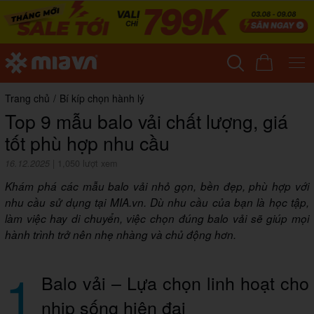
Trang chủ
/
Bí kíp chọn hành lý
Top 9 mẫu balo vải chất lượng, giá
tốt phù hợp nhu cầu
16.12.2025
|
1,050 lượt xem
Khám phá các mẫu balo vải nhỏ gọn, bền đẹp, phù hợp với
nhu cầu sử dụng tại MIA.vn. Dù nhu cầu của bạn là học tập,
làm việc hay di chuyển, việc chọn đúng balo vải sẽ giúp mọi
hành trình trở nên nhẹ nhàng và chủ động hơn.
1
Balo vải – Lựa chọn linh hoạt cho
nhịp sống hiện đại