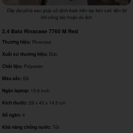
Dây đai phía sau giúp cố định balo trên tay kéo vali, tiện lợi
khi công tác hoặc du lịch
2.4 Balo Rivacase 7760 M Red
Rivacase
Thương hiệu:
Đức
Xuất xứ thương hiệu:
Polyester
Chất liệu:
Đỏ
Màu sắc:
15.6 inch
Ngăn laptop:
29 x 43 x 14.5 cm
Kích thước:
4
Số ngăn:
Tốt
Khả năng chống nước: