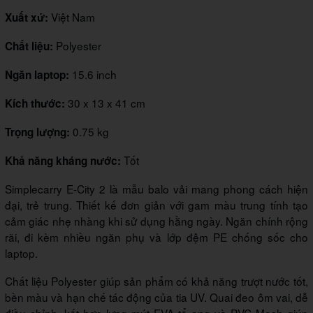
Việt Nam
Xuất xứ:
Polyester
Chất liệu:
15.6 inch
Ngăn laptop:
30 x 13 x 41 cm
Kích thước:
0.75 kg
Trọng lượng:
Tốt
Khả năng kháng nước:
Simplecarry E-City 2 là mẫu balo vải mang phong cách hiện
đại, trẻ trung. Thiết kế đơn giản với gam màu trung tính tạo
cảm giác nhẹ nhàng khi sử dụng hằng ngày. Ngăn chính rộng
rãi, đi kèm nhiều ngăn phụ và lớp đệm PE chống sốc cho
laptop.
Chất liệu Polyester giúp sản phẩm có khả năng trượt nước tốt,
bền màu và hạn chế tác động của tia UV. Quai đeo ôm vai, dễ