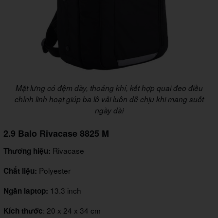
Mặt lưng có đệm dày, thoáng khí, kết hợp quai đeo điều
chỉnh linh hoạt giúp ba lô vải luôn dễ chịu khi mang suốt
ngày dài
2.9 Balo Rivacase 8825 M
Rivacase
Thương hiệu:
Polyester
Chất liệu:
13.3 inch
Ngăn laptop:
: 20 x 24 x 34 cm
Kích thước