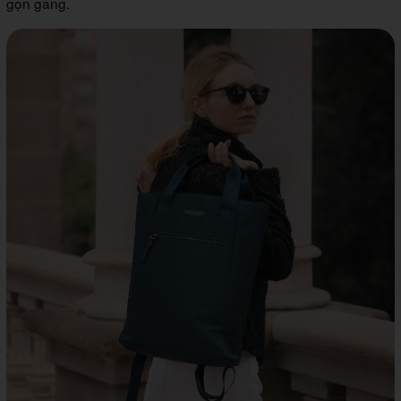
gọn gàng.