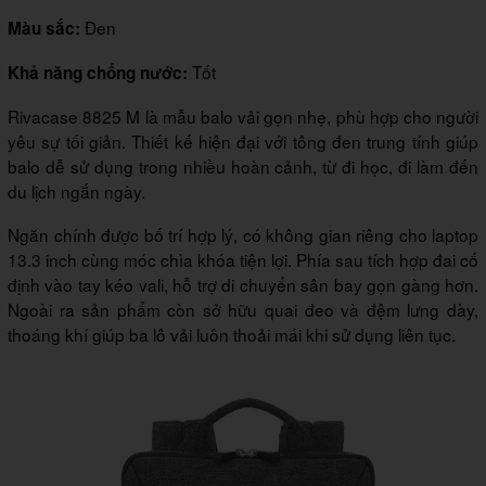
Đen
Màu sắc:
Tốt
Khả năng chống nước:
Rivacase 8825 M là mẫu balo vải gọn nhẹ, phù hợp cho người
yêu sự tối giản. Thiết kế hiện đại với tông đen trung tính giúp
balo dễ sử dụng trong nhiều hoàn cảnh, từ đi học, đi làm đến
du lịch ngắn ngày.
Ngăn chính được bố trí hợp lý, có không gian riêng cho laptop
13.3 inch cùng móc chìa khóa tiện lợi. Phía sau tích hợp đai cố
định vào tay kéo vali, hỗ trợ di chuyển sân bay gọn gàng hơn.
Ngoài ra sản phẩm còn sở hữu quai đeo và đệm lưng dày,
thoáng khí giúp ba lô vải luôn thoải mái khi sử dụng liên tục.