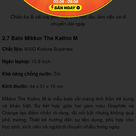
Chiếc ba lô vải này phù hợp cho học tập, làm việc và di
chuyển dài ngày
2.7 Balo Mikkor The Kalino M
900D Kodura Supertex
Chất liệu:
15.6 inch
Ngăn laptop:
Tốt
Khả năng chống nước:
44 x 31 x 15 cm
Kích thước:
Mikkor The Kalino M là mẫu balo vải mang tinh thần trẻ trung
và khác biệt. Sự kết hợp giữa hai gam màu Graphite và
Orange tạo điểm nhấn rõ ràng, đủ nổi bật nhưng không quá
phô trương. Thiết kế hướng đến sự tiện dụng, phù hợp cho
học sinh, sinh viên và người di chuyển nhiều trong ngày.