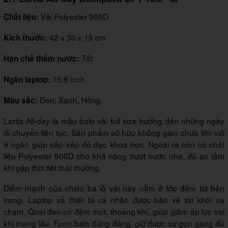
Vải Polyester 900D
Chất liệu:
42 x 30 x 15 cm
Kích thước:
Tốt
Hạn chế thấm nước:
15.6 inch
Ngăn laptop:
Đen, Xanh, Hồng
Màu sắc:
Larita All-day là mẫu balo vải full size hướng đến những ngày
di chuyển liên tục. Sản phẩm sở hữu không gian chứa lớn với
9 ngăn giúp sắp xếp đồ đạc khoa học. Ngoài ra còn có chất
liệu Polyester 900D cho khả năng trượt nước nhẹ, đủ an tâm
khi gặp thời tiết thất thường.
Điểm mạnh của chiếc ba lô vải này nằm ở lớp đệm lót bên
trong. Laptop và thiết bị cá nhân được bảo vệ tốt khỏi va
chạm. Quai đeo có đệm mút, thoáng khí, giúp giảm áp lực vai
khi mang lâu. Form balo đứng dáng, giữ được sự gọn gàng dù