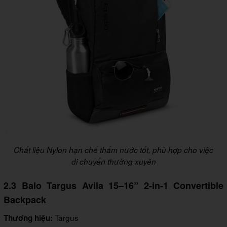
Chất liệu Nylon hạn chế thấm nước tốt, phù hợp cho việc
di chuyển thường xuyên
2.3 Balo Targus Avila 15–16” 2-in-1 Convertible
Backpack
Targus
Thương hiệu: