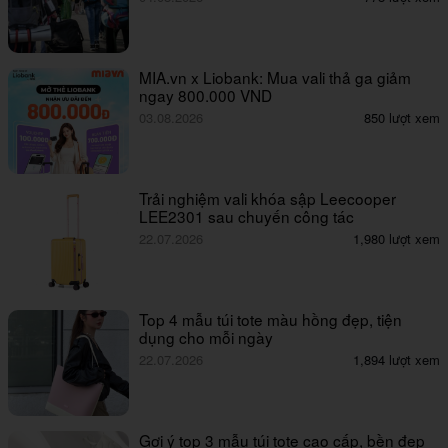
MIA.vn x Liobank: Mua vali thả ga giảm
ngay 800.000 VND
03.08.2026
850 lượt xem
Trải nghiệm vali khóa sập Leecooper
LEE2301 sau chuyến công tác
22.07.2026
1,980 lượt xem
Top 4 mẫu túi tote màu hồng đẹp, tiện
dụng cho mỗi ngày
22.07.2026
1,894 lượt xem
Gợi ý top 3 mẫu túi tote cao cấp, bền đẹp