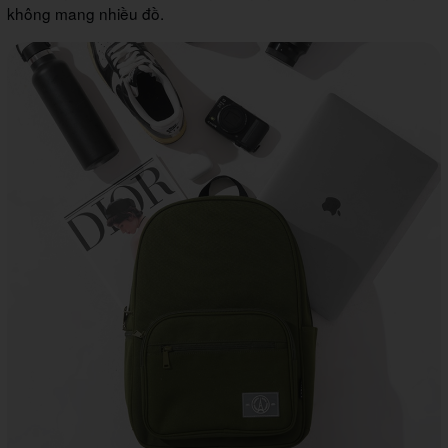
không mang nhiều đồ.