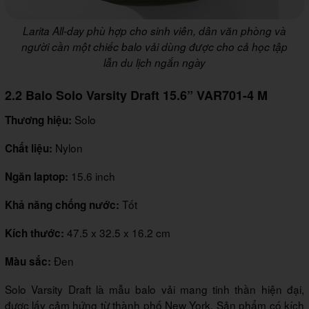
Larita All-day phù hợp cho sinh viên, dân văn phòng và
người cần một chiếc balo vải dùng được cho cả học tập
lẫn du lịch ngắn ngày
2.2 Balo Solo Varsity Draft 15.6” VAR701-4 M
Solo
Thương hiệu:
Nylon
Chất liệu:
15.6 inch
Ngăn laptop:
Tốt
Khả năng chống nước:
47.5 x 32.5 x 16.2 cm
Kích thước:
Đen
Màu sắc:
Solo Varsity Draft là mẫu balo vải mang tinh thần hiện đại,
được lấy cảm hứng từ thành phố New York. Sản phẩm có kích