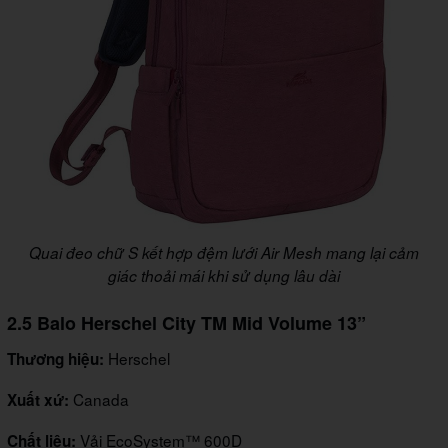
Quai đeo chữ S kết hợp đệm lưới Air Mesh mang lại cảm
giác thoải mái khi sử dụng lâu dài
2.5 Balo Herschel City TM Mid Volume 13”
Herschel
Thương hiệu:
Canada
Xuất xứ:
Vải EcoSystem™ 600D
Chất liệu: