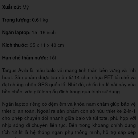
Mỹ
Xuất xứ:
0.61 kg
Trọng lượng:
15–16 inch
Ngăn laptop:
35 x 11 x 40 cm
Kích thước:
Tốt
Hạn chế thấm nước:
Targus Avila là mẫu balo vải mang tinh thần bền vững và linh
hoạt. Sản phẩm được tạo nên từ 14 chai nhựa PET tái chế và
đạt chứng nhận GRS quốc tế. Nhờ đó, chiếc ba lô vải này vừa
bền chắc, vừa giữ form ổn định trong quá trình sử dụng.
Ngăn laptop riêng có đệm êm và khóa nam châm giúp bảo vệ
thiết bị an toàn. Ngoài ra sản phẩm còn sở hữu thiết kế 2-in-1
cho phép chuyển đổi nhanh giữa balo và túi tote, phù hợp với
nhịp sống di chuyển liên tục. Bên trong khoang chính dung
tích 12 lít là hệ thống ngăn phụ thông minh, hỗ trợ sắp xếp