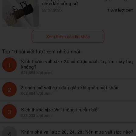
cho dân công sở
22.07.2026
1,878 lượt xem
Xem thêm các tin khác
Top 10 bài viết lượt xem nhiều nhất
Kích thước vali size 24 có được xách tay lên máy bay
1
không?
621,658 lượt xem
3 cách mở vali cực đơn giản khi quên mật khẩu
2
602,604 lượt xem
Kích thước size Vali thông tin cần biết
3
523,233 lượt xem
Khám phá vali size 20, 24, 28: Nên mua vali size nào?
4