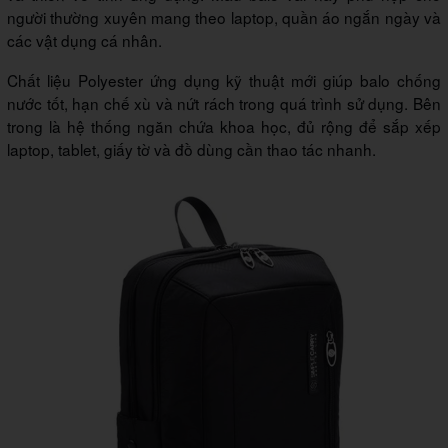
người thường xuyên mang theo laptop, quần áo ngắn ngày và
các vật dụng cá nhân.
Chất liệu Polyester ứng dụng kỹ thuật mới giúp balo chống
nước tốt, hạn chế xù và nứt rách trong quá trình sử dụng. Bên
trong là hệ thống ngăn chứa khoa học, đủ rộng để sắp xếp
laptop, tablet, giấy tờ và đồ dùng cần thao tác nhanh.