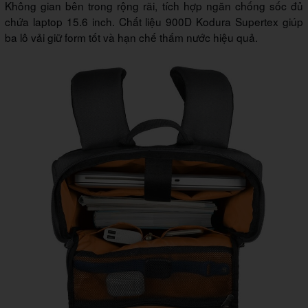
Không gian bên trong rộng rãi, tích hợp ngăn chống sốc đủ
chứa laptop 15.6 inch. Chất liệu 900D Kodura Supertex giúp
ba lô vải giữ form tốt và hạn chế thấm nước hiệu quả.