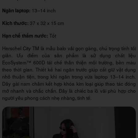
13–14 inch
Ngăn laptop:
37 x 32 x 15 cm
Kích thước:
Tốt
Hạn chế thấm nước:
Herschel City TM là mẫu balo vải gọn gàng, chú trọng tính tối
giản. Ưu điểm của sản phẩm là sử dụng chất liệu
EcoSystem™ 600D tái chế thân thiện môi trường, bền màu
theo thời gian. Thiết kế hai ngăn trước giúp cất giữ vật dụng
nhỏ thuận tiện, trong khi ngăn trong vừa laptop 13–14 inch.
Dây gài nam châm kết hợp khóa kim loại giúp thao tác đóng
mở nhanh và chắc chắn. Đây là chiếc ba lô vải phù hợp cho
người yêu phong cách nhẹ nhàng, tinh tế.