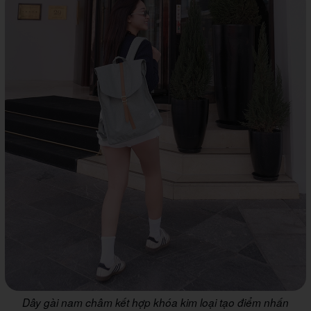
Dây gài nam châm kết hợp khóa kim loại tạo điểm nhấn