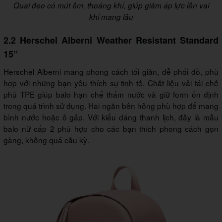
Quai đeo có mút êm, thoáng khí, giúp giảm áp lực lên vai
khi mang lâu
2.2 Herschel Alberni Weather Resistant Standard
15”
Herschel Alberni mang phong cách tối giản, dễ phối đồ, phù
hợp với những bạn yêu thích sự tinh tế. Chất liệu vải tái chế
phủ TPE giúp balo hạn chế thấm nước và giữ form ổn định
trong quá trình sử dụng. Hai ngăn bên hông phù hợp để mang
bình nước hoặc ô gấp. Với kiểu dáng thanh lịch, đây là mẫu
balo nữ cấp 2 phù hợp cho các bạn thích phong cách gọn
gàng, không quá cầu kỳ.