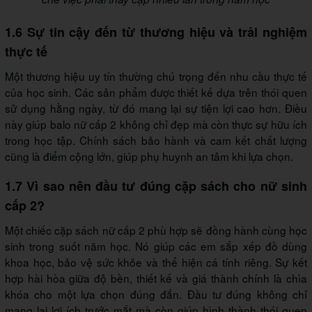
1.6 Sự tin cậy đến từ thương hiệu và trải nghiệm
thực tế
Một thương hiệu uy tín thường chú trọng đến nhu cầu thực tế
của học sinh. Các sản phẩm được thiết kế dựa trên thói quen
sử dụng hằng ngày, từ đó mang lại sự tiện lợi cao hơn. Điều
này giúp balo nữ cấp 2 không chỉ đẹp mà còn thực sự hữu ích
trong học tập. Chính sách bảo hành và cam kết chất lượng
cũng là điểm cộng lớn, giúp phụ huynh an tâm khi lựa chọn.
1.7 Vì sao nên đầu tư đúng cặp sách cho nữ sinh
cấp 2?
Một chiếc cặp sách nữ cấp 2 phù hợp sẽ đồng hành cùng học
sinh trong suốt năm học. Nó giúp các em sắp xếp đồ dùng
khoa học, bảo vệ sức khỏe và thể hiện cá tính riêng. Sự kết
hợp hài hòa giữa độ bền, thiết kế và giá thành chính là chìa
khóa cho một lựa chọn đúng đắn. Đầu tư đúng không chỉ
mang lại lợi ích trước mắt mà còn giúp hình thành thói quen