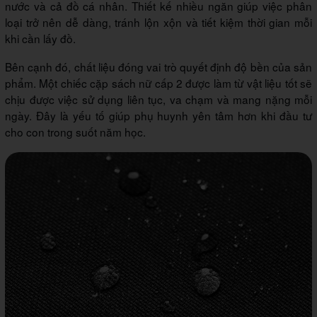
nước và cả đồ cá nhân. Thiết kế nhiều ngăn giúp việc phân
loại trở nên dễ dàng, tránh lộn xộn và tiết kiệm thời gian mỗi
khi cần lấy đồ.
Bên cạnh đó, chất liệu đóng vai trò quyết định độ bền của sản
phẩm. Một chiếc cặp sách nữ cấp 2 được làm từ vật liệu tốt sẽ
chịu được việc sử dụng liên tục, va chạm và mang nặng mỗi
ngày. Đây là yếu tố giúp phụ huynh yên tâm hơn khi đầu tư
cho con trong suốt năm học.