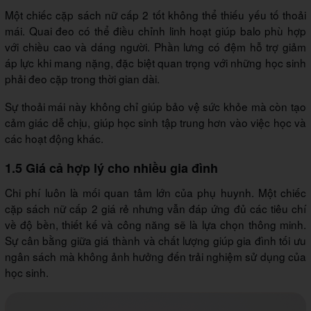
Một chiếc cặp sách nữ cấp 2 tốt không thể thiếu yếu tố thoải
mái. Quai đeo có thể điều chỉnh linh hoạt giúp balo phù hợp
với chiều cao và dáng người. Phần lưng có đệm hỗ trợ giảm
áp lực khi mang nặng, đặc biệt quan trọng với những học sinh
phải đeo cặp trong thời gian dài.
Sự thoải mái này không chỉ giúp bảo vệ sức khỏe mà còn tạo
cảm giác dễ chịu, giúp học sinh tập trung hơn vào việc học và
các hoạt động khác.
1.5 Giá cả hợp lý cho nhiều gia đình
Chi phí luôn là mối quan tâm lớn của phụ huynh. Một chiếc
cặp sách nữ cấp 2 giá rẻ nhưng vẫn đáp ứng đủ các tiêu chí
về độ bền, thiết kế và công năng sẽ là lựa chọn thông minh.
Sự cân bằng giữa giá thành và chất lượng giúp gia đình tối ưu
ngân sách mà không ảnh hưởng đến trải nghiệm sử dụng của
học sinh.