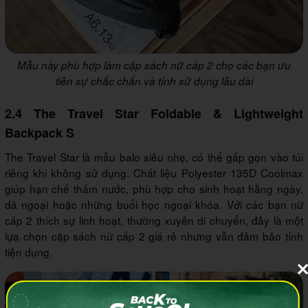
Mẫu này phù hợp làm cặp sách nữ cấp 2 cho các bạn ưu
tiên sự chắc chắn và tính sử dụng lâu dài
2.4 The Travel Star Foldable & Lightweight
Backpack S
The Travel Star là mẫu balo siêu nhẹ, có thể gấp gọn vào túi
riêng khi không sử dụng. Chất liệu Polyester 135D Coolmax
giúp hạn chế thấm nước, phù hợp cho sinh hoạt hằng ngày,
dã ngoại hoặc những buổi học ngoại khóa. Với các bạn nữ
cấp 2 thích sự linh hoạt, thường xuyên di chuyển, đây là một
lựa chọn cặp sách nữ cấp 2 giá rẻ nhưng vẫn đảm bảo tính
tiện dụng.