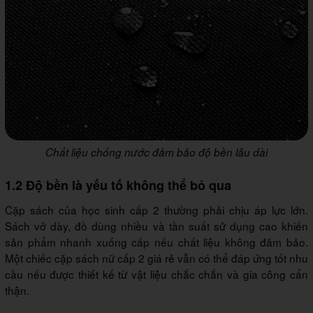
Chất liệu chống nước đảm bảo độ bền lâu dài
1.2 Độ bền là yếu tố không thể bỏ qua
Cặp sách của học sinh cấp 2 thường phải chịu áp lực lớn.
Sách vở dày, đồ dùng nhiều và tần suất sử dụng cao khiến
sản phẩm nhanh xuống cấp nếu chất liệu không đảm bảo.
Một chiếc cặp sách nữ cấp 2 giá rẻ vẫn có thể đáp ứng tốt nhu
cầu nếu được thiết kế từ vật liệu chắc chắn và gia công cẩn
thận.