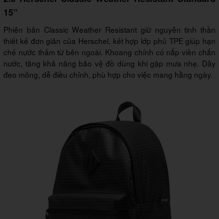
15”
Phiên bản Classic Weather Resistant giữ nguyên tinh thần
thiết kế đơn giản của Herschel, kết hợp lớp phủ TPE giúp hạn
chế nước thấm từ bên ngoài. Khoang chính có nắp viền chắn
nước, tăng khả năng bảo vệ đồ dùng khi gặp mưa nhẹ. Dây
đeo mỏng, dễ điều chỉnh, phù hợp cho việc mang hằng ngày.