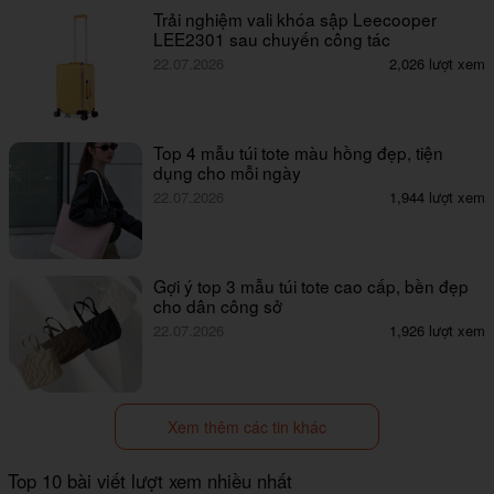
Trải nghiệm vali khóa sập Leecooper
LEE2301 sau chuyến công tác
22.07.2026
2,026 lượt xem
Top 4 mẫu túi tote màu hồng đẹp, tiện
dụng cho mỗi ngày
22.07.2026
1,944 lượt xem
Gợi ý top 3 mẫu túi tote cao cấp, bền đẹp
cho dân công sở
22.07.2026
1,926 lượt xem
Xem thêm các tin khác
Top 10 bài viết lượt xem nhiều nhất