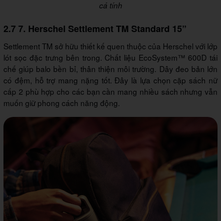
cá tính
2.7 7. Herschel Settlement TM Standard 15”
Settlement TM sở hữu thiết kế quen thuộc của Herschel với lớp
lót sọc đặc trưng bên trong. Chất liệu EcoSystem™ 600D tái
chế giúp balo bền bỉ, thân thiện môi trường. Dây đeo bản lớn
có đệm, hỗ trợ mang nặng tốt. Đây là lựa chọn cặp sách nữ
cấp 2 phù hợp cho các bạn cần mang nhiều sách nhưng vẫn
muốn giữ phong cách năng động.