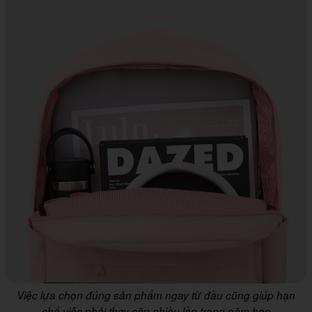
Việc lựa chọn đúng sản phẩm ngay từ đầu cũng giúp hạn
chế việc phải thay cặp nhiều lần trong năm học