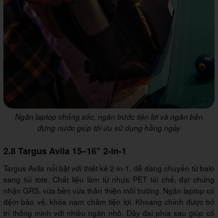
Ngăn laptop chống sốc, ngăn trước tiện lợi và ngăn bên
đựng nước giúp tối ưu sử dụng hằng ngày
2.8 Targus Avila 15–16” 2-in-1
Targus Avila nổi bật với thiết kế 2-in-1, dễ dàng chuyển từ balo
sang túi tote. Chất liệu làm từ nhựa PET tái chế, đạt chứng
nhận GRS, vừa bền vừa thân thiện môi trường. Ngăn laptop có
đệm bảo vệ, khóa nam châm tiện lợi. Khoang chính được bố
trí thông minh với nhiều ngăn nhỏ. Dây đai phía sau giúp cố