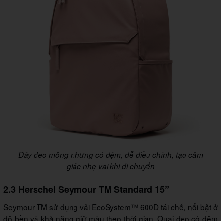
Dây đeo mỏng nhưng có đệm, dễ điều chỉnh, tạo cảm
giác nhẹ vai khi di chuyển
2.3 Herschel Seymour TM Standard 15”
Seymour TM sử dụng vải EcoSystem™ 600D tái chế, nổi bật ở
độ bền và khả năng giữ màu theo thời gian. Quai đeo có đệm