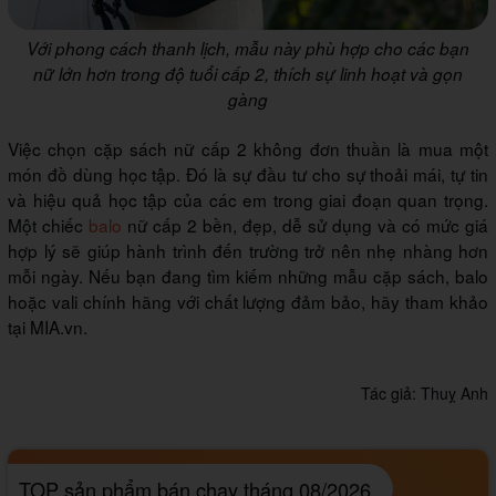
Với phong cách thanh lịch, mẫu này phù hợp cho các bạn
nữ lớn hơn trong độ tuổi cấp 2, thích sự linh hoạt và gọn
gàng
Việc chọn cặp sách nữ cấp 2 không đơn thuần là mua một
món đồ dùng học tập. Đó là sự đầu tư cho sự thoải mái, tự tin
và hiệu quả học tập của các em trong giai đoạn quan trọng.
Một chiếc
balo
nữ cấp 2 bền, đẹp, dễ sử dụng và có mức giá
hợp lý sẽ giúp hành trình đến trường trở nên nhẹ nhàng hơn
mỗi ngày. Nếu bạn đang tìm kiếm những mẫu cặp sách, balo
hoặc vali chính hãng với chất lượng đảm bảo, hãy tham khảo
tại MIA.vn.
Tác giả:
Thuỵ Anh
TOP sản phẩm bán chạy tháng 08/2026