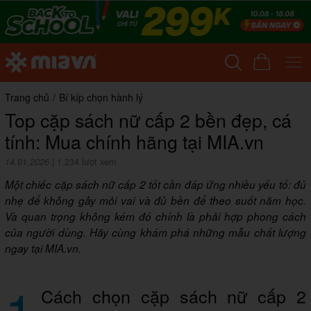
Trang chủ
/
Bí kíp chọn hành lý
Top cặp sách nữ cấp 2 bền đẹp, cá
tính: Mua chính hãng tại MIA.vn
14.01.2026
|
1,234 lượt xem
Một chiếc cặp sách nữ cấp 2 tốt cần đáp ứng nhiều yếu tố: đủ
nhẹ để không gây mỏi vai và đủ bền để theo suốt năm học.
Và quan trọng không kém đó chính là phải hợp phong cách
của người dùng. Hãy cùng khám phá những mẫu chất lượng
ngay tại MIA.vn.
1
Cách chọn cặp sách nữ cấp 2