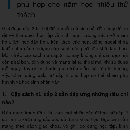
phù hợp cho năm học nhiều thử
thách
Giai đoạn cấp 2 là thời điểm nhiều nữ sinh bắt đầu thay đổi rõ
rệt về thói quen học tập và sinh hoạt. Lượng sách vở nhiều
hơn, lịch học dày hơn, kèm theo các hoạt động ngoại khóa
khiến nhu cầu sử dụng cặp sách cũng trở nên khắt khe hơn.
Một chiếc cặp sách nữ cấp 2 lúc này không chỉ cần đẹp mà
còn phải bền, tiện dụng và mang lại sự thoải mái khi sử dụng
mỗi ngày. Tuy nhiên, trước quá nhiều mẫu mã trên thị trường,
việc chọn đúng balo nữ cấp 2 phù hợp có thể khiến phụ
huynh và học sinh phân vân.
1.1 Cặp sách nữ cấp 2 cần đáp ứng những tiêu chí
nào?
Điều quan trọng đầu tiên của một chiếc cặp đi học nữ cấp 2
cá tính là khả năng sắp xếp đồ dùng khoa học. Học sinh cần
mang theo sách giáo khoa, vở ghi, đồ dùng học tập, bình