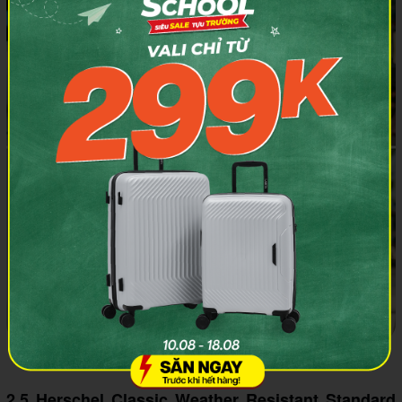
Khóa kéo êm, thao tác nhanh
2.5 Herschel Classic Weather Resistant Standard