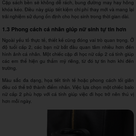
Cặp sách bền sẽ không dễ rách, bung đường may hay hỏng
khóa kéo. Điều này giúp tiết kiệm chi phí thay mới và mang lại
trải nghiệm sử dụng ổn định cho học sinh trong thời gian dài.
1.3 Phong cách cá nhân giúp nữ sinh tự tin hơn
Ngoài yếu tố thực tế, thiết kế cũng đóng vai trò quan trọng. Ở
độ tuổi cấp 2, các bạn nữ bắt đầu quan tâm nhiều hơn đến
hình ảnh cá nhân. Một chiếc cặp đi học nữ cấp 2 cá tính giúp
các em thể hiện gu thẩm mỹ riêng, từ đó tự tin hơn khi đến
trường.
Màu sắc đa dạng, họa tiết tinh tế hoặc phong cách tối giản
đều có thể trở thành điểm nhấn. Việc lựa chọn một chiếc balo
nữ cấp 2 phù hợp với cá tính giúp việc đi học trở nên thú vị
hơn mỗi ngày.