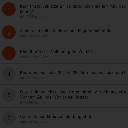
Kích thước vali size 24 có được xách tay lên máy bay
1
không?
621,724 lượt xem
3 cách mở vali cực đơn giản khi quên mật khẩu
2
602,758 lượt xem
Kích thước size Vali thông tin cần biết
3
523,617 lượt xem
Khám phá vali size 20, 24, 28: Nên mua vali size nào?
4
501,317 lượt xem
Quy định về chất lỏng trong hành lý xách tay của
5
Vietnam Airlines, Vietjet Air, Jetstar
374,599 lượt xem
Cách đổi mật khẩu vali dễ dàng nhất
6
308,135 lượt xem