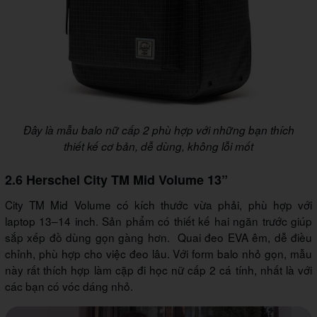
Đây là mẫu balo nữ cấp 2 phù hợp với những bạn thích
thiết kế cơ bản, dễ dùng, không lỗi mốt
2.6 Herschel City TM Mid Volume 13”
City TM Mid Volume có kích thước vừa phải, phù hợp với
laptop 13–14 inch. Sản phẩm có thiết kế hai ngăn trước giúp
sắp xếp đồ dùng gọn gàng hơn. Quai đeo EVA êm, dễ điều
chỉnh, phù hợp cho việc đeo lâu. Với form balo nhỏ gọn, mẫu
này rất thích hợp làm cặp đi học nữ cấp 2 cá tính, nhất là với
các bạn có vóc dáng nhỏ.