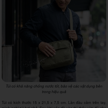
Túi có khả năng chống nước tốt, bảo vệ các vật dụng bên
trong hiệu quả
Túi có kích thước 15 x 21,5 x 7,5 cm. Lần đầu cầm trên tay,
mình nghĩ túi hơi nhỏ. Sau khi xếp đồ vào thì thấy vừa đủ cho