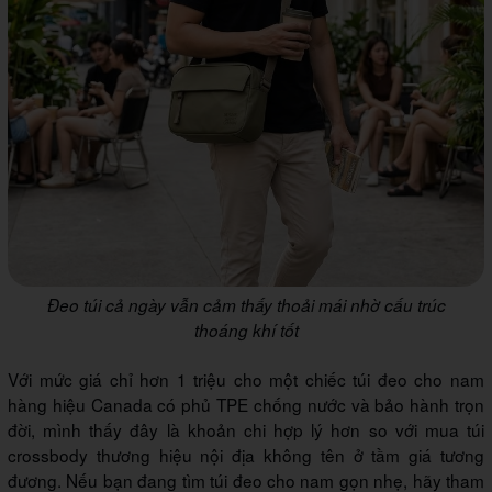
Đeo túi cả ngày vẫn cảm thấy thoải mái nhờ cấu trúc
thoáng khí tốt
Với mức giá chỉ hơn 1 triệu cho một chiếc túi đeo cho nam
hàng hiệu Canada có phủ TPE chống nước và bảo hành trọn
đời, mình thấy đây là khoản chi hợp lý hơn so với mua túi
crossbody thương hiệu nội địa không tên ở tầm giá tương
đương. Nếu bạn đang tìm túi đeo cho nam gọn nhẹ, hãy tham