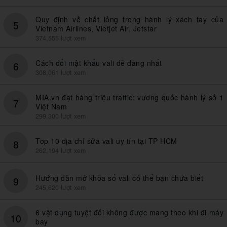
Quy định về chất lỏng trong hành lý xách tay của
5
Vietnam Airlines, Vietjet Air, Jetstar
374,555 lượt xem
Cách đổi mật khẩu vali dễ dàng nhất
6
308,061 lượt xem
MIA.vn đạt hàng triệu traffic: vương quốc hành lý số 1
7
Việt Nam
299,300 lượt xem
Top 10 địa chỉ sửa vali uy tín tại TP HCM
8
262,194 lượt xem
Hướng dẫn mở khóa số vali có thể bạn chưa biết
9
245,620 lượt xem
6 vật dụng tuyệt đối không được mang theo khi đi máy
10
bay