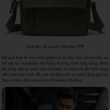
Chất liệu vải có phủ thêm lớp TPE
Kết quả thực tế mình trải nghiệm là túi chịu mưa tốt hơn hẳn so
với các túi crossbody vải thông thường mình từng dùng. Mình
đã đứng đợi xe dưới mưa khoảng 10 phút mà đồ bên trong
vẫn hoàn toàn khô. Bề mặt vải đẩy nước ra thành từng giọt lớn
thay vì thấm dần vào vải như Polyester thường.