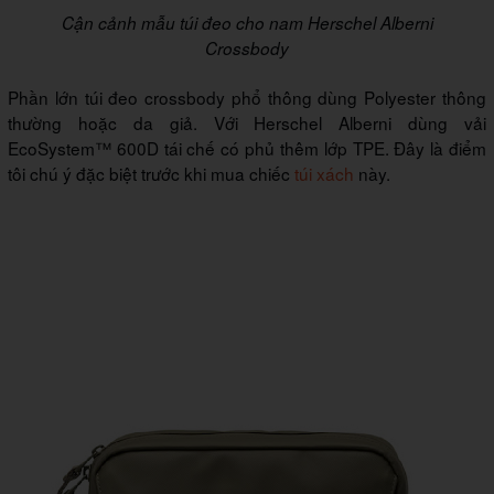
Cận cảnh mẫu túi đeo cho nam Herschel Alberni
Crossbody
Phần lớn túi đeo crossbody phổ thông dùng Polyester thông
thường hoặc da giả. Với Herschel Alberni dùng vải
EcoSystem™ 600D tái chế có phủ thêm lớp TPE. Đây là điểm
tôi chú ý đặc biệt trước khi mua chiếc
túi xách
này.