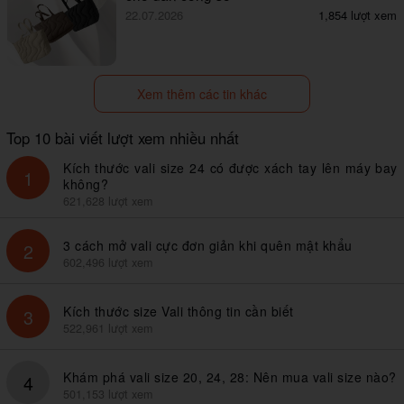
22.07.2026
1,854 lượt xem
Xem thêm các tin khác
Top 10 bài viết lượt xem nhiều nhất
Kích thước vali size 24 có được xách tay lên máy bay
1
không?
621,628 lượt xem
3 cách mở vali cực đơn giản khi quên mật khẩu
2
602,496 lượt xem
Kích thước size Vali thông tin cần biết
3
522,961 lượt xem
Khám phá vali size 20, 24, 28: Nên mua vali size nào?
4
501,153 lượt xem