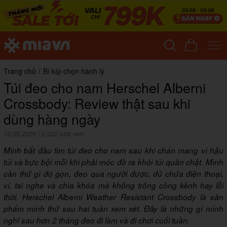
Trang chủ
/
Bí kíp chọn hành lý
Túi đeo cho nam Herschel Alberni
Crossbody: Review thật sau khi
dùng hàng ngày
12.05.2026
|
2,022 lượt xem
Mình bắt đầu tìm túi đeo cho nam sau khi chán mang ví hậu
túi và bực bội mỗi khi phải móc đồ ra khỏi túi quần chật. Mình
cần thứ gì đó gọn, đeo qua người được, đủ chứa điện thoại,
ví, tai nghe và chìa khóa mà không trông cồng kềnh hay lỗi
thời. Herschel Alberni Weather Resistant Crossbody là sản
phẩm mình thử sau hai tuần xem xét. Đây là những gì mình
nghĩ sau hơn 2 tháng đeo đi làm và đi chơi cuối tuần.