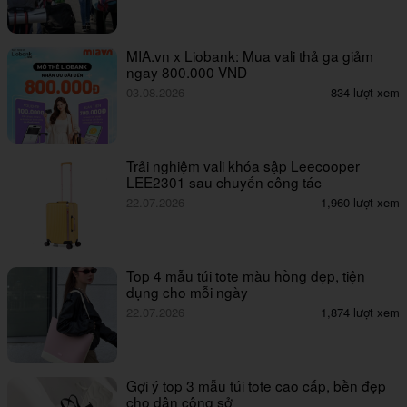
MIA.vn x Liobank: Mua vali thả ga giảm
ngay 800.000 VND
03.08.2026
834 lượt xem
Trải nghiệm vali khóa sập Leecooper
LEE2301 sau chuyến công tác
22.07.2026
1,960 lượt xem
Top 4 mẫu túi tote màu hồng đẹp, tiện
dụng cho mỗi ngày
22.07.2026
1,874 lượt xem
Gợi ý top 3 mẫu túi tote cao cấp, bền đẹp
cho dân công sở